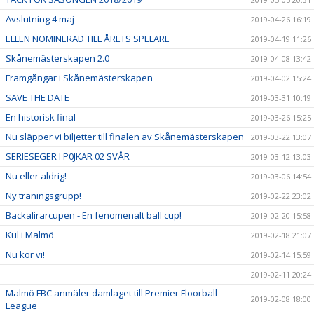
Avslutning 4 maj
2019-04-26 16:19
ELLEN NOMINERAD TILL ÅRETS SPELARE
2019-04-19 11:26
Skånemästerskapen 2.0
2019-04-08 13:42
Framgångar i Skånemästerskapen
2019-04-02 15:24
SAVE THE DATE
2019-03-31 10:19
En historisk final
2019-03-26 15:25
Nu släpper vi biljetter till finalen av Skånemästerskapen
2019-03-22 13:07
SERIESEGER I P0JKAR 02 SVÅR
2019-03-12 13:03
Nu eller aldrig!
2019-03-06 14:54
Ny träningsgrupp!
2019-02-22 23:02
Backalirarcupen - En fenomenalt ball cup!
2019-02-20 15:58
Kul i Malmö
2019-02-18 21:07
Nu kör vi!
2019-02-14 15:59
2019-02-11 20:24
Malmö FBC anmäler damlaget till Premier Floorball
2019-02-08 18:00
League