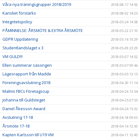
Våra nya träningsgrupper 2018/2019
2018-08-17 14:50
Kansliet förstärks
2018-08-02 14:25
Integritetspolicy
2018-05-24 14:58
PÅMINNELSE: ÅRSMÖTE & EXTRA ÅRSMÖTE
2018-05-22 21:10
GDPR Uppdatering
2018-05-16 10:29
Studentlandslaget x 3
2018-05-09 23:29
VM GULD!!!
2018-05-07 14:52
Ellen summerar säsongen
2018-05-07 09:46
Lägesrapport från Madde
2018-05-05 13:15
Föreningsavslutning 2018
2018-04-30 11:14
Malmö FBCs Företagscup
2018-04-26 13:54
Johanna till Guldsteget
2018-04-25 07:55
Daniel Åkesson Award
2018-04-24 15:32
Avslutning 17-18
2018-04-18 09:03
Årsmöte 17-18
2018-04-16 12:30
Kapten Karlsson till U19 VM
2018-04-11 12:43