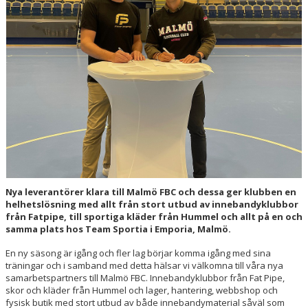
HALL OF FAME
Nya leverantörer klara till Malmö FBC och dessa ger klubben en
helhetslösning med allt från stort utbud av innebandyklubbor
från Fatpipe, till sportiga kläder från Hummel och allt på en och
samma plats hos Team Sportia i Emporia, Malmö.
En ny säsong är igång och fler lag börjar komma igång med sina
träningar och i samband med detta hälsar vi välkomna till våra nya
samarbetspartners till Malmö FBC. Innebandyklubbor från Fat Pipe,
skor och kläder från Hummel och lager, hantering, webbshop och
fysisk butik med stort utbud av både innebandymaterial såväl som