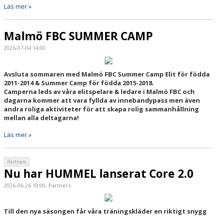
Läs mer »
Malmö FBC SUMMER CAMP
2026-07-04 14:00
Avsluta sommaren med Malmö FBC Summer Camp Elit för födda
2011-2014 & Summer Camp för födda 2015-2018.
Camperna leds av våra elitspelare & ledare i Malmö FBC och
dagarna kommer att vara fyllda av innebandypass men även
andra roliga aktiviteter för att skapa rolig sammanhållning
mellan alla deltagarna!
Läs mer »
Partners
Nu har HUMMEL lanserat Core 2.0
2026-06-26 10:00, Partners
Till den nya säsongen får våra träningskläder en riktigt snygg