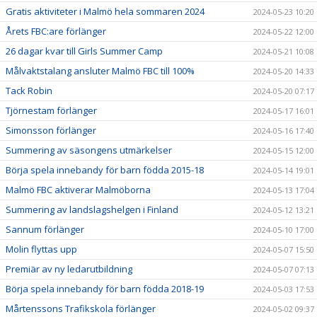
Gratis aktiviteter i Malmö hela sommaren 2024
2024-05-23 10:20
Årets FBC:are förlänger
2024-05-22 12:00
26 dagar kvar till Girls Summer Camp
2024-05-21 10:08
Målvaktstalang ansluter Malmö FBC till 100%
2024-05-20 14:33
Tack Robin
2024-05-20 07:17
Tjörnestam förlänger
2024-05-17 16:01
Simonsson förlänger
2024-05-16 17:40
Summering av säsongens utmärkelser
2024-05-15 12:00
Börja spela innebandy för barn födda 2015-18
2024-05-14 19:01
Malmö FBC aktiverar Malmöborna
2024-05-13 17:04
Summering av landslagshelgen i Finland
2024-05-12 13:21
Sannum förlänger
2024-05-10 17:00
Molin flyttas upp
2024-05-07 15:50
Premiär av ny ledarutbildning
2024-05-07 07:13
Börja spela innebandy för barn födda 2018-19
2024-05-03 17:53
Mårtenssons Trafikskola förlänger
2024-05-02 09:37