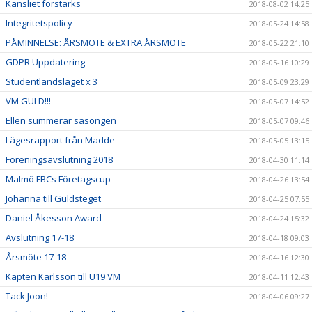
Kansliet förstärks
2018-08-02 14:25
Integritetspolicy
2018-05-24 14:58
PÅMINNELSE: ÅRSMÖTE & EXTRA ÅRSMÖTE
2018-05-22 21:10
GDPR Uppdatering
2018-05-16 10:29
Studentlandslaget x 3
2018-05-09 23:29
VM GULD!!!
2018-05-07 14:52
Ellen summerar säsongen
2018-05-07 09:46
Lägesrapport från Madde
2018-05-05 13:15
Föreningsavslutning 2018
2018-04-30 11:14
Malmö FBCs Företagscup
2018-04-26 13:54
Johanna till Guldsteget
2018-04-25 07:55
Daniel Åkesson Award
2018-04-24 15:32
Avslutning 17-18
2018-04-18 09:03
Årsmöte 17-18
2018-04-16 12:30
Kapten Karlsson till U19 VM
2018-04-11 12:43
Tack Joon!
2018-04-06 09:27