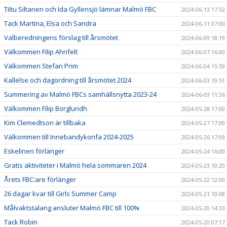
Tiltu Siltanen och Ida Gyllensjö lämnar Malmö FBC
2024-06-13 17:52
Tack Martina, Elsa och Sandra
2024-06-11 07:00
Valberedningens förslag till årsmötet
2024-06-09 18:19
Välkommen Filip Ahnfelt
2024-06-07 16:00
Välkommen Stefan Prim
2024-06-04 15:59
Kallelse och dagordning till årsmötet 2024
2024-06-03 19:51
Summering av Malmö FBCs samhällsnytta 2023-24
2024-06-03 11:36
Välkommen Filip Borglundh
2024-05-28 17:00
Kim Clemedtson är tillbaka
2024-05-27 17:00
Välkommen till Innebandykonfa 2024-2025
2024-05-26 17:09
Eskelinen förlänger
2024-05-24 16:00
Gratis aktiviteter i Malmö hela sommaren 2024
2024-05-23 10:20
Årets FBC:are förlänger
2024-05-22 12:00
26 dagar kvar till Girls Summer Camp
2024-05-21 10:08
Målvaktstalang ansluter Malmö FBC till 100%
2024-05-20 14:33
Tack Robin
2024-05-20 07:17