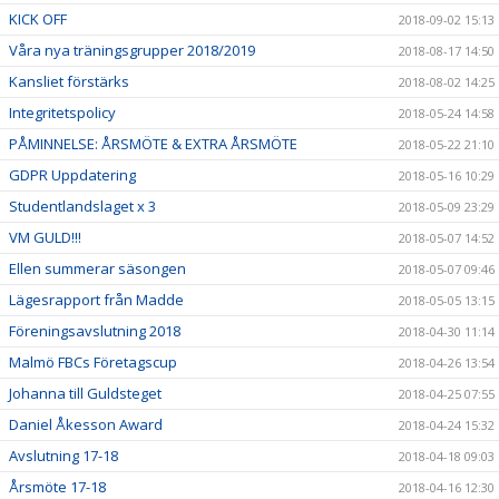
KICK OFF
2018-09-02 15:13
Våra nya träningsgrupper 2018/2019
2018-08-17 14:50
Kansliet förstärks
2018-08-02 14:25
Integritetspolicy
2018-05-24 14:58
PÅMINNELSE: ÅRSMÖTE & EXTRA ÅRSMÖTE
2018-05-22 21:10
GDPR Uppdatering
2018-05-16 10:29
Studentlandslaget x 3
2018-05-09 23:29
VM GULD!!!
2018-05-07 14:52
Ellen summerar säsongen
2018-05-07 09:46
Lägesrapport från Madde
2018-05-05 13:15
Föreningsavslutning 2018
2018-04-30 11:14
Malmö FBCs Företagscup
2018-04-26 13:54
Johanna till Guldsteget
2018-04-25 07:55
Daniel Åkesson Award
2018-04-24 15:32
Avslutning 17-18
2018-04-18 09:03
Årsmöte 17-18
2018-04-16 12:30