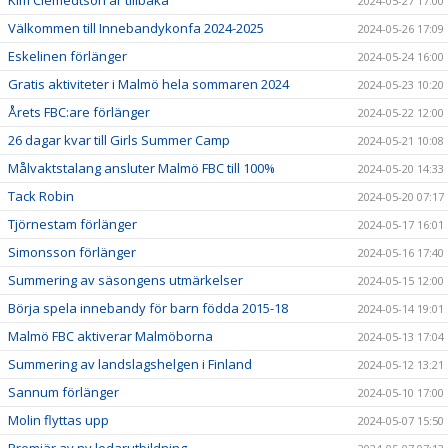
2024-05-27 17:00
Välkommen till Innebandykonfa 2024-2025
2024-05-26 17:09
Eskelinen förlänger
2024-05-24 16:00
Gratis aktiviteter i Malmö hela sommaren 2024
2024-05-23 10:20
Årets FBC:are förlänger
2024-05-22 12:00
26 dagar kvar till Girls Summer Camp
2024-05-21 10:08
Målvaktstalang ansluter Malmö FBC till 100%
2024-05-20 14:33
Tack Robin
2024-05-20 07:17
Tjörnestam förlänger
2024-05-17 16:01
Simonsson förlänger
2024-05-16 17:40
Summering av säsongens utmärkelser
2024-05-15 12:00
Börja spela innebandy för barn födda 2015-18
2024-05-14 19:01
Malmö FBC aktiverar Malmöborna
2024-05-13 17:04
Summering av landslagshelgen i Finland
2024-05-12 13:21
Sannum förlänger
2024-05-10 17:00
Molin flyttas upp
2024-05-07 15:50
Premiär av ny ledarutbildning