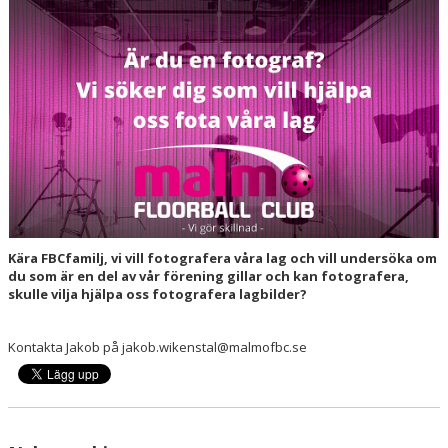
HALL OF FAME
Kära FBCfamilj, vi vill fotografera våra lag och vill undersöka om
du som är en del av vår förening gillar och kan fotografera,
skulle vilja hjälpa oss fotografera lagbilder?
Kontakta Jakob på jakob.wikenstal@malmofbc.se