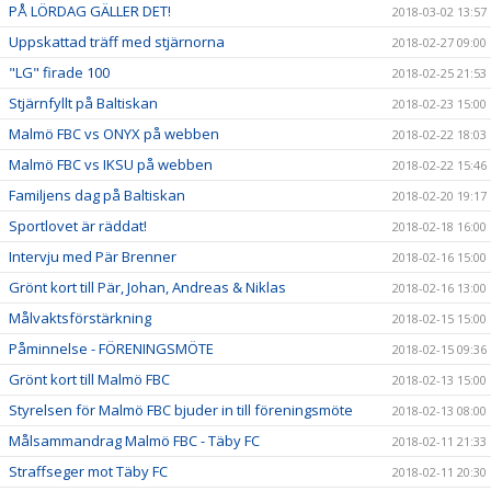
PÅ LÖRDAG GÄLLER DET!
2018-03-02 13:57
Uppskattad träff med stjärnorna
2018-02-27 09:00
"LG" firade 100
2018-02-25 21:53
Stjärnfyllt på Baltiskan
2018-02-23 15:00
Malmö FBC vs ONYX på webben
2018-02-22 18:03
Malmö FBC vs IKSU på webben
2018-02-22 15:46
Familjens dag på Baltiskan
2018-02-20 19:17
Sportlovet är räddat!
2018-02-18 16:00
Intervju med Pär Brenner
2018-02-16 15:00
Grönt kort till Pär, Johan, Andreas & Niklas
2018-02-16 13:00
Målvaktsförstärkning
2018-02-15 15:00
Påminnelse - FÖRENINGSMÖTE
2018-02-15 09:36
Grönt kort till Malmö FBC
2018-02-13 15:00
Styrelsen för Malmö FBC bjuder in till föreningsmöte
2018-02-13 08:00
Målsammandrag Malmö FBC - Täby FC
2018-02-11 21:33
Straffseger mot Täby FC
2018-02-11 20:30