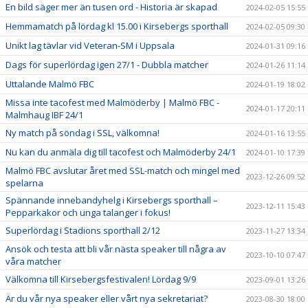
En bild säger mer än tusen ord - Historia är skapad
2024-02-05 15:55
Hemmamatch på lördag kl 15.00 i Kirsebergs sporthall
2024-02-05 09:30
Unikt lag tävlar vid Veteran-SM i Uppsala
2024-01-31 09:16
Dags för superlördag igen 27/1 - Dubbla matcher
2024-01-26 11:14
Uttalande Malmö FBC
2024-01-19 18:02
Missa inte tacofest med Malmöderby | Malmö FBC -
2024-01-17 20:11
Malmhaug IBF 24/1
Ny match på söndag i SSL, välkomna!
2024-01-16 13:55
Nu kan du anmäla dig till tacofest och Malmöderby 24/1
2024-01-10 17:39
Malmö FBC avslutar året med SSL-match och mingel med
2023-12-26 09:52
spelarna
Spännande innebandyhelg i Kirsebergs sporthall –
2023-12-11 15:43
Pepparkakor och unga talanger i fokus!
Superlördag i Stadions sporthall 2/12
2023-11-27 13:34
Ansök och testa att bli vår nästa speaker till några av
2023-10-10 07:47
våra matcher
Välkomna till Kirsebergsfestivalen! Lördag 9/9
2023-09-01 13:26
Är du vår nya speaker eller vårt nya sekretariat?
2023-08-30 18:00