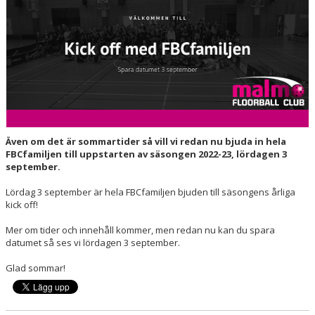
HALL OF FAME
Även om det är sommartider så vill vi redan nu bjuda in hela
FBCfamiljen till uppstarten av säsongen 2022-23, lördagen 3
september.
Lördag 3 september är hela FBCfamiljen bjuden till säsongens årliga
kick off!
Mer om tider och innehåll kommer, men redan nu kan du spara
datumet så ses vi lördagen 3 september.
Glad sommar!