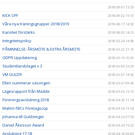
2018-09-07 13:55
KICK OFF
2018-09-02 15:13
Våra nya träningsgrupper 2018/2019
2018-08-17 14:50
Kansliet förstärks
2018-08-02 14:25
Integritetspolicy
2018-05-24 14:58
PÅMINNELSE: ÅRSMÖTE & EXTRA ÅRSMÖTE
2018-05-22 21:10
GDPR Uppdatering
2018-05-16 10:29
Studentlandslaget x 3
2018-05-09 23:29
VM GULD!!!
2018-05-07 14:52
Ellen summerar säsongen
2018-05-07 09:46
Lägesrapport från Madde
2018-05-05 13:15
Föreningsavslutning 2018
2018-04-30 11:14
Malmö FBCs Företagscup
2018-04-26 13:54
Johanna till Guldsteget
2018-04-25 07:55
Daniel Åkesson Award
2018-04-24 15:32
Avslutning 17-18
2018-04-18 09:03