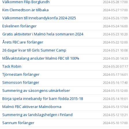
Välkommen Filip Borglundh
2024-05-28 17:00
Kim Clemedtson är tillbaka
2024-05-27 17:00
Välkommen till Innebandykonfa 2024-2025
2024-05-26 17:09
Eskelinen förlänger
2024-05-24 16:00
Gratis aktiviteter i Malmö hela sommaren 2024
2024-05-23 10:20
Årets FBC:are förlänger
2024-05-22 12:00
26 dagar kvar till Girls Summer Camp
2024-05-21 10:08
Målvaktstalang ansluter Malmö FBC till 100%
2024-05-20 14:33
Tack Robin
2024-05-20 07:17
Tjörnestam förlänger
2024-05-17 16:01
Simonsson förlänger
2024-05-16 17:40
Summering av säsongens utmärkelser
2024-05-15 12:00
Börja spela innebandy för barn födda 2015-18
2024-05-14 19:01
Malmö FBC aktiverar Malmöborna
2024-05-13 17:04
Summering av landslagshelgen i Finland
2024-05-12 13:21
Sannum förlänger
2024-05-10 17:00