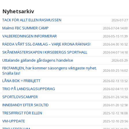
Nyhetsarkiv
TACK FÖR ALLT ELLEN RASMUSSEN
2026-07-27
Malmö FBC SUMMER CAMP
2026-07-04 14:00
VALBEREDNINGEN INFORMERAR
2026-05-15 11:39
RÄDDA VÅRT SSL-DAMLAG – VARJE KRONA RÄKNAS!
2026-04-30 10:52
SKÅNEMÄSTERSKAPEN I KIRSEBERGS SPORTHALL
2026-04-07 14:18
Uttalande gällande gårdagens händelse
2026-03-29
FBCFAMILJEN, här kommer säsongens viktigaste nyhet.
2026-03-25 16:02
Snälla läs!
LÅNA BOK = FRIBILJETT
2026-02-13 13:52
TRIO PÅ LANDSLAGSUPPDRAG
2026-02-04 11:13
SPORTLOVSCAMPER
2026-01-26 14:56
INNEBANDY EFTER SKOLTID
2026-01-20 12:58
TRESIFFRIGT FÖR ELLEN
2025-12-12 18:08
VM-UPPDATE
2025-12-10 23:56