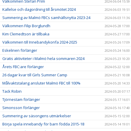
Välkommen Stefan Prim
2024-06-04 15:59
Kallelse och dagordning till årsmötet 2024
2024-06-03 19:51
Summering av Malmö FBCs samhällsnytta 2023-24
2024-06-03 11:36
Välkommen Filip Borglundh
2024-05-28 17:00
Kim Clemedtson är tillbaka
2024-05-27 17:00
Välkommen till Innebandykonfa 2024-2025
2024-05-26 17:09
Eskelinen förlänger
2024-05-24 16:00
Gratis aktiviteter i Malmö hela sommaren 2024
2024-05-23 10:20
Årets FBC:are förlänger
2024-05-22 12:00
26 dagar kvar till Girls Summer Camp
2024-05-21 10:08
Målvaktstalang ansluter Malmö FBC till 100%
2024-05-20 14:33
Tack Robin
2024-05-20 07:17
Tjörnestam förlänger
2024-05-17 16:01
Simonsson förlänger
2024-05-16 17:40
Summering av säsongens utmärkelser
2024-05-15 12:00
Börja spela innebandy för barn födda 2015-18
2024-05-14 19:01