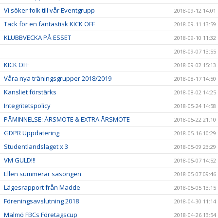
Vi söker folk till vår Eventgrupp
2018-09-12 14:01
Tack för en fantastisk KICK OFF
2018-09-11 13:59
KLUBBVECKA PÅ ESSET
2018-09-10 11:32
2018-09-07 13:55
KICK OFF
2018-09-02 15:13
Våra nya träningsgrupper 2018/2019
2018-08-17 14:50
Kansliet förstärks
2018-08-02 14:25
Integritetspolicy
2018-05-24 14:58
PÅMINNELSE: ÅRSMÖTE & EXTRA ÅRSMÖTE
2018-05-22 21:10
GDPR Uppdatering
2018-05-16 10:29
Studentlandslaget x 3
2018-05-09 23:29
VM GULD!!!
2018-05-07 14:52
Ellen summerar säsongen
2018-05-07 09:46
Lägesrapport från Madde
2018-05-05 13:15
Föreningsavslutning 2018
2018-04-30 11:14
Malmö FBCs Företagscup
2018-04-26 13:54