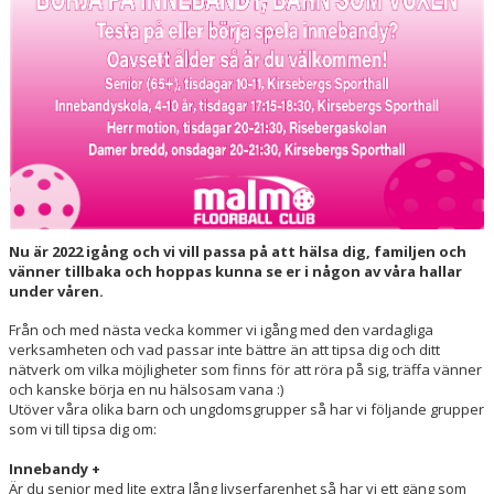
HALL OF FAME
Nu är 2022 igång och vi vill passa på att hälsa dig, familjen och
vänner tillbaka och hoppas kunna se er i någon av våra hallar
under våren.
Från och med nästa vecka kommer vi igång med den vardagliga
verksamheten och vad passar inte bättre än att tipsa dig och ditt
nätverk om vilka möjligheter som finns för att röra på sig, träffa vänner
och kanske börja en nu hälsosam vana :)
Utöver våra olika barn och ungdomsgrupper så har vi följande grupper
som vi till tipsa dig om:
Innebandy +
Är du senior med lite extra lång livserfarenhet så har vi ett gäng som