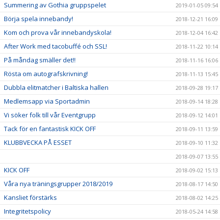
Summering av Gothia gruppspelet
2019-01-05 09:54
Börja spela innebandy!
2018-12-21 16:09
Kom och prova vår innebandyskola!
2018-12-04 16:42
After Work med tacobuffé och SSL!
2018-11-22 10:14
På måndag smäller det!!
2018-11-16 16:06
Rösta om autografskrivning!
2018-11-13 15:45
Dubbla elitmatcher i Baltiska hallen
2018-09-28 19:17
Medlemsapp via Sportadmin
2018-09-14 18:28
Vi söker folk till vår Eventgrupp
2018-09-12 14:01
Tack för en fantastisk KICK OFF
2018-09-11 13:59
KLUBBVECKA PÅ ESSET
2018-09-10 11:32
2018-09-07 13:55
KICK OFF
2018-09-02 15:13
Våra nya träningsgrupper 2018/2019
2018-08-17 14:50
Kansliet förstärks
2018-08-02 14:25
Integritetspolicy
2018-05-24 14:58