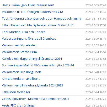
Bäst i Skåne igen, Ellen Rasmussen!
2024-06-19 07:43
Välkomna till FBC-familjen, Söderslätts GK!
2024-06-17 14:47
Tack för denna säsongen och tiden Hampus och Jimmy
2024-06-14 11:50
Tiltu Siltanen och Ida Gyllensjö lämnar Malmö FBC
2024-06-13 17:52
Tack Martina, Elsa och Sandra
2024-06-11 07:00
Valberedningens förslag till årsmötet
2024-06-09 18:19
Välkommen Filip Ahnfelt
2024-06-07 16:00
Välkommen Stefan Prim
2024-06-04 15:59
Kallelse och dagordning till årsmötet 2024
2024-06-03 19:51
Summering av Malmö FBCs samhällsnytta 2023-24
2024-06-03 11:36
Välkommen Filip Borglundh
2024-05-28 17:00
Kim Clemedtson är tillbaka
2024-05-27 17:00
Välkommen till Innebandykonfa 2024-2025
2024-05-26 17:09
Eskelinen förlänger
2024-05-24 16:00
Gratis aktiviteter i Malmö hela sommaren 2024
2024-05-23 10:20
Årets FBC:are förlänger
2024-05-22 12:00