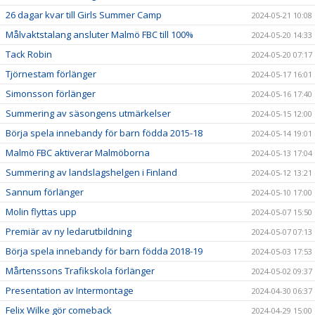
26 dagar kvar till Girls Summer Camp
2024-05-21 10:08
Målvaktstalang ansluter Malmö FBC till 100%
2024-05-20 14:33
Tack Robin
2024-05-20 07:17
Tjörnestam förlänger
2024-05-17 16:01
Simonsson förlänger
2024-05-16 17:40
Summering av säsongens utmärkelser
2024-05-15 12:00
Börja spela innebandy för barn födda 2015-18
2024-05-14 19:01
Malmö FBC aktiverar Malmöborna
2024-05-13 17:04
Summering av landslagshelgen i Finland
2024-05-12 13:21
Sannum förlänger
2024-05-10 17:00
Molin flyttas upp
2024-05-07 15:50
Premiär av ny ledarutbildning
2024-05-07 07:13
Börja spela innebandy för barn födda 2018-19
2024-05-03 17:53
Mårtenssons Trafikskola förlänger
2024-05-02 09:37
Presentation av Intermontage
2024-04-30 06:37
Felix Wilke gör comeback
2024-04-29 15:00