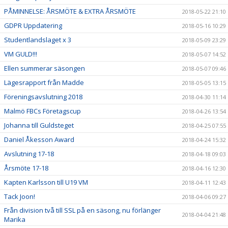
PÅMINNELSE: ÅRSMÖTE & EXTRA ÅRSMÖTE
2018-05-22 21:10
GDPR Uppdatering
2018-05-16 10:29
Studentlandslaget x 3
2018-05-09 23:29
VM GULD!!!
2018-05-07 14:52
Ellen summerar säsongen
2018-05-07 09:46
Lägesrapport från Madde
2018-05-05 13:15
Föreningsavslutning 2018
2018-04-30 11:14
Malmö FBCs Företagscup
2018-04-26 13:54
Johanna till Guldsteget
2018-04-25 07:55
Daniel Åkesson Award
2018-04-24 15:32
Avslutning 17-18
2018-04-18 09:03
Årsmöte 17-18
2018-04-16 12:30
Kapten Karlsson till U19 VM
2018-04-11 12:43
Tack Joon!
2018-04-06 09:27
Från division två till SSL på en säsong, nu förlänger
2018-04-04 21:48
Marika