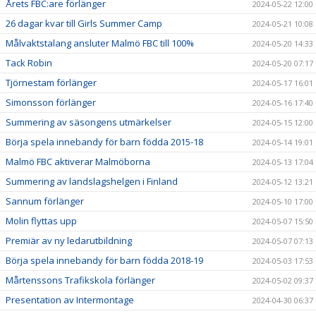
Årets FBC:are förlänger
2024-05-22 12:00
26 dagar kvar till Girls Summer Camp
2024-05-21 10:08
Målvaktstalang ansluter Malmö FBC till 100%
2024-05-20 14:33
Tack Robin
2024-05-20 07:17
Tjörnestam förlänger
2024-05-17 16:01
Simonsson förlänger
2024-05-16 17:40
Summering av säsongens utmärkelser
2024-05-15 12:00
Börja spela innebandy för barn födda 2015-18
2024-05-14 19:01
Malmö FBC aktiverar Malmöborna
2024-05-13 17:04
Summering av landslagshelgen i Finland
2024-05-12 13:21
Sannum förlänger
2024-05-10 17:00
Molin flyttas upp
2024-05-07 15:50
Premiär av ny ledarutbildning
2024-05-07 07:13
Börja spela innebandy för barn födda 2018-19
2024-05-03 17:53
Mårtenssons Trafikskola förlänger
2024-05-02 09:37
Presentation av Intermontage
2024-04-30 06:37