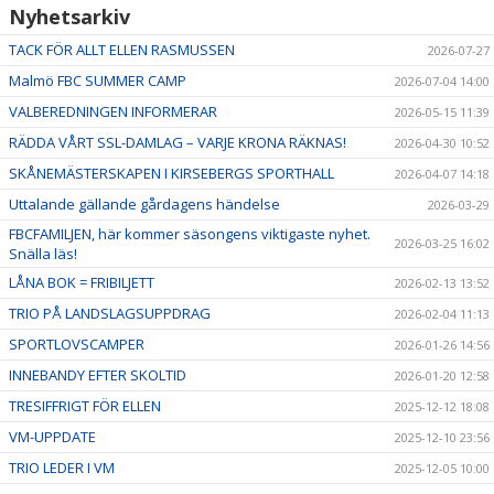
Nyhetsarkiv
TACK FÖR ALLT ELLEN RASMUSSEN
2026-07-27
Malmö FBC SUMMER CAMP
2026-07-04 14:00
VALBEREDNINGEN INFORMERAR
2026-05-15 11:39
RÄDDA VÅRT SSL-DAMLAG – VARJE KRONA RÄKNAS!
2026-04-30 10:52
SKÅNEMÄSTERSKAPEN I KIRSEBERGS SPORTHALL
2026-04-07 14:18
Uttalande gällande gårdagens händelse
2026-03-29
FBCFAMILJEN, här kommer säsongens viktigaste nyhet.
2026-03-25 16:02
Snälla läs!
LÅNA BOK = FRIBILJETT
2026-02-13 13:52
TRIO PÅ LANDSLAGSUPPDRAG
2026-02-04 11:13
SPORTLOVSCAMPER
2026-01-26 14:56
INNEBANDY EFTER SKOLTID
2026-01-20 12:58
TRESIFFRIGT FÖR ELLEN
2025-12-12 18:08
VM-UPPDATE
2025-12-10 23:56
TRIO LEDER I VM
2025-12-05 10:00