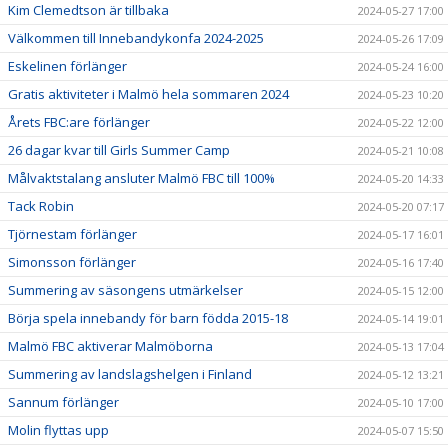
Kim Clemedtson är tillbaka
2024-05-27 17:00
Välkommen till Innebandykonfa 2024-2025
2024-05-26 17:09
Eskelinen förlänger
2024-05-24 16:00
Gratis aktiviteter i Malmö hela sommaren 2024
2024-05-23 10:20
Årets FBC:are förlänger
2024-05-22 12:00
26 dagar kvar till Girls Summer Camp
2024-05-21 10:08
Målvaktstalang ansluter Malmö FBC till 100%
2024-05-20 14:33
Tack Robin
2024-05-20 07:17
Tjörnestam förlänger
2024-05-17 16:01
Simonsson förlänger
2024-05-16 17:40
Summering av säsongens utmärkelser
2024-05-15 12:00
Börja spela innebandy för barn födda 2015-18
2024-05-14 19:01
Malmö FBC aktiverar Malmöborna
2024-05-13 17:04
Summering av landslagshelgen i Finland
2024-05-12 13:21
Sannum förlänger
2024-05-10 17:00
Molin flyttas upp
2024-05-07 15:50