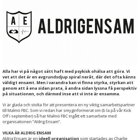
HALL OF FAME
Alla har vi på något sätt haft med psykisk ohälsa att göra. Vi
vet att det är en avgrundsdjup spiral neråt, där det ofta känns
väldigt ensamt. Men i varandra kan vi finna styrka, styrkan att
genom att å ena sidan prata, å andra sidan lyssna få perspektiv
på situationen, och därmed inse att vi inte är ensamma.
Vi är glada och stolta för att presentera en ny viktig samarbetspartner
till Malmö FBC. Som vi redan har smyginformerat om (b la på vår Kick
Off i september) så har Malmö FBC ingått ett samarbete med
organisationen ”Aldrig Ensam”.
VILKA ÄR ALDRIG ENSAM
Aldrig Ensam är en
ideell organisation
som startades av Charlie