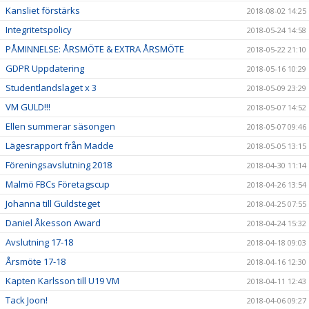
Kansliet förstärks
2018-08-02 14:25
Integritetspolicy
2018-05-24 14:58
PÅMINNELSE: ÅRSMÖTE & EXTRA ÅRSMÖTE
2018-05-22 21:10
GDPR Uppdatering
2018-05-16 10:29
Studentlandslaget x 3
2018-05-09 23:29
VM GULD!!!
2018-05-07 14:52
Ellen summerar säsongen
2018-05-07 09:46
Lägesrapport från Madde
2018-05-05 13:15
Föreningsavslutning 2018
2018-04-30 11:14
Malmö FBCs Företagscup
2018-04-26 13:54
Johanna till Guldsteget
2018-04-25 07:55
Daniel Åkesson Award
2018-04-24 15:32
Avslutning 17-18
2018-04-18 09:03
Årsmöte 17-18
2018-04-16 12:30
Kapten Karlsson till U19 VM
2018-04-11 12:43
Tack Joon!
2018-04-06 09:27