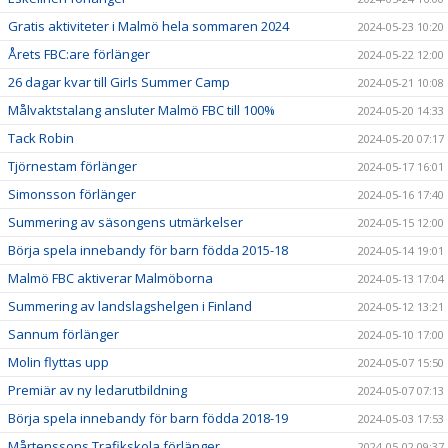
Gratis aktiviteter i Malmö hela sommaren 2024
2024-05-23 10:20
Årets FBC:are förlänger
2024-05-22 12:00
26 dagar kvar till Girls Summer Camp
2024-05-21 10:08
Målvaktstalang ansluter Malmö FBC till 100%
2024-05-20 14:33
Tack Robin
2024-05-20 07:17
Tjörnestam förlänger
2024-05-17 16:01
Simonsson förlänger
2024-05-16 17:40
Summering av säsongens utmärkelser
2024-05-15 12:00
Börja spela innebandy för barn födda 2015-18
2024-05-14 19:01
Malmö FBC aktiverar Malmöborna
2024-05-13 17:04
Summering av landslagshelgen i Finland
2024-05-12 13:21
Sannum förlänger
2024-05-10 17:00
Molin flyttas upp
2024-05-07 15:50
Premiär av ny ledarutbildning
2024-05-07 07:13
Börja spela innebandy för barn födda 2018-19
2024-05-03 17:53
Mårtenssons Trafikskola förlänger
2024-05-02 09:37