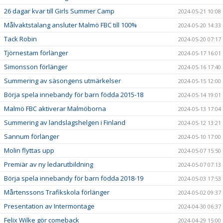
26 dagar kvar till Girls Summer Camp
2024-05-21 10:08
Målvaktstalang ansluter Malmö FBC till 100%
2024-05-20 14:33
Tack Robin
2024-05-20 07:17
Tjörnestam förlänger
2024-05-17 16:01
Simonsson förlänger
2024-05-16 17:40
Summering av säsongens utmärkelser
2024-05-15 12:00
Börja spela innebandy för barn födda 2015-18
2024-05-14 19:01
Malmö FBC aktiverar Malmöborna
2024-05-13 17:04
Summering av landslagshelgen i Finland
2024-05-12 13:21
Sannum förlänger
2024-05-10 17:00
Molin flyttas upp
2024-05-07 15:50
Premiär av ny ledarutbildning
2024-05-07 07:13
Börja spela innebandy för barn födda 2018-19
2024-05-03 17:53
Mårtenssons Trafikskola förlänger
2024-05-02 09:37
Presentation av Intermontage
2024-04-30 06:37
Felix Wilke gör comeback
2024-04-29 15:00