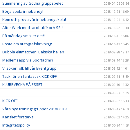
Summering av Gothia gruppspelet
2019-01-05 09:54
Börja spela innebandy!
2018-12-21 16:09
Kom och prova vår innebandyskola!
2018-12-04 16:42
After Work med tacobuffé och SSL!
2018-11-22 10:14
På måndag smäller det!!
2018-11-16 16:06
Rösta om autografskrivning!
2018-11-13 15:45
Dubbla elitmatcher i Baltiska hallen
2018-09-28 19:17
Medlemsapp via Sportadmin
2018-09-14 18:28
Vi söker folk till vår Eventgrupp
2018-09-12 14:01
Tack för en fantastisk KICK OFF
2018-09-11 13:59
KLUBBVECKA PÅ ESSET
2018-09-10 11:32
2018-09-07 13:55
KICK OFF
2018-09-02 15:13
Våra nya träningsgrupper 2018/2019
2018-08-17 14:50
Kansliet förstärks
2018-08-02 14:25
Integritetspolicy
2018-05-24 14:58