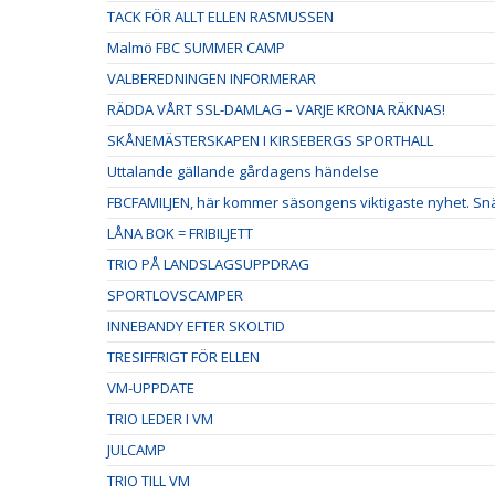
TACK FÖR ALLT ELLEN RASMUSSEN
Malmö FBC SUMMER CAMP
VALBEREDNINGEN INFORMERAR
RÄDDA VÅRT SSL-DAMLAG – VARJE KRONA RÄKNAS!
SKÅNEMÄSTERSKAPEN I KIRSEBERGS SPORTHALL
Uttalande gällande gårdagens händelse
FBCFAMILJEN, här kommer säsongens viktigaste nyhet. Snäl
LÅNA BOK = FRIBILJETT
TRIO PÅ LANDSLAGSUPPDRAG
SPORTLOVSCAMPER
INNEBANDY EFTER SKOLTID
TRESIFFRIGT FÖR ELLEN
VM-UPPDATE
TRIO LEDER I VM
JULCAMP
TRIO TILL VM