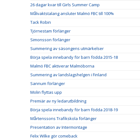
26 dagar kvar till Girls Summer Camp
Målvaktstalang ansluter Malmö FBC till 100%
Tack Robin
Tjörnestam förlänger
Simonsson förlänger
Summering av säsongens utmärkelser
Börja spela innebandy för barn födda 2015-18
Malmö FBC aktiverar Malmöborna
Summering av landslagshelgen i Finland
Sannum förlänger
Molin flyttas upp
Premiär av ny ledarutbildning
Börja spela innebandy för barn födda 2018-19
Mårtenssons Trafikskola förlänger
Presentation av Intermontage
Felix Wilke gör comeback