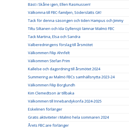
Bäst i Skåne igen, Ellen Rasmussen!
Välkomna till FBC-familjen, Söderslätts GK!
Tack för denna säsongen och tiden Hampus och Jimmy
Tiltu Siltanen och Ida Gyllensjö lämnar Malmö FBC
Tack Martina, Elsa och Sandra
Valberedningens förslag till årsmötet
Välkommen Filip Ahnfelt
Välkommen Stefan Prim
Kallelse och dagordning till årsmötet 2024
Summering av Malmö FBCs samhällsnytta 2023-24
Välkommen Filip Borglundh
Kim Clemedtson är tillbaka
Välkommen till Innebandykonfa 2024-2025
Eskelinen förlänger
Gratis aktiviteter i Malmö hela sommaren 2024
Årets FBC:are förlänger