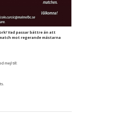
ork! Vad passar bättre än att
match mot regerande mästarna
 mejl till:
ts.