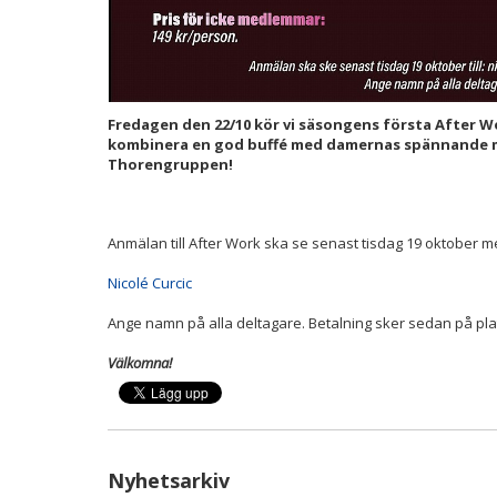
Fredagen den 22/10 kör vi säsongens första After W
kombinera en god buffé med damernas spännande 
Thorengruppen!
Anmälan till After Work ska se senast tisdag 19 oktober med
Nicolé Curcic
Ange namn på alla deltagare. Betalning sker sedan på pla
Välkomna!
Nyhetsarkiv