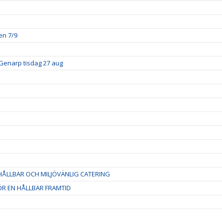
en 7/9
Genarp tisdag 27 aug
ÅLLBAR OCH MILJÖVÄNLIG CATERING
R EN HÅLLBAR FRAMTID