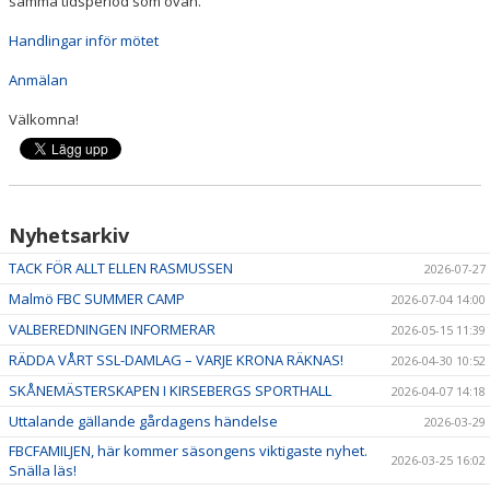
samma tidsperiod som ovan.
Handlingar inför mötet
Anmälan
Välkomna!
Nyhetsarkiv
TACK FÖR ALLT ELLEN RASMUSSEN
2026-07-27
Malmö FBC SUMMER CAMP
2026-07-04 14:00
VALBEREDNINGEN INFORMERAR
2026-05-15 11:39
RÄDDA VÅRT SSL-DAMLAG – VARJE KRONA RÄKNAS!
2026-04-30 10:52
SKÅNEMÄSTERSKAPEN I KIRSEBERGS SPORTHALL
2026-04-07 14:18
Uttalande gällande gårdagens händelse
2026-03-29
FBCFAMILJEN, här kommer säsongens viktigaste nyhet.
2026-03-25 16:02
Snälla läs!