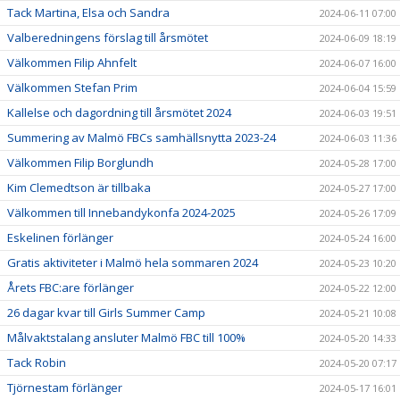
Tack Martina, Elsa och Sandra
2024-06-11 07:00
Valberedningens förslag till årsmötet
2024-06-09 18:19
Välkommen Filip Ahnfelt
2024-06-07 16:00
Välkommen Stefan Prim
2024-06-04 15:59
Kallelse och dagordning till årsmötet 2024
2024-06-03 19:51
Summering av Malmö FBCs samhällsnytta 2023-24
2024-06-03 11:36
Välkommen Filip Borglundh
2024-05-28 17:00
Kim Clemedtson är tillbaka
2024-05-27 17:00
Välkommen till Innebandykonfa 2024-2025
2024-05-26 17:09
Eskelinen förlänger
2024-05-24 16:00
Gratis aktiviteter i Malmö hela sommaren 2024
2024-05-23 10:20
Årets FBC:are förlänger
2024-05-22 12:00
26 dagar kvar till Girls Summer Camp
2024-05-21 10:08
Målvaktstalang ansluter Malmö FBC till 100%
2024-05-20 14:33
Tack Robin
2024-05-20 07:17
Tjörnestam förlänger
2024-05-17 16:01