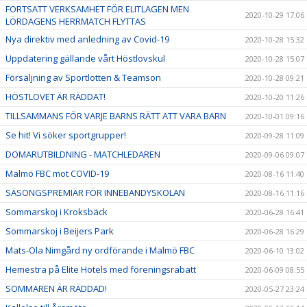
FORTSATT VERKSAMHET FÖR ELITLAGEN MEN
2020-10-29 17:06
LÖRDAGENS HERRMATCH FLYTTAS
Nya direktiv med anledning av Covid-19
2020-10-28 15:32
Uppdatering gällande vårt Höstlovskul
2020-10-28 15:07
Försäljning av Sportlotten & Teamson
2020-10-28 09:21
HÖSTLOVET ÄR RÄDDAT!
2020-10-20 11:26
TILLSAMMANS FÖR VARJE BARNS RÄTT ATT VARA BARN
2020-10-01 09:16
Se hit! Vi söker sportgrupper!
2020-09-28 11:09
DOMARUTBILDNING - MATCHLEDAREN
2020-09-06 09:07
Malmö FBC mot COVID-19
2020-08-16 11:40
SÄSONGSPREMIÄR FÖR INNEBANDYSKOLAN
2020-08-16 11:16
Sommarskoj i Kroksbäck
2020-06-28 16:41
Sommarskoj i Beijers Park
2020-06-28 16:29
Mats-Ola Nimgård ny ordförande i Malmö FBC
2020-06-10 13:02
Hemestra på Elite Hotels med föreningsrabatt
2020-06-09 08:55
SOMMAREN ÄR RÄDDAD!
2020-05-27 23:24