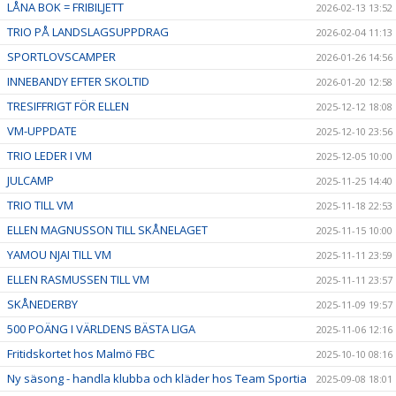
LÅNA BOK = FRIBILJETT
2026-02-13 13:52
TRIO PÅ LANDSLAGSUPPDRAG
2026-02-04 11:13
SPORTLOVSCAMPER
2026-01-26 14:56
INNEBANDY EFTER SKOLTID
2026-01-20 12:58
TRESIFFRIGT FÖR ELLEN
2025-12-12 18:08
VM-UPPDATE
2025-12-10 23:56
TRIO LEDER I VM
2025-12-05 10:00
JULCAMP
2025-11-25 14:40
TRIO TILL VM
2025-11-18 22:53
ELLEN MAGNUSSON TILL SKÅNELAGET
2025-11-15 10:00
YAMOU NJAI TILL VM
2025-11-11 23:59
ELLEN RASMUSSEN TILL VM
2025-11-11 23:57
SKÅNEDERBY
2025-11-09 19:57
500 POÄNG I VÄRLDENS BÄSTA LIGA
2025-11-06 12:16
Fritidskortet hos Malmö FBC
2025-10-10 08:16
Ny säsong - handla klubba och kläder hos Team Sportia
2025-09-08 18:01