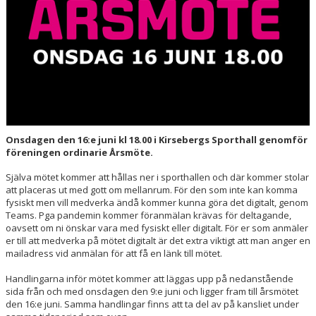
HALL OF FAME
Onsdagen den 16:e juni kl 18.00 i Kirsebergs Sporthall genomför
föreningen ordinarie Årsmöte.
Själva mötet kommer att hållas ner i sporthallen och där kommer stolar
att placeras ut med gott om mellanrum. För den som inte kan komma
fysiskt men vill medverka ändå kommer kunna göra det digitalt, genom
Teams. Pga pandemin kommer föranmälan krävas för deltagande,
oavsett om ni önskar vara med fysiskt eller digitalt. För er som anmäler
er till att medverka på mötet digitalt är det extra viktigt att man anger en
mailadress vid anmälan för att få en länk till mötet.
Handlingarna inför mötet kommer att läggas upp på nedanstående
sida från och med onsdagen den 9:e juni och ligger fram till årsmötet
den 16:e juni. Samma handlingar finns att ta del av på kansliet under