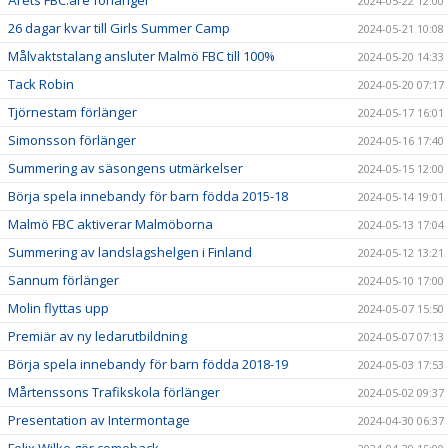
2024-05-22 12:00
26 dagar kvar till Girls Summer Camp
2024-05-21 10:08
Målvaktstalang ansluter Malmö FBC till 100%
2024-05-20 14:33
Tack Robin
2024-05-20 07:17
Tjörnestam förlänger
2024-05-17 16:01
Simonsson förlänger
2024-05-16 17:40
Summering av säsongens utmärkelser
2024-05-15 12:00
Börja spela innebandy för barn födda 2015-18
2024-05-14 19:01
Malmö FBC aktiverar Malmöborna
2024-05-13 17:04
Summering av landslagshelgen i Finland
2024-05-12 13:21
Sannum förlänger
2024-05-10 17:00
Molin flyttas upp
2024-05-07 15:50
Premiär av ny ledarutbildning
2024-05-07 07:13
Börja spela innebandy för barn födda 2018-19
2024-05-03 17:53
Mårtenssons Trafikskola förlänger
2024-05-02 09:37
Presentation av Intermontage
2024-04-30 06:37
Felix Wilke gör comeback