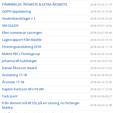
PÅMINNELSE: ÅRSMÖTE & EXTRA ÅRSMÖTE
2018-05-22 21:10
GDPR Uppdatering
2018-05-16 10:29
Studentlandslaget x 3
2018-05-09 23:29
VM GULD!!!
2018-05-07 14:52
Ellen summerar säsongen
2018-05-07 09:46
Lägesrapport från Madde
2018-05-05 13:15
Föreningsavslutning 2018
2018-04-30 11:14
Malmö FBCs Företagscup
2018-04-26 13:54
Johanna till Guldsteget
2018-04-25 07:55
Daniel Åkesson Award
2018-04-24 15:32
Avslutning 17-18
2018-04-18 09:03
Årsmöte 17-18
2018-04-16 12:30
Kapten Karlsson till U19 VM
2018-04-11 12:43
Tack Joon!
2018-04-06 09:27
Från division två till SSL på en säsong, nu förlänger
2018-04-04 21:48
Marika