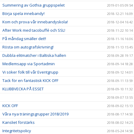
Summering av Gothia gruppspelet
2019-01-05 09:54
Börja spela innebandy!
2018-12-21 16:09
Kom och prova vår innebandyskola!
2018-12-04 16:42
After Work med tacobuffé och SSL!
2018-11-22 10:14
På måndag smäller det!!
2018-11-16 16:06
Rösta om autografskrivning!
2018-11-13 15:45
Dubbla elitmatcher i Baltiska hallen
2018-09-28 19:17
Medlemsapp via Sportadmin
2018-09-14 18:28
Vi söker folk till vår Eventgrupp
2018-09-12 14:01
Tack för en fantastisk KICK OFF
2018-09-11 13:59
KLUBBVECKA PÅ ESSET
2018-09-10 11:32
2018-09-07 13:55
KICK OFF
2018-09-02 15:13
Våra nya träningsgrupper 2018/2019
2018-08-17 14:50
Kansliet förstärks
2018-08-02 14:25
Integritetspolicy
2018-05-24 14:58