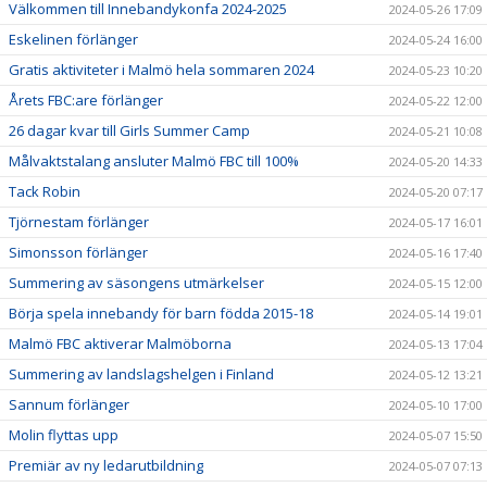
Välkommen till Innebandykonfa 2024-2025
2024-05-26 17:09
Eskelinen förlänger
2024-05-24 16:00
Gratis aktiviteter i Malmö hela sommaren 2024
2024-05-23 10:20
Årets FBC:are förlänger
2024-05-22 12:00
26 dagar kvar till Girls Summer Camp
2024-05-21 10:08
Målvaktstalang ansluter Malmö FBC till 100%
2024-05-20 14:33
Tack Robin
2024-05-20 07:17
Tjörnestam förlänger
2024-05-17 16:01
Simonsson förlänger
2024-05-16 17:40
Summering av säsongens utmärkelser
2024-05-15 12:00
Börja spela innebandy för barn födda 2015-18
2024-05-14 19:01
Malmö FBC aktiverar Malmöborna
2024-05-13 17:04
Summering av landslagshelgen i Finland
2024-05-12 13:21
Sannum förlänger
2024-05-10 17:00
Molin flyttas upp
2024-05-07 15:50
Premiär av ny ledarutbildning
2024-05-07 07:13