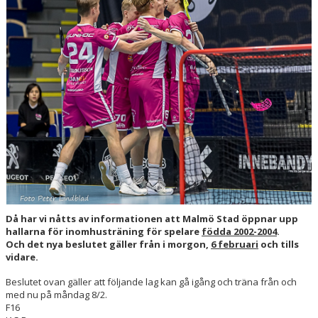
HALL OF FAME
Då har vi nåtts av informationen att Malmö Stad öppnar upp
hallarna för inomhusträning för spelare
födda 2002-2004
.
Och det nya beslutet gäller från i morgon,
6 februari
och tills
vidare.
Beslutet ovan gäller att följande lag kan gå igång och träna från och
med nu på måndag 8/2.
F16