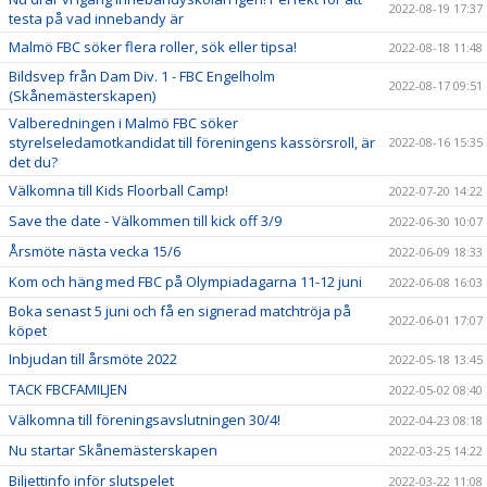
2022-08-19 17:37
testa på vad innebandy är
Malmö FBC söker flera roller, sök eller tipsa!
2022-08-18 11:48
Bildsvep från Dam Div. 1 - FBC Engelholm
2022-08-17 09:51
(Skånemästerskapen)
Valberedningen i Malmö FBC söker
styrelseledamotkandidat till föreningens kassörsroll, är
2022-08-16 15:35
det du?
Välkomna till Kids Floorball Camp!
2022-07-20 14:22
Save the date - Välkommen till kick off 3/9
2022-06-30 10:07
Årsmöte nästa vecka 15/6
2022-06-09 18:33
Kom och häng med FBC på Olympiadagarna 11-12 juni
2022-06-08 16:03
Boka senast 5 juni och få en signerad matchtröja på
2022-06-01 17:07
köpet
Inbjudan till årsmöte 2022
2022-05-18 13:45
TACK FBCFAMILJEN
2022-05-02 08:40
Välkomna till föreningsavslutningen 30/4!
2022-04-23 08:18
Nu startar Skånemästerskapen
2022-03-25 14:22
Biljettinfo inför slutspelet
2022-03-22 11:08