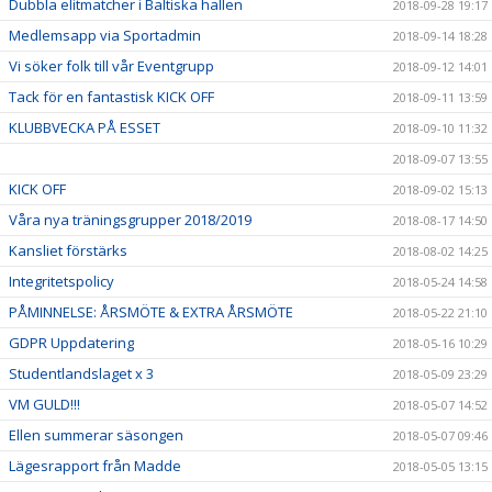
Dubbla elitmatcher i Baltiska hallen
2018-09-28 19:17
Medlemsapp via Sportadmin
2018-09-14 18:28
Vi söker folk till vår Eventgrupp
2018-09-12 14:01
Tack för en fantastisk KICK OFF
2018-09-11 13:59
KLUBBVECKA PÅ ESSET
2018-09-10 11:32
2018-09-07 13:55
KICK OFF
2018-09-02 15:13
Våra nya träningsgrupper 2018/2019
2018-08-17 14:50
Kansliet förstärks
2018-08-02 14:25
Integritetspolicy
2018-05-24 14:58
PÅMINNELSE: ÅRSMÖTE & EXTRA ÅRSMÖTE
2018-05-22 21:10
GDPR Uppdatering
2018-05-16 10:29
Studentlandslaget x 3
2018-05-09 23:29
VM GULD!!!
2018-05-07 14:52
Ellen summerar säsongen
2018-05-07 09:46
Lägesrapport från Madde
2018-05-05 13:15