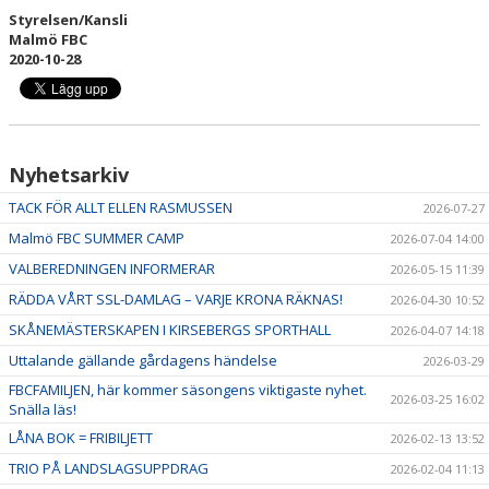
Styrelsen/Kansli
Malmö FBC
2020-10-28
Nyhetsarkiv
TACK FÖR ALLT ELLEN RASMUSSEN
2026-07-27
Malmö FBC SUMMER CAMP
2026-07-04 14:00
VALBEREDNINGEN INFORMERAR
2026-05-15 11:39
RÄDDA VÅRT SSL-DAMLAG – VARJE KRONA RÄKNAS!
2026-04-30 10:52
SKÅNEMÄSTERSKAPEN I KIRSEBERGS SPORTHALL
2026-04-07 14:18
Uttalande gällande gårdagens händelse
2026-03-29
FBCFAMILJEN, här kommer säsongens viktigaste nyhet.
2026-03-25 16:02
Snälla läs!
LÅNA BOK = FRIBILJETT
2026-02-13 13:52
TRIO PÅ LANDSLAGSUPPDRAG
2026-02-04 11:13