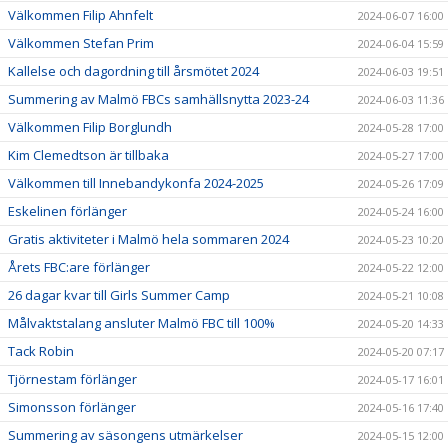
Välkommen Filip Ahnfelt
2024-06-07 16:00
Välkommen Stefan Prim
2024-06-04 15:59
Kallelse och dagordning till årsmötet 2024
2024-06-03 19:51
Summering av Malmö FBCs samhällsnytta 2023-24
2024-06-03 11:36
Välkommen Filip Borglundh
2024-05-28 17:00
Kim Clemedtson är tillbaka
2024-05-27 17:00
Välkommen till Innebandykonfa 2024-2025
2024-05-26 17:09
Eskelinen förlänger
2024-05-24 16:00
Gratis aktiviteter i Malmö hela sommaren 2024
2024-05-23 10:20
Årets FBC:are förlänger
2024-05-22 12:00
26 dagar kvar till Girls Summer Camp
2024-05-21 10:08
Målvaktstalang ansluter Malmö FBC till 100%
2024-05-20 14:33
Tack Robin
2024-05-20 07:17
Tjörnestam förlänger
2024-05-17 16:01
Simonsson förlänger
2024-05-16 17:40
Summering av säsongens utmärkelser
2024-05-15 12:00