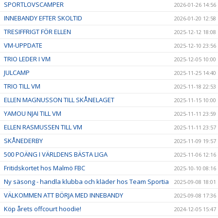
SPORTLOVSCAMPER
2026-01-26 14:56
INNEBANDY EFTER SKOLTID
2026-01-20 12:58
TRESIFFRIGT FÖR ELLEN
2025-12-12 18:08
VM-UPPDATE
2025-12-10 23:56
TRIO LEDER I VM
2025-12-05 10:00
JULCAMP
2025-11-25 14:40
TRIO TILL VM
2025-11-18 22:53
ELLEN MAGNUSSON TILL SKÅNELAGET
2025-11-15 10:00
YAMOU NJAI TILL VM
2025-11-11 23:59
ELLEN RASMUSSEN TILL VM
2025-11-11 23:57
SKÅNEDERBY
2025-11-09 19:57
500 POÄNG I VÄRLDENS BÄSTA LIGA
2025-11-06 12:16
Fritidskortet hos Malmö FBC
2025-10-10 08:16
Ny säsong - handla klubba och kläder hos Team Sportia
2025-09-08 18:01
VÄLKOMMEN ATT BÖRJA MED INNEBANDY
2025-09-08 17:36
Köp årets offcourt hoodie!
2024-12-05 15:47