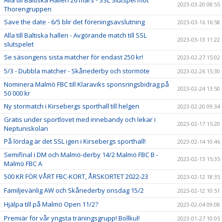
Alla till Baltiska Hallen 26 mars - SSL Slutspel mot
2023-03-20 08:55
Thorengruppen
Save the date - 6/5 blir det föreningsavslutning
2023-03-16 16:58
Alla till Baltiska hallen - Avgörande match till SSL
2023-03-13 11:22
slutspelet
Se säsongens sista matcher för endast 250 kr!
2023-02-27 15:02
5/3 - Dubbla matcher - Skånederby och stormöte
2023-02-26 15:30
Nominera Malmö FBC till Klaraviks sponsringsbidrag på
2023-02-24 13:50
50 000 kr
Ny stormatch i Kirsebergs sporthall till helgen
2023-02-20 09:34
Gratis under sportlovet med innebandy och lekar i
2023-02-17 15:20
Neptuniskolan
På lördag är det SSL igen i Kirsebergs sporthall!
2023-02-14 10:46
Semifinal i DM och Malmö-derby 14/2 Malmö FBC B -
2023-02-13 15:35
Malmö FBC A
500 KR FÖR VÅRT FBC-KORT, ÅRSKORTET 2022-23
2023-02-12 18:35
Familjevänlig AW och Skånederby onsdag 15/2
2023-02-12 10:51
Hjälpa till på Malmö Open 11/2?
2023-02-04 09:08
Premiär för vår yngsta träningsgrupp! Bollkul!
2023-01-27 10:05