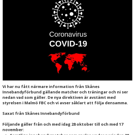
HALL OF FAME
Vi har nu fått närmare information från Skånes
Innebandyförbund gällande matcher och träningar och ni ser
nedan vad som gäller.
De nya direktiven är avstämt med
styrelsen i Malmö FBC och vi avser såklart att följa densamma.
Saxat från Skånes Innebandyförbund
Följande gäller från och med idag 28 oktober till och med 17
november: