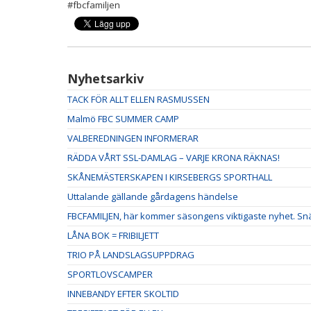
#fbcfamiljen
Nyhetsarkiv
TACK FÖR ALLT ELLEN RASMUSSEN
Malmö FBC SUMMER CAMP
VALBEREDNINGEN INFORMERAR
RÄDDA VÅRT SSL-DAMLAG – VARJE KRONA RÄKNAS!
SKÅNEMÄSTERSKAPEN I KIRSEBERGS SPORTHALL
Uttalande gällande gårdagens händelse
FBCFAMILJEN, här kommer säsongens viktigaste nyhet. Snäl
LÅNA BOK = FRIBILJETT
TRIO PÅ LANDSLAGSUPPDRAG
SPORTLOVSCAMPER
INNEBANDY EFTER SKOLTID