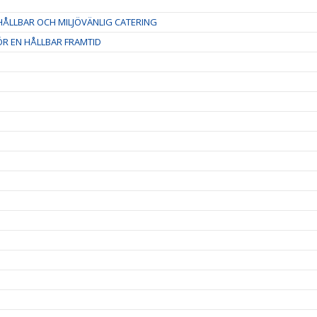
ÅLLBAR OCH MILJÖVÄNLIG CATERING
R EN HÅLLBAR FRAMTID