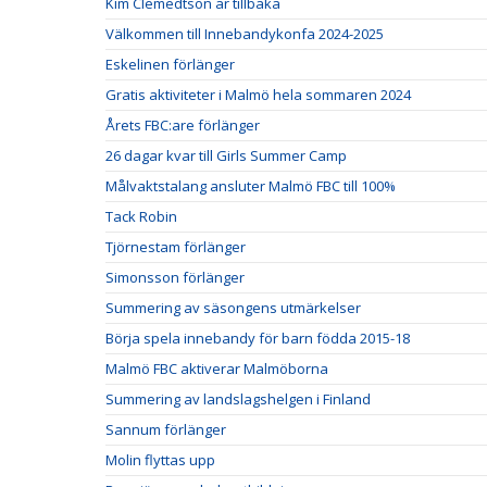
Kim Clemedtson är tillbaka
Välkommen till Innebandykonfa 2024-2025
Eskelinen förlänger
Gratis aktiviteter i Malmö hela sommaren 2024
Årets FBC:are förlänger
26 dagar kvar till Girls Summer Camp
Målvaktstalang ansluter Malmö FBC till 100%
Tack Robin
Tjörnestam förlänger
Simonsson förlänger
Summering av säsongens utmärkelser
Börja spela innebandy för barn födda 2015-18
Malmö FBC aktiverar Malmöborna
Summering av landslagshelgen i Finland
Sannum förlänger
Molin flyttas upp