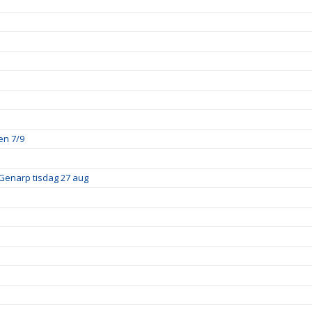
en 7/9
Genarp tisdag 27 aug