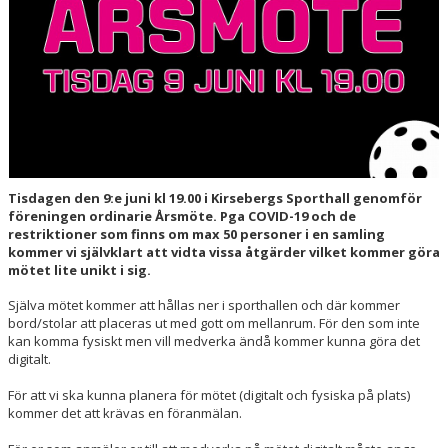
HALL OF FAME
Tisdagen den 9:e juni kl 19.00 i Kirsebergs Sporthall genomför
föreningen ordinarie Årsmöte. Pga COVID-19 och de
restriktioner som finns om max 50 personer i en samling
kommer vi självklart att vidta vissa åtgärder vilket kommer göra
mötet lite unikt i sig.
Själva mötet kommer att hållas ner i sporthallen och där kommer
bord/stolar att placeras ut med gott om mellanrum. För den som inte
kan komma fysiskt men vill medverka ändå kommer kunna göra det
digitalt.
För att vi ska kunna planera för mötet (digitalt och fysiska på plats)
kommer det att krävas en föranmälan.