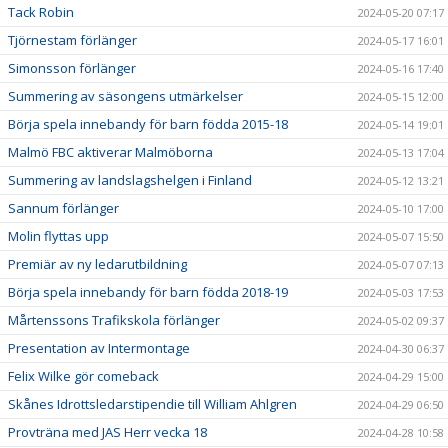
Tack Robin
2024-05-20 07:17
Tjörnestam förlänger
2024-05-17 16:01
Simonsson förlänger
2024-05-16 17:40
Summering av säsongens utmärkelser
2024-05-15 12:00
Börja spela innebandy för barn födda 2015-18
2024-05-14 19:01
Malmö FBC aktiverar Malmöborna
2024-05-13 17:04
Summering av landslagshelgen i Finland
2024-05-12 13:21
Sannum förlänger
2024-05-10 17:00
Molin flyttas upp
2024-05-07 15:50
Premiär av ny ledarutbildning
2024-05-07 07:13
Börja spela innebandy för barn födda 2018-19
2024-05-03 17:53
Mårtenssons Trafikskola förlänger
2024-05-02 09:37
Presentation av Intermontage
2024-04-30 06:37
Felix Wilke gör comeback
2024-04-29 15:00
Skånes Idrottsledarstipendie till William Ahlgren
2024-04-29 06:50
Provträna med JAS Herr vecka 18
2024-04-28 10:58