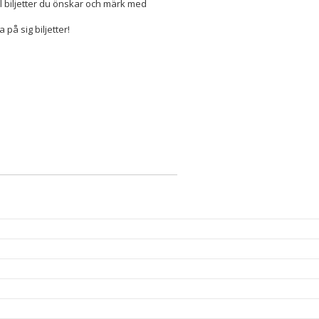
al biljetter du önskar och märk med
på sig biljetter!