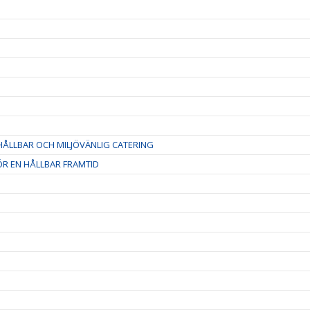
ÅLLBAR OCH MILJÖVÄNLIG CATERING
R EN HÅLLBAR FRAMTID