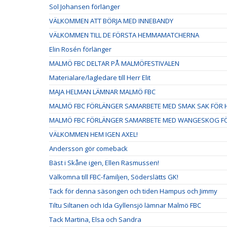
Sol Johansen förlänger
VÄLKOMMEN ATT BÖRJA MED INNEBANDY
VÄLKOMMEN TILL DE FÖRSTA HEMMAMATCHERNA
Elin Rosén förlänger
MALMÖ FBC DELTAR PÅ MALMÖFESTIVALEN
Materialare/lagledare till Herr Elit
MAJA HELMAN LÄMNAR MALMÖ FBC
MALMÖ FBC FÖRLÄNGER SAMARBETE MED SMAK SAK FÖR H
MALMÖ FBC FÖRLÄNGER SAMARBETE MED WANGESKOG FÖ
VÄLKOMMEN HEM IGEN AXEL!
Andersson gör comeback
Bäst i Skåne igen, Ellen Rasmussen!
Välkomna till FBC-familjen, Söderslätts GK!
Tack för denna säsongen och tiden Hampus och Jimmy
Tiltu Siltanen och Ida Gyllensjö lämnar Malmö FBC
Tack Martina, Elsa och Sandra