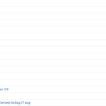
en 7/9
Genarp tisdag 27 aug