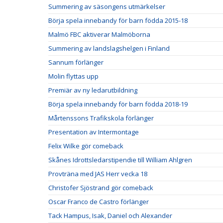
Summering av säsongens utmärkelser
Börja spela innebandy för barn födda 2015-18
Malmö FBC aktiverar Malmöborna
Summering av landslagshelgen i Finland
Sannum förlänger
Molin flyttas upp
Premiär av ny ledarutbildning
Börja spela innebandy för barn födda 2018-19
Mårtenssons Trafikskola förlänger
Presentation av Intermontage
Felix Wilke gör comeback
Skånes Idrottsledarstipendie till William Ahlgren
Provträna med JAS Herr vecka 18
Christofer Sjöstrand gör comeback
Oscar Franco de Castro förlänger
Tack Hampus, Isak, Daniel och Alexander