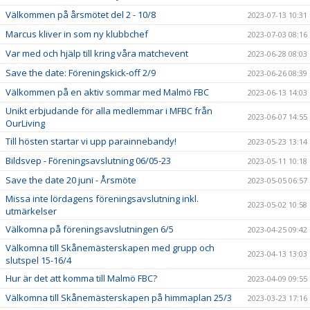
Välkommen på årsmötet del 2 - 10/8
2023-07-13 10:31
Marcus kliver in som ny klubbchef
2023-07-03 08:16
Var med och hjälp till kring våra matchevent
2023-06-28 08:03
Save the date: Föreningskick-off 2/9
2023-06-26 08:39
Välkommen på en aktiv sommar med Malmö FBC
2023-06-13 14:03
Unikt erbjudande för alla medlemmar i MFBC från
2023-06-07 14:55
OurLiving
Till hösten startar vi upp parainnebandy!
2023-05-23 13:14
Bildsvep - Föreningsavslutning 06/05-23
2023-05-11 10:18
Save the date 20 juni - Årsmöte
2023-05-05 06:57
Missa inte lördagens föreningsavslutning inkl.
2023-05-02 10:58
utmärkelser
Välkomna på föreningsavslutningen 6/5
2023-04-25 09:42
Välkomna till Skånemästerskapen med grupp och
2023-04-13 13:03
slutspel 15-16/4
Hur är det att komma till Malmö FBC?
2023-04-09 09:55
Välkomna till Skånemästerskapen på himmaplan 25/3
2023-03-23 17:16