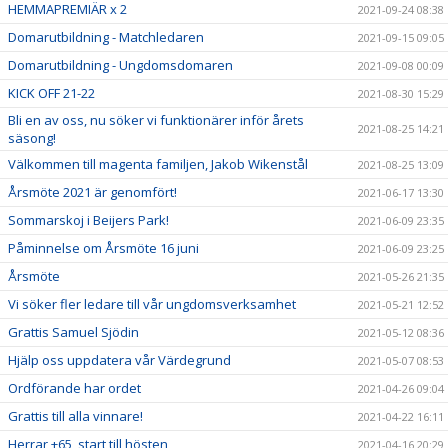
HEMMAPREMIÄR x 2
2021-09-24 08:38
Domarutbildning - Matchledaren
2021-09-15 09:05
Domarutbildning - Ungdomsdomaren
2021-09-08 00:09
KICK OFF 21-22
2021-08-30 15:29
Bli en av oss, nu söker vi funktionärer inför årets
2021-08-25 14:21
säsong!
Välkommen till magenta familjen, Jakob Wikenstål
2021-08-25 13:09
Årsmöte 2021 är genomfört!
2021-06-17 13:30
Sommarskoj i Beijers Park!
2021-06-09 23:35
Påminnelse om Årsmöte 16 juni
2021-06-09 23:25
Årsmöte
2021-05-26 21:35
Vi söker fler ledare till vår ungdomsverksamhet
2021-05-21 12:52
Grattis Samuel Sjödin
2021-05-12 08:36
Hjälp oss uppdatera vår Värdegrund
2021-05-07 08:53
Ordförande har ordet
2021-04-26 09:04
Grattis till alla vinnare!
2021-04-22 16:11
Herrar +65, start till hösten
2021-04-16 20:29