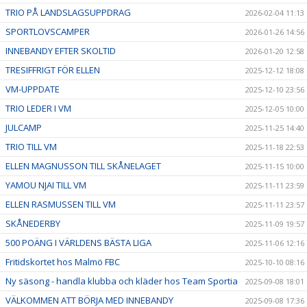
TRIO PÅ LANDSLAGSUPPDRAG
2026-02-04 11:13
SPORTLOVSCAMPER
2026-01-26 14:56
INNEBANDY EFTER SKOLTID
2026-01-20 12:58
TRESIFFRIGT FÖR ELLEN
2025-12-12 18:08
VM-UPPDATE
2025-12-10 23:56
TRIO LEDER I VM
2025-12-05 10:00
JULCAMP
2025-11-25 14:40
TRIO TILL VM
2025-11-18 22:53
ELLEN MAGNUSSON TILL SKÅNELAGET
2025-11-15 10:00
YAMOU NJAI TILL VM
2025-11-11 23:59
ELLEN RASMUSSEN TILL VM
2025-11-11 23:57
SKÅNEDERBY
2025-11-09 19:57
500 POÄNG I VÄRLDENS BÄSTA LIGA
2025-11-06 12:16
Fritidskortet hos Malmö FBC
2025-10-10 08:16
Ny säsong - handla klubba och kläder hos Team Sportia
2025-09-08 18:01
VÄLKOMMEN ATT BÖRJA MED INNEBANDY
2025-09-08 17:36