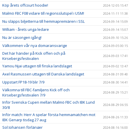
Köp årets offcourt hoodie!
2024-12-05 15:47
Malmö FBC F08 vidare till regionsslutspel i USM!
2024-11-11 11:38
Nu släpps biljetterna till hemmapremiären i SSL
2024-09-14 15:09
William - årets unga ledare
2024-09-14 15:07
Nu är säsongen igång!
2024-09-10 15:26
Välkommen vår nya domaransvarige
2024-09-05 00:15
Det här händer på Kick offen och på
2024-09-03 17:41
Kirsebergsfestivalen
Yamou Njai uttagen till finska landslaget
2024-09-02 13:47
Axel Rasmussen uttagen till Danska landslaget
2024-08-31 09:40
Uppstart FP18-19 blir 7/9
2024-08-30 14:41
Välkomna till FBC-familjens Kick off och
2024-08-29 15:21
Kirsebergsfestivalen 7/9
Inför Svenska Cupen mellan Malmö FBC och IBK Lund
2024-08-29 06:55
30/8
Inför match: Herr A spelar första hemmamatchen mot
2024-08-26 11:33
IBK Genarp tisdag 27 aug
Sol Johansen förlänger
2024-08-16 16:00