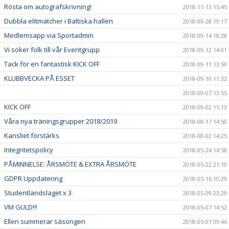
Rösta om autografskrivning!
2018-11-13 15:45
Dubbla elitmatcher i Baltiska hallen
2018-09-28 19:17
Medlemsapp via Sportadmin
2018-09-14 18:28
Vi söker folk till vår Eventgrupp
2018-09-12 14:01
Tack för en fantastisk KICK OFF
2018-09-11 13:59
KLUBBVECKA PÅ ESSET
2018-09-10 11:32
2018-09-07 13:55
KICK OFF
2018-09-02 15:13
Våra nya träningsgrupper 2018/2019
2018-08-17 14:50
Kansliet förstärks
2018-08-02 14:25
Integritetspolicy
2018-05-24 14:58
PÅMINNELSE: ÅRSMÖTE & EXTRA ÅRSMÖTE
2018-05-22 21:10
GDPR Uppdatering
2018-05-16 10:29
Studentlandslaget x 3
2018-05-09 23:29
VM GULD!!!
2018-05-07 14:52
Ellen summerar säsongen
2018-05-07 09:46