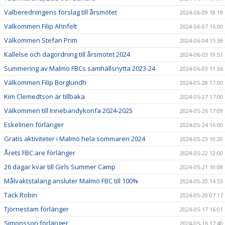
Valberedningens förslag till årsmötet
2024-06-09 18:19
Välkommen Filip Ahnfelt
2024-06-07 16:00
Välkommen Stefan Prim
2024-06-04 15:59
Kallelse och dagordning till årsmötet 2024
2024-06-03 19:51
Summering av Malmö FBCs samhällsnytta 2023-24
2024-06-03 11:36
Välkommen Filip Borglundh
2024-05-28 17:00
Kim Clemedtson är tillbaka
2024-05-27 17:00
Välkommen till Innebandykonfa 2024-2025
2024-05-26 17:09
Eskelinen förlänger
2024-05-24 16:00
Gratis aktiviteter i Malmö hela sommaren 2024
2024-05-23 10:20
Årets FBC:are förlänger
2024-05-22 12:00
26 dagar kvar till Girls Summer Camp
2024-05-21 10:08
Målvaktstalang ansluter Malmö FBC till 100%
2024-05-20 14:33
Tack Robin
2024-05-20 07:17
Tjörnestam förlänger
2024-05-17 16:01
Simonsson förlänger
2024-05-16 17:40