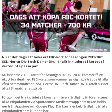
HALL OF FAME
Nu är det dags att boka ert FBC-kort för säsongen 2019/2020.
SSL, Herrar Div.1 och Damer Div.1 är allt inkluderat i kortet så
varför inte passa på?
Nu lanserar vi FBC-kortet för säsongen 2019/2020. Ni kommer få en
riktigt bra deal med FBC-kortet som kommer ge dig fritt inträdde till alla
våra hemmamatcher i SSL, Herrar Div. 1 och Damer Div.1. Totalt blir det
alltså 34 matcher att gå på!
Förutom det fria inträdet så kommer ni även få tillgång till föreningens
olika erbjudanden via Sportadmins Medlemmsapp som ni kan ladda
ner från Appstore och Google Play. Där kan ni enkelt få tillgång till alla
erbjudanden som klubben har.