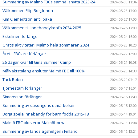
Summering av Malmö FBCs samhällsnytta 2023-24
2024-06-03 11:36
Välkommen Filip Borglundh
2024-05-28 17:00
Kim Clemedtson är tillbaka
2024-05-27 17:00
Välkommen till Innebandykonfa 2024-2025
2024-05-26 17:09
Eskelinen förlänger
2024-05-24 16:00
Gratis aktiviteter i Malmö hela sommaren 2024
2024-05-23 10:20
Årets FBC:are förlänger
2024-05-22 12:00
26 dagar kvar till Girls Summer Camp
2024-05-21 10:08
Målvaktstalang ansluter Malmö FBC till 100%
2024-05-20 14:33
Tack Robin
2024-05-20 07:17
Tjörnestam förlänger
2024-05-17 16:01
Simonsson förlänger
2024-05-16 17:40
Summering av säsongens utmärkelser
2024-05-15 12:00
Börja spela innebandy för barn födda 2015-18
2024-05-14 19:01
Malmö FBC aktiverar Malmöborna
2024-05-13 17:04
Summering av landslagshelgen i Finland
2024-05-12 13:21