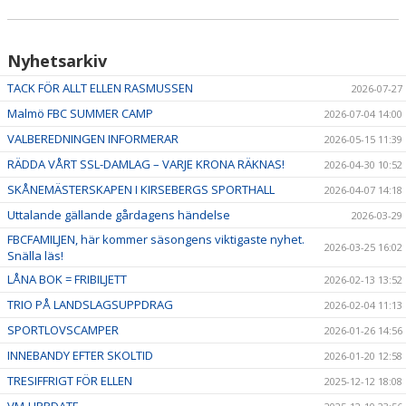
Nyhetsarkiv
TACK FÖR ALLT ELLEN RASMUSSEN
2026-07-27
Malmö FBC SUMMER CAMP
2026-07-04 14:00
VALBEREDNINGEN INFORMERAR
2026-05-15 11:39
RÄDDA VÅRT SSL-DAMLAG – VARJE KRONA RÄKNAS!
2026-04-30 10:52
SKÅNEMÄSTERSKAPEN I KIRSEBERGS SPORTHALL
2026-04-07 14:18
Uttalande gällande gårdagens händelse
2026-03-29
FBCFAMILJEN, här kommer säsongens viktigaste nyhet.
2026-03-25 16:02
Snälla läs!
LÅNA BOK = FRIBILJETT
2026-02-13 13:52
TRIO PÅ LANDSLAGSUPPDRAG
2026-02-04 11:13
SPORTLOVSCAMPER
2026-01-26 14:56
INNEBANDY EFTER SKOLTID
2026-01-20 12:58
TRESIFFRIGT FÖR ELLEN
2025-12-12 18:08
VM-UPPDATE