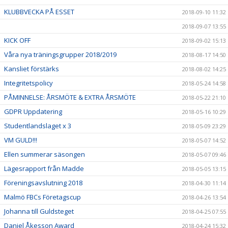
KLUBBVECKA PÅ ESSET
2018-09-10 11:32
2018-09-07 13:55
KICK OFF
2018-09-02 15:13
Våra nya träningsgrupper 2018/2019
2018-08-17 14:50
Kansliet förstärks
2018-08-02 14:25
Integritetspolicy
2018-05-24 14:58
PÅMINNELSE: ÅRSMÖTE & EXTRA ÅRSMÖTE
2018-05-22 21:10
GDPR Uppdatering
2018-05-16 10:29
Studentlandslaget x 3
2018-05-09 23:29
VM GULD!!!
2018-05-07 14:52
Ellen summerar säsongen
2018-05-07 09:46
Lägesrapport från Madde
2018-05-05 13:15
Föreningsavslutning 2018
2018-04-30 11:14
Malmö FBCs Företagscup
2018-04-26 13:54
Johanna till Guldsteget
2018-04-25 07:55
Daniel Åkesson Award
2018-04-24 15:32