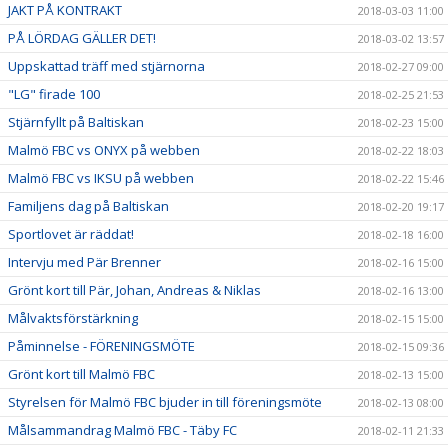
JAKT PÅ KONTRAKT
2018-03-03 11:00
PÅ LÖRDAG GÄLLER DET!
2018-03-02 13:57
Uppskattad träff med stjärnorna
2018-02-27 09:00
"LG" firade 100
2018-02-25 21:53
Stjärnfyllt på Baltiskan
2018-02-23 15:00
Malmö FBC vs ONYX på webben
2018-02-22 18:03
Malmö FBC vs IKSU på webben
2018-02-22 15:46
Familjens dag på Baltiskan
2018-02-20 19:17
Sportlovet är räddat!
2018-02-18 16:00
Intervju med Pär Brenner
2018-02-16 15:00
Grönt kort till Pär, Johan, Andreas & Niklas
2018-02-16 13:00
Målvaktsförstärkning
2018-02-15 15:00
Påminnelse - FÖRENINGSMÖTE
2018-02-15 09:36
Grönt kort till Malmö FBC
2018-02-13 15:00
Styrelsen för Malmö FBC bjuder in till föreningsmöte
2018-02-13 08:00
Målsammandrag Malmö FBC - Täby FC
2018-02-11 21:33