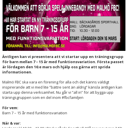
HALL OF FAME
Äntligen kan vi presentera att vi startar upp en träningsgrupp
för barn mellan 7 – 15 år med funktionsvariation. Första passet
är lördagen den 16:e mars och hjälp oss gärna att sprida
informationen.
Malmö FBC ska vara en förening för alla och det känns väldigt
inspirerande att vi med lite ”bättre sent än aldrig” känsla äntligen kan
starta upp denna verksamhet. Nu går vi ”all in” för att bygga upp
träningsgruppen som en del inom #fbcfamiljen
För vem:
Barn 7 – 15 år med funktionsvariation
När & var: