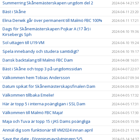
Summerring Skånemästerskapen ungdom del 2
2024-04-14 21:57
Bäst i Skåne
2024-04-11 23:20
Elina Derwik går över permanent till Malmö FBC 100%
2024-04-11 17:21
Dags för Skånemästerskapen Pojkar A (17 år) i
2024-04-10 19:36
Kirsebergs Sph
Sol uttagen till U19-VM
2024-04-10 19:24
Spela innebandy och studera samtidigt?
2024-04-10 19:17
Dansk backtalang till Malmö FBC Dam
2024-04-08 16:01
Bäst i Skåne och topp 3 på ungdomssidan
2024-04-07 22:07
Välkommen hem Tobias Andersson
2024-04-07 09:34
Datum spikat för Skånemästerskapsfinalen Dam
2024-04-06 09:33
Välkommen tillbaka Emelie!
2024-04-05 17:32
Här är topp 5 i interna poängligan i SSL Dam
2024-04-05 17:31
Välkommen till Malmö FBC Maja!
2024-04-05 17:30
Maja och Tuva är topp 15 i JAS Dams poängliga
2024-04-05 15:59
Anmäl dig som funktionär till VM2024 innan april
2024-03-21 11:14
Save the date - Föreningsavslutningen 5/5
2024-03-14 14:37