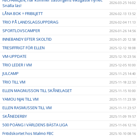
2026-03-25 16:02
Snälla läs!
LÅNA BOK = FRIBILJETT
2026-02-13 13:52
TRIO PÅ LANDSLAGSUPPDRAG
2026-02-04 11:13
SPORTLOVSCAMPER
2026-01-26 14:56
INNEBANDY EFTER SKOLTID
2026-01-20 12:58
TRESIFFRIGT FÖR ELLEN
2025-12-12 18:08
VM-UPPDATE
2025-12-10 23:56
TRIO LEDER I VM
2025-12-05 10:00
JULCAMP
2025-11-25 14:40
TRIO TILL VM
2025-11-18 22:53
ELLEN MAGNUSSON TILL SKÅNELAGET
2025-11-15 10:00
YAMOU NJAI TILL VM
2025-11-11 23:59
ELLEN RASMUSSEN TILL VM
2025-11-11 23:57
SKÅNEDERBY
2025-11-09 19:57
500 POÄNG I VÄRLDENS BÄSTA LIGA
2025-11-06 12:16
Fritidskortet hos Malmö FBC
2025-10-10 08:16