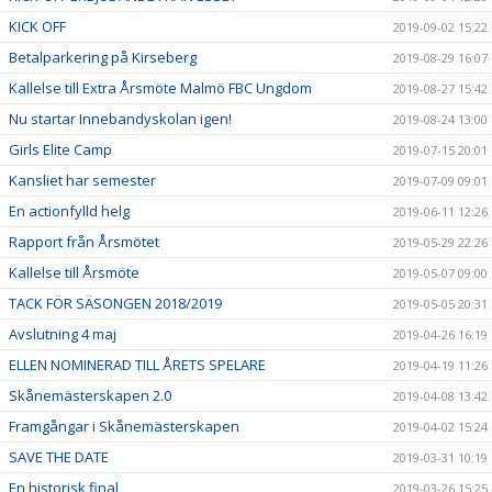
KICK OFF
2019-09-02 15:22
Betalparkering på Kirseberg
2019-08-29 16:07
Kallelse till Extra Årsmöte Malmö FBC Ungdom
2019-08-27 15:42
Nu startar Innebandyskolan igen!
2019-08-24 13:00
Girls Elite Camp
2019-07-15 20:01
Kansliet har semester
2019-07-09 09:01
En actionfylld helg
2019-06-11 12:26
Rapport från Årsmötet
2019-05-29 22:26
Kallelse till Årsmöte
2019-05-07 09:00
TACK FÖR SÄSONGEN 2018/2019
2019-05-05 20:31
Avslutning 4 maj
2019-04-26 16:19
ELLEN NOMINERAD TILL ÅRETS SPELARE
2019-04-19 11:26
Skånemästerskapen 2.0
2019-04-08 13:42
Framgångar i Skånemästerskapen
2019-04-02 15:24
SAVE THE DATE
2019-03-31 10:19
En historisk final
2019-03-26 15:25