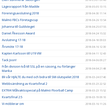
Lägesrapport från Madde
2018-05-05 13:15
Föreningsavslutning 2018
2018-04-30 11:14
Malmö FBCs Företagscup
2018-04-26 13:54
Johanna till Guldsteget
2018-04-25 07:55
Daniel Åkesson Award
2018-04-24 15:32
Avslutning 17-18
2018-04-18 09:03
Årsmöte 17-18
2018-04-16 12:30
Kapten Karlsson till U19 VM
2018-04-11 12:43
Tack Joon!
2018-04-06 09:27
Från division två till SSL på en säsong, nu förlänger
2018-04-04 21:48
Marika
Bli vår HJÄLTE du med och bidra till SM-slutspelet 2018
2018-03-24 07:40
Webbsändning av Kvartsfinal 2
2018-03-23 22:52
EXTRA! Målvaktsspecial på Malmö Floorball Camp
2018-03-23 15:52
Kvartsfinal 2:5
2018-03-19 09:10
Vi möblerar om
2018-03-16 11:26