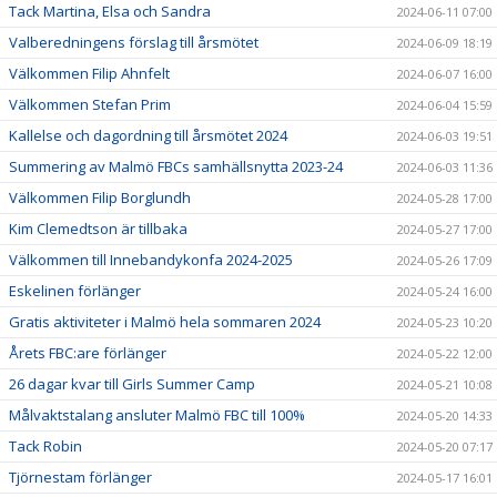
Tack Martina, Elsa och Sandra
2024-06-11 07:00
Valberedningens förslag till årsmötet
2024-06-09 18:19
Välkommen Filip Ahnfelt
2024-06-07 16:00
Välkommen Stefan Prim
2024-06-04 15:59
Kallelse och dagordning till årsmötet 2024
2024-06-03 19:51
Summering av Malmö FBCs samhällsnytta 2023-24
2024-06-03 11:36
Välkommen Filip Borglundh
2024-05-28 17:00
Kim Clemedtson är tillbaka
2024-05-27 17:00
Välkommen till Innebandykonfa 2024-2025
2024-05-26 17:09
Eskelinen förlänger
2024-05-24 16:00
Gratis aktiviteter i Malmö hela sommaren 2024
2024-05-23 10:20
Årets FBC:are förlänger
2024-05-22 12:00
26 dagar kvar till Girls Summer Camp
2024-05-21 10:08
Målvaktstalang ansluter Malmö FBC till 100%
2024-05-20 14:33
Tack Robin
2024-05-20 07:17
Tjörnestam förlänger
2024-05-17 16:01