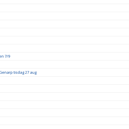
en 7/9
Genarp tisdag 27 aug