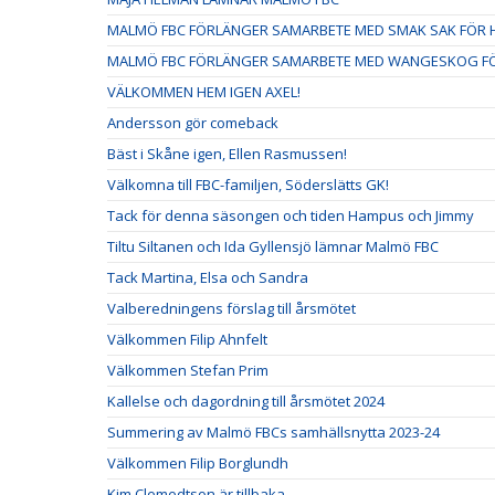
MALMÖ FBC FÖRLÄNGER SAMARBETE MED SMAK SAK FÖR H
MALMÖ FBC FÖRLÄNGER SAMARBETE MED WANGESKOG FÖ
VÄLKOMMEN HEM IGEN AXEL!
Andersson gör comeback
Bäst i Skåne igen, Ellen Rasmussen!
Välkomna till FBC-familjen, Söderslätts GK!
Tack för denna säsongen och tiden Hampus och Jimmy
Tiltu Siltanen och Ida Gyllensjö lämnar Malmö FBC
Tack Martina, Elsa och Sandra
Valberedningens förslag till årsmötet
Välkommen Filip Ahnfelt
Välkommen Stefan Prim
Kallelse och dagordning till årsmötet 2024
Summering av Malmö FBCs samhällsnytta 2023-24
Välkommen Filip Borglundh
Kim Clemedtson är tillbaka