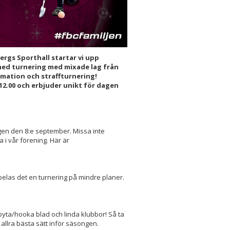
bergs Sporthall startar vi upp
ed turnering med mixade lag från
rmation och straffturnering!
12.00 och erbjuder unikt för dagen
agen den 8:e september. Missa inte
a i vår förening. Här är
pelas det en turnering på mindre planer.
, byta/hooka blad och linda klubbor! Så ta
 allra bästa sätt inför säsongen.