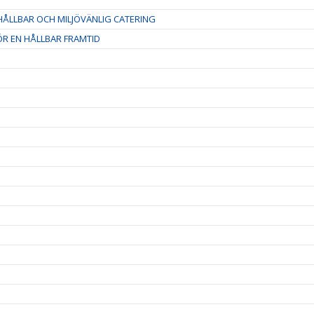
ÅLLBAR OCH MILJÖVÄNLIG CATERING
R EN HÅLLBAR FRAMTID