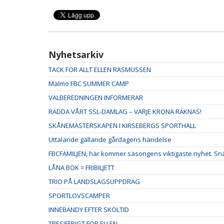
Nyhetsarkiv
TACK FÖR ALLT ELLEN RASMUSSEN
Malmö FBC SUMMER CAMP
VALBEREDNINGEN INFORMERAR
RÄDDA VÅRT SSL-DAMLAG – VARJE KRONA RÄKNAS!
SKÅNEMÄSTERSKAPEN I KIRSEBERGS SPORTHALL
Uttalande gällande gårdagens händelse
FBCFAMILJEN, här kommer säsongens viktigaste nyhet. Snäl
LÅNA BOK = FRIBILJETT
TRIO PÅ LANDSLAGSUPPDRAG
SPORTLOVSCAMPER
INNEBANDY EFTER SKOLTID
TRESIFFRIGT FÖR ELLEN