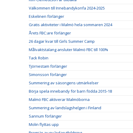
Välkommen till Innebandykonfa 2024-2025
Eskelinen förlänger
Gratis aktiviteter i Malmö hela sommaren 2024
Årets FBC:are förlänger
26 dagar kvar till Girls Summer Camp
Målvaktstalang ansluter Malmö FBC till 100%
Tack Robin
Tjörnestam förlänger
Simonsson förlänger
Summering av säsongens utmärkelser
Börja spela innebandy för barn födda 2015-18
Malmö FBC aktiverar Malmöborna
Summering av landslagshelgen i Finland
Sannum förlänger
Molin flyttas upp
Premiär av ny ledarutbildning