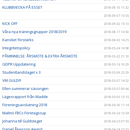
KLUBBVECKA PÅ ESSET
2018-09-10 11:32
2018-09-07 13:55
KICK OFF
2018-09-02 15:13
Våra nya träningsgrupper 2018/2019
2018-08-17 14:50
Kansliet förstärks
2018-08-02 14:25
Integritetspolicy
2018-05-24 14:58
PÅMINNELSE: ÅRSMÖTE & EXTRA ÅRSMÖTE
2018-05-22 21:10
GDPR Uppdatering
2018-05-16 10:29
Studentlandslaget x 3
2018-05-09 23:29
VM GULD!!!
2018-05-07 14:52
Ellen summerar säsongen
2018-05-07 09:46
Lägesrapport från Madde
2018-05-05 13:15
Föreningsavslutning 2018
2018-04-30 11:14
Malmö FBCs Företagscup
2018-04-26 13:54
Johanna till Guldsteget
2018-04-25 07:55
Daniel Åkesson Award
2018-04-24 15:32