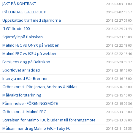
JAKT PÅ KONTRAKT
2018-03-03 11:00
PÅ LÖRDAG GÄLLER DET!
2018-03-02 13:57
Uppskattad träff med stjärnorna
2018-02-27 09:00
"LG" firade 100
2018-02-25 21:53
Stjärnfyllt på Baltiskan
2018-02-23 15:00
Malmö FBC vs ONYX på webben
2018-02-22 18:03
Malmö FBC vs IKSU på webben
2018-02-22 15:46
Familjens dag på Baltiskan
2018-02-20 19:17
Sportlovet är räddat!
2018-02-18 16:00
Intervju med Pär Brenner
2018-02-16 15:00
Grönt kort till Pär, Johan, Andreas & Niklas
2018-02-16 13:00
Målvaktsförstärkning
2018-02-15 15:00
Påminnelse - FÖRENINGSMÖTE
2018-02-15 09:36
Grönt kort till Malmö FBC
2018-02-13 15:00
Styrelsen för Malmö FBC bjuder in till föreningsmöte
2018-02-13 08:00
Målsammandrag Malmö FBC - Täby FC
2018-02-11 21:33