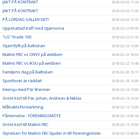
JAKT PÅ KONTRAKT
2018-03-03 11:26
JAKT PÅ KONTRAKT
2018-03-03 11:00
PÅ LÖRDAG GÄLLER DET!
2018-03-02 13:57
Uppskattad träff med stjärnorna
2018-02-27 09:00
"LG" firade 100
2018-02-25 21:53
Stjärnfyllt på Baltiskan
2018-02-23 15:00
Malmö FBC vs ONYX på webben
2018-02-22 18:03
Malmö FBC vs IKSU på webben
2018-02-22 15:46
Familjens dag på Baltiskan
2018-02-20 19:17
Sportlovet är räddat!
2018-02-18 16:00
Intervju med Pär Brenner
2018-02-16 15:00
Grönt kort till Pär, Johan, Andreas & Niklas
2018-02-16 13:00
Målvaktsförstärkning
2018-02-15 15:00
Påminnelse - FÖRENINGSMÖTE
2018-02-15 09:36
Grönt kort till Malmö FBC
2018-02-13 15:00
Styrelsen för Malmö FBC bjuder in till föreningsmöte
2018-02-13 08:00