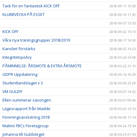
Tack för en fantastisk KICK OFF
2018-09-11 13:59
KLUBBVECKA PÅ ESSET
2018-09-10 11:32
2018-09-07 13:55
KICK OFF
2018-09-02 15:13
Våra nya träningsgrupper 2018/2019
2018-08-17 14:50
Kansliet förstärks
2018-08-02 14:25
Integritetspolicy
2018-05-24 14:58
PÅMINNELSE: ÅRSMÖTE & EXTRA ÅRSMÖTE
2018-05-22 21:10
GDPR Uppdatering
2018-05-16 10:29
Studentlandslaget x 3
2018-05-09 23:29
VM GULD!!!
2018-05-07 14:52
Ellen summerar säsongen
2018-05-07 09:46
Lägesrapport från Madde
2018-05-05 13:15
Föreningsavslutning 2018
2018-04-30 11:14
Malmö FBCs Företagscup
2018-04-26 13:54
Johanna till Guldsteget
2018-04-25 07:55