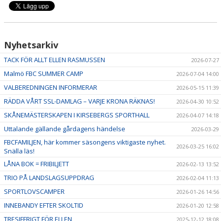
Nyhetsarkiv
TACK FÖR ALLT ELLEN RASMUSSEN
2026-07-27
Malmö FBC SUMMER CAMP
2026-07-04 14:00
VALBEREDNINGEN INFORMERAR
2026-05-15 11:39
RÄDDA VÅRT SSL-DAMLAG – VARJE KRONA RÄKNAS!
2026-04-30 10:52
SKÅNEMÄSTERSKAPEN I KIRSEBERGS SPORTHALL
2026-04-07 14:18
Uttalande gällande gårdagens händelse
2026-03-29
FBCFAMILJEN, här kommer säsongens viktigaste nyhet.
2026-03-25 16:02
Snälla läs!
LÅNA BOK = FRIBILJETT
2026-02-13 13:52
TRIO PÅ LANDSLAGSUPPDRAG
2026-02-04 11:13
SPORTLOVSCAMPER
2026-01-26 14:56
INNEBANDY EFTER SKOLTID
2026-01-20 12:58
TRESIFFRIGT FÖR ELLEN
2025-12-12 18:08