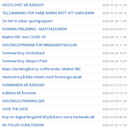
HÖSTLOVET ÄR RÄDDAT!
2020-10-20 11:26
TILLSAMMANS FÖR VARJE BARNS RÄTT ATT VARA BARN
2020-10-01 09:16
Se hit! Vi söker sportgrupper!
2020-09-28 11:09
DOMARUTBILDNING - MATCHLEDAREN
2020-09-06 09:07
Malmö FBC mot COVID-19
2020-08-16 11:40
SÄSONGSPREMIÄR FÖR INNEBANDYSKOLAN
2020-08-16 11:16
Sommarskoj i Kroksbäck
2020-06-28 16:41
Sommarskoj i Beijers Park
2020-06-28 16:29
Mats-Ola Nimgård ny ordförande i Malmö FBC
2020-06-10 13:02
Hemestra på Elite Hotels med föreningsrabatt
2020-06-09 08:55
SOMMAREN ÄR RÄDDAD!
2020-05-27 23:24
Kallelse till Årsmöte
2020-05-13 15:14
SÄSONGSUTMÄRKELSER
2020-05-08 01:29
SAVE THE DATE
2020-05-06 12:12
Köp en digital Bingolott till påskens stora hemmakväll
2020-04-08 08:43
NU FYLLER VI BALTISKAN!
2020-03-30 17:54