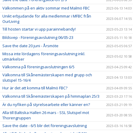
Välkommen på en aktiv sommar med Malmö FBC
2023-06-13 14:03
Unikt erbjudande för alla medlemmar i MFBC från
2023-06-07 14:55
OurLiving
Till hösten startar vi upp parainnebandy!
2023-05-23 13:14
Bildsvep - Föreningsavslutning 06/05-23
2023-05-11 10:18
Save the date 20 juni - Årsmöte
2023-05-05 06:57
Missa inte lördagens föreningsavslutning inkl.
2023-05-02 10:58
utmärkelser
Välkomna på föreningsavslutningen 6/5
2023-04-25 09:42
Välkomna till Skånemästerskapen med grupp och
2023-04-13 13:03
slutspel 15-16/4
Hur är det att komma till Malmö FBC?
2023-04-09 09:55
Välkomna till Skånemästerskapen på himmaplan 25/3
2023-03-23 17:16
Är du nyfiken på styrelsearbete eller känner en?
2023-03-21 09:19
Alla till Baltiska Hallen 26 mars - SSL Slutspel mot
2023-03-20 08:55
Thorengruppen
Save the date - 6/5 blir det föreningsavslutning
2023-03-16 16:58