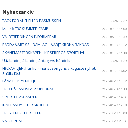
Nyhetsarkiv
TACK FÖR ALLT ELLEN RASMUSSEN
2026-07-27
Malmö FBC SUMMER CAMP
2026-07-04 14:00
VALBEREDNINGEN INFORMERAR
2026-05-15 11:39
RÄDDA VÅRT SSL-DAMLAG – VARJE KRONA RÄKNAS!
2026-04-30 10:52
SKÅNEMÄSTERSKAPEN I KIRSEBERGS SPORTHALL
2026-04-07 14:18
Uttalande gällande gårdagens händelse
2026-03-29
FBCFAMILJEN, här kommer säsongens viktigaste nyhet.
2026-03-25 16:02
Snälla läs!
LÅNA BOK = FRIBILJETT
2026-02-13 13:52
TRIO PÅ LANDSLAGSUPPDRAG
2026-02-04 11:13
SPORTLOVSCAMPER
2026-01-26 14:56
INNEBANDY EFTER SKOLTID
2026-01-20 12:58
TRESIFFRIGT FÖR ELLEN
2025-12-12 18:08
VM-UPPDATE
2025-12-10 23:56