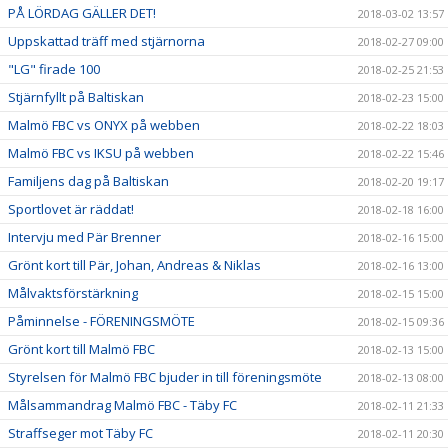
PÅ LÖRDAG GÄLLER DET!
2018-03-02 13:57
Uppskattad träff med stjärnorna
2018-02-27 09:00
"LG" firade 100
2018-02-25 21:53
Stjärnfyllt på Baltiskan
2018-02-23 15:00
Malmö FBC vs ONYX på webben
2018-02-22 18:03
Malmö FBC vs IKSU på webben
2018-02-22 15:46
Familjens dag på Baltiskan
2018-02-20 19:17
Sportlovet är räddat!
2018-02-18 16:00
Intervju med Pär Brenner
2018-02-16 15:00
Grönt kort till Pär, Johan, Andreas & Niklas
2018-02-16 13:00
Målvaktsförstärkning
2018-02-15 15:00
Påminnelse - FÖRENINGSMÖTE
2018-02-15 09:36
Grönt kort till Malmö FBC
2018-02-13 15:00
Styrelsen för Malmö FBC bjuder in till föreningsmöte
2018-02-13 08:00
Målsammandrag Malmö FBC - Täby FC
2018-02-11 21:33
Straffseger mot Täby FC
2018-02-11 20:30