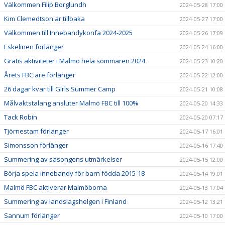
Välkommen Filip Borglundh
2024-05-28 17:00
Kim Clemedtson är tillbaka
2024-05-27 17:00
Välkommen till Innebandykonfa 2024-2025
2024-05-26 17:09
Eskelinen förlänger
2024-05-24 16:00
Gratis aktiviteter i Malmö hela sommaren 2024
2024-05-23 10:20
Årets FBC:are förlänger
2024-05-22 12:00
26 dagar kvar till Girls Summer Camp
2024-05-21 10:08
Målvaktstalang ansluter Malmö FBC till 100%
2024-05-20 14:33
Tack Robin
2024-05-20 07:17
Tjörnestam förlänger
2024-05-17 16:01
Simonsson förlänger
2024-05-16 17:40
Summering av säsongens utmärkelser
2024-05-15 12:00
Börja spela innebandy för barn födda 2015-18
2024-05-14 19:01
Malmö FBC aktiverar Malmöborna
2024-05-13 17:04
Summering av landslagshelgen i Finland
2024-05-12 13:21
Sannum förlänger
2024-05-10 17:00