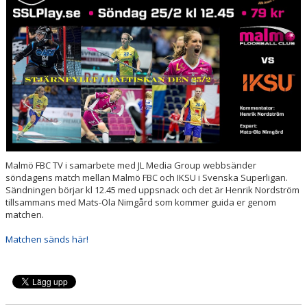
HALL OF FAME
Malmö FBC TV i samarbete med JL Media Group webbsänder
söndagens match mellan Malmö FBC och IKSU i Svenska Superligan.
Sändningen börjar kl 12.45 med uppsnack och det är Henrik Nordström
tillsammans med Mats-Ola Nimgård som kommer guida er genom
matchen.
Matchen sänds här!