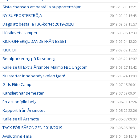
Sista chansen att beställa supportertröjan!
2019-10-03 12:21
NY SUPPORTERTRÖJA
2019-09-12 15:43
Dags att beställa FBC-kortet 2019-2020!
2019-09-09 15:57
Höstlovets camper
2019-09-05 12:30
KICK-OFF ERBJUDANDE FRÅN ESSET
2019-09-04 12:20
KICK OFF
2019-09-02 15:22
Betalparkering på Kirseberg
2019-08-29 16:07
Kallelse till Extra Årsmöte Malmö FBC Ungdom
2019-08-27 15:42
Nu startar Innebandyskolan igen!
2019-08-24 13:00
Girls Elite Camp
2019-07-15 20:01
Kansliet har semester
2019-07-09 09:01
En actionfylld helg
2019-06-11 12:26
Rapport från Årsmötet
2019-05-29 22:26
Kallelse till Årsmöte
2019-05-07 09:00
TACK FÖR SÄSONGEN 2018/2019
2019-05-05 20:31
Avslutning 4 maj
2019-04-26 16:19