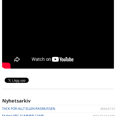
HALL OF FAME
Nyhetsarkiv
TACK FÖR ALLT ELLEN RASMUSSEN
2026-07-27
Malmö FBC SUMMER CAMP
2026-07-04 14:00