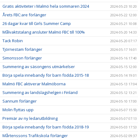
Gratis aktiviteter i Malmö hela sommaren 2024
2024-05-23 10:20
Årets FBC:are förlänger
2024-05-22 12:00
26 dagar kvar till Girls Summer Camp
2024-05-21 10:08
Målvaktstalang ansluter Malmö FBC till 100%
2024-05-20 14:33
Tack Robin
2024-05-20 07:17
Tjörnestam förlänger
2024-05-17 16:01
Simonsson förlänger
2024-05-16 17:40
Summering av säsongens utmärkelser
2024-05-15 12:00
Börja spela innebandy för barn födda 2015-18
2024-05-14 19:01
Malmö FBC aktiverar Malmöborna
2024-05-13 17:04
Summering av landslagshelgen i Finland
2024-05-12 13:21
Sannum förlänger
2024-05-10 17:00
Molin flyttas upp
2024-05-07 15:50
Premiär av ny ledarutbildning
2024-05-07 07:13
Börja spela innebandy för barn födda 2018-19
2024-05-03 17:53
Mårtenssons Trafikskola förlänger
2024-05-02 09:37