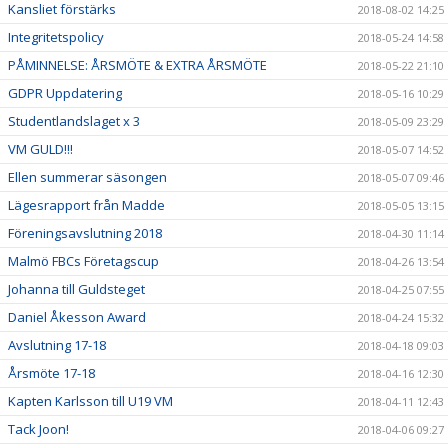
Kansliet förstärks
2018-08-02 14:25
Integritetspolicy
2018-05-24 14:58
PÅMINNELSE: ÅRSMÖTE & EXTRA ÅRSMÖTE
2018-05-22 21:10
GDPR Uppdatering
2018-05-16 10:29
Studentlandslaget x 3
2018-05-09 23:29
VM GULD!!!
2018-05-07 14:52
Ellen summerar säsongen
2018-05-07 09:46
Lägesrapport från Madde
2018-05-05 13:15
Föreningsavslutning 2018
2018-04-30 11:14
Malmö FBCs Företagscup
2018-04-26 13:54
Johanna till Guldsteget
2018-04-25 07:55
Daniel Åkesson Award
2018-04-24 15:32
Avslutning 17-18
2018-04-18 09:03
Årsmöte 17-18
2018-04-16 12:30
Kapten Karlsson till U19 VM
2018-04-11 12:43
Tack Joon!
2018-04-06 09:27