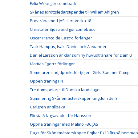
Felix Wilke gör comeback
Skånes Idrottsledarstipendie till William Ahlgren
Provträna med JAS Herr vecka 18
Christofer Sjöstrand gör comeback
Oscar Franco de Castro förlänger
Tack Hampus, Isak, Daniel och Alexander
Daniel Larsson är klar som ny huvudtränare för Dam U
Mattias Egertz förlänger
Sommarens höjdpunkt för tjejer - Girls Summer Camp
Öppen träning H4
Tre damspelare till Danska landslaget
Summering Skånemästerskapen ungdom del 3
Carlgren är tillbaka
Första A-lagsavtalet för Hansson
Öppna träningar med Malmö FBC JAS
Dags för Skånemästerskapen Pojkar E (13 år) på hemmap