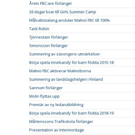
Årets FBC:are förlänger
26 dagar kvar till Girls Summer Camp
Målvaktstalang ansluter Malmö FBC till 100%
Tack Robin
Tjörnestam förlänger
Simonsson förlänger
Summering av säsongens utmärkelser
Börja spela innebandy för barn födda 2015-18
Malmö FBC aktiverar Malmöborna
Summering av landslagshelgen i Finland
Sannum förlänger
Molin flyttas upp
Premiär av ny ledarutbildning
Börja spela innebandy för barn födda 2018-19
Mårtenssons Trafikskola förlänger
Presentation av Intermontage