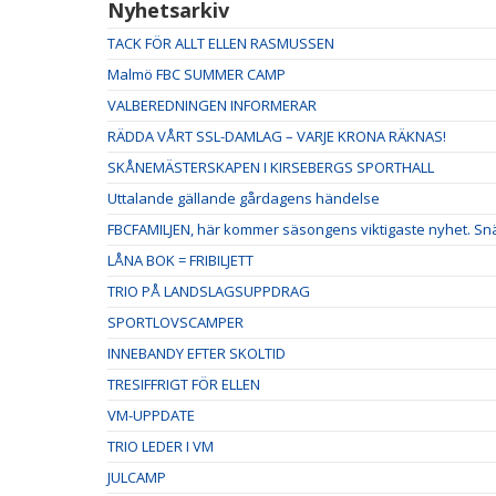
Nyhetsarkiv
TACK FÖR ALLT ELLEN RASMUSSEN
Malmö FBC SUMMER CAMP
VALBEREDNINGEN INFORMERAR
RÄDDA VÅRT SSL-DAMLAG – VARJE KRONA RÄKNAS!
SKÅNEMÄSTERSKAPEN I KIRSEBERGS SPORTHALL
Uttalande gällande gårdagens händelse
FBCFAMILJEN, här kommer säsongens viktigaste nyhet. Snäl
LÅNA BOK = FRIBILJETT
TRIO PÅ LANDSLAGSUPPDRAG
SPORTLOVSCAMPER
INNEBANDY EFTER SKOLTID
TRESIFFRIGT FÖR ELLEN
VM-UPPDATE
TRIO LEDER I VM
JULCAMP