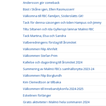
Andersson gör comeback
Bäst i Skåne igen, Ellen Rasmussen!
Välkomna till FBC-familjen, Söderslätts GK!
Tack för denna säsongen och tiden Hampus och Jimmy
Tiltu Siltanen och Ida Gyllensjö lämnar Malmö FBC
Tack Martina, Elsa och Sandra
Valberedningens förslag till årsmötet
Välkommen Filip Ahnfelt
Välkommen Stefan Prim
Kallelse och dagordning till årsmötet 2024
Summering av Malmö FBCs samhällsnytta 2023-24
Välkommen Filip Borglundh
Kim Clemedtson är tillbaka
Välkommen till Innebandykonfa 2024-2025
Eskelinen förlänger
Gratis aktiviteter i Malmö hela sommaren 2024