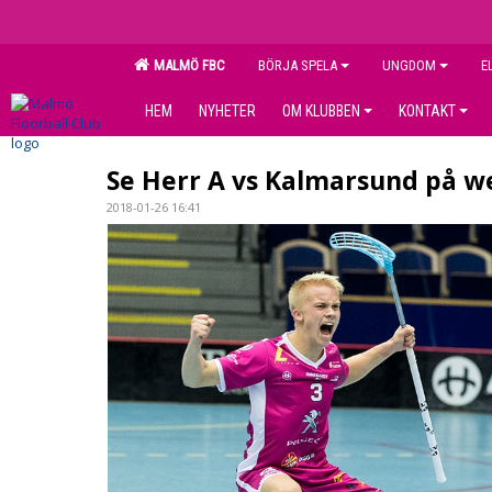
MALMÖ FBC
BÖRJA SPELA
UNGDOM
E
HEM
NYHETER
OM KLUBBEN
KONTAKT
Se Herr A vs Kalmarsund på 
2018-01-26 16:41