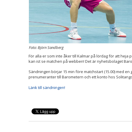
Foto: Björn Sandberg
För alla er som inte åker till Kalmar på lördag för att he
kan ist se matchen på webben! Det är nyhetsbolaget Bar
Sändningen börjar 15 min före matchstart (15.00) med en 
prenumeranter till Barometern och ett konto hos Solitan
Länk till sändningen!