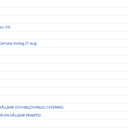
en 7/9
Genarp tisdag 27 aug
ÅLLBAR OCH MILJÖVÄNLIG CATERING
R EN HÅLLBAR FRAMTID