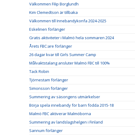
Välkommen Filip Borglundh
Kim Clemedtson är tillbaka
Välkommen till Innebandykonfa 2024-2025
Eskelinen förlänger
Gratis aktiviteter i Malmö hela sommaren 2024
Årets FBC:are förlänger
26 dagar kvar till Girls Summer Camp
Målvaktstalang ansluter Malmö FBC till 100%
Tack Robin
Tjörnestam förlänger
Simonsson förlänger
Summering av säsongens utmärkelser
Börja spela innebandy för barn födda 2015-18
Malmö FBC aktiverar Malmöborna
Summering av landslagshelgen i Finland
Sannum förlänger