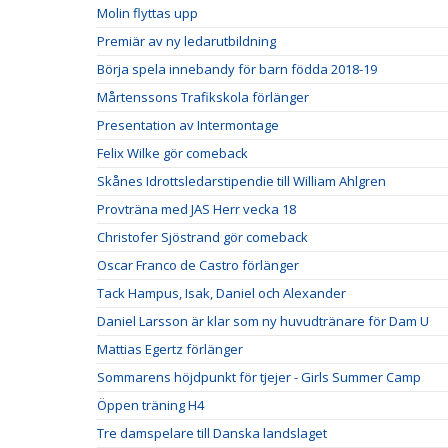
Molin flyttas upp
Premiär av ny ledarutbildning
Börja spela innebandy för barn födda 2018-19
Mårtenssons Trafikskola förlänger
Presentation av Intermontage
Felix Wilke gör comeback
Skånes Idrottsledarstipendie till William Ahlgren
Provträna med JAS Herr vecka 18
Christofer Sjöstrand gör comeback
Oscar Franco de Castro förlänger
Tack Hampus, Isak, Daniel och Alexander
Daniel Larsson är klar som ny huvudtränare för Dam U
Mattias Egertz förlänger
Sommarens höjdpunkt för tjejer - Girls Summer Camp
Öppen träning H4
Tre damspelare till Danska landslaget