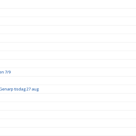
en 7/9
Genarp tisdag 27 aug