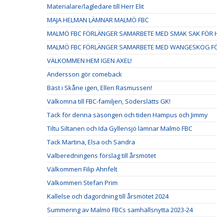
Materialare/lagledare till Herr Elit
MAJA HELMAN LÄMNAR MALMÖ FBC
MALMÖ FBC FÖRLÄNGER SAMARBETE MED SMAK SAK FÖR H
MALMÖ FBC FÖRLÄNGER SAMARBETE MED WANGESKOG FÖ
VÄLKOMMEN HEM IGEN AXEL!
Andersson gör comeback
Bäst i Skåne igen, Ellen Rasmussen!
Välkomna till FBC-familjen, Söderslätts GK!
Tack för denna säsongen och tiden Hampus och Jimmy
Tiltu Siltanen och Ida Gyllensjö lämnar Malmö FBC
Tack Martina, Elsa och Sandra
Valberedningens förslag till årsmötet
Välkommen Filip Ahnfelt
Välkommen Stefan Prim
Kallelse och dagordning till årsmötet 2024
Summering av Malmö FBCs samhällsnytta 2023-24