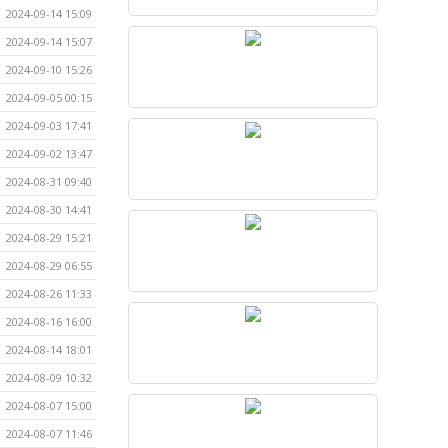
2024-09-14 15:09
2024-09-14 15:07
2024-09-10 15:26
2024-09-05 00:15
2024-09-03 17:41
2024-09-02 13:47
2024-08-31 09:40
2024-08-30 14:41
2024-08-29 15:21
2024-08-29 06:55
2024-08-26 11:33
2024-08-16 16:00
2024-08-14 18:01
2024-08-09 10:32
2024-08-07 15:00
2024-08-07 11:46