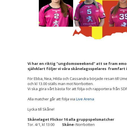
Vi har en riktig "ungdomsweekend" att se fram emo
självklart följer vi våra skånelagsspelares framfart
För Ebba, Nea, Hilda och Cassandra började resan till U
och kl 13.00 ställs man mot Norrbotten.
Vi ska göra vårt bästa för att följa och rapportera från SD
Alla matcher går att följa via
Live Arena
Lycka till Skåne!
Skånelaget Flickor 16 alla gruppspelsmatcher
Tor. 4/1, kl 13:00
Skåne
–Norrbotten