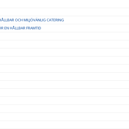
ÅLLBAR OCH MILJÖVÄNLIG CATERING
R EN HÅLLBAR FRAMTID