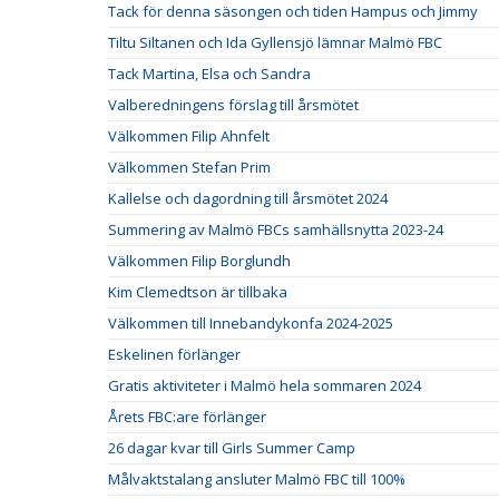
Tack för denna säsongen och tiden Hampus och Jimmy
Tiltu Siltanen och Ida Gyllensjö lämnar Malmö FBC
Tack Martina, Elsa och Sandra
Valberedningens förslag till årsmötet
Välkommen Filip Ahnfelt
Välkommen Stefan Prim
Kallelse och dagordning till årsmötet 2024
Summering av Malmö FBCs samhällsnytta 2023-24
Välkommen Filip Borglundh
Kim Clemedtson är tillbaka
Välkommen till Innebandykonfa 2024-2025
Eskelinen förlänger
Gratis aktiviteter i Malmö hela sommaren 2024
Årets FBC:are förlänger
26 dagar kvar till Girls Summer Camp
Målvaktstalang ansluter Malmö FBC till 100%