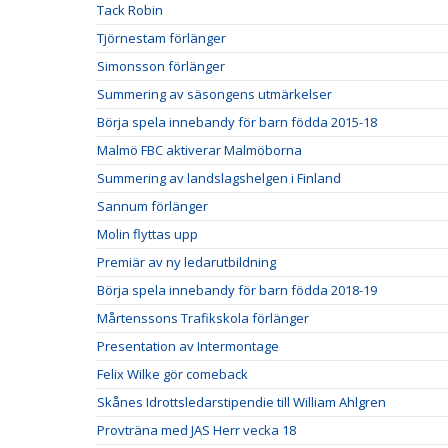
Tack Robin
Tjörnestam förlänger
Simonsson förlänger
Summering av säsongens utmärkelser
Börja spela innebandy för barn födda 2015-18
Malmö FBC aktiverar Malmöborna
Summering av landslagshelgen i Finland
Sannum förlänger
Molin flyttas upp
Premiär av ny ledarutbildning
Börja spela innebandy för barn födda 2018-19
Mårtenssons Trafikskola förlänger
Presentation av Intermontage
Felix Wilke gör comeback
Skånes Idrottsledarstipendie till William Ahlgren
Provträna med JAS Herr vecka 18