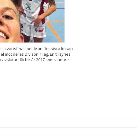
 kvartsfinalspel. Man fick styra kosan
l mot deras Divison 1 lag. En tillsynes
a avslutar därför år 2017 som vinnare.