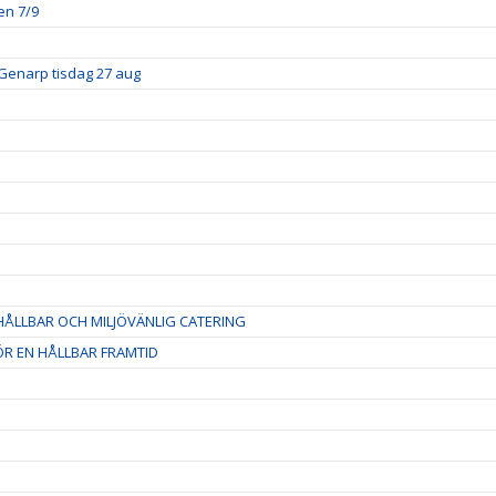
en 7/9
Genarp tisdag 27 aug
ÅLLBAR OCH MILJÖVÄNLIG CATERING
R EN HÅLLBAR FRAMTID