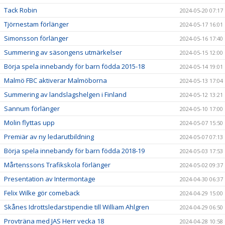
Tack Robin
2024-05-20 07:17
Tjörnestam förlänger
2024-05-17 16:01
Simonsson förlänger
2024-05-16 17:40
Summering av säsongens utmärkelser
2024-05-15 12:00
Börja spela innebandy för barn födda 2015-18
2024-05-14 19:01
Malmö FBC aktiverar Malmöborna
2024-05-13 17:04
Summering av landslagshelgen i Finland
2024-05-12 13:21
Sannum förlänger
2024-05-10 17:00
Molin flyttas upp
2024-05-07 15:50
Premiär av ny ledarutbildning
2024-05-07 07:13
Börja spela innebandy för barn födda 2018-19
2024-05-03 17:53
Mårtenssons Trafikskola förlänger
2024-05-02 09:37
Presentation av Intermontage
2024-04-30 06:37
Felix Wilke gör comeback
2024-04-29 15:00
Skånes Idrottsledarstipendie till William Ahlgren
2024-04-29 06:50
Provträna med JAS Herr vecka 18
2024-04-28 10:58