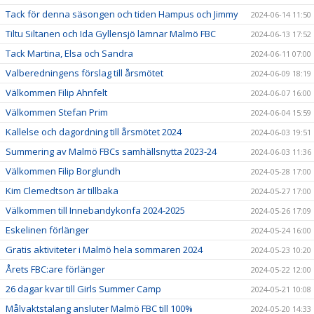
Tack för denna säsongen och tiden Hampus och Jimmy
2024-06-14 11:50
Tiltu Siltanen och Ida Gyllensjö lämnar Malmö FBC
2024-06-13 17:52
Tack Martina, Elsa och Sandra
2024-06-11 07:00
Valberedningens förslag till årsmötet
2024-06-09 18:19
Välkommen Filip Ahnfelt
2024-06-07 16:00
Välkommen Stefan Prim
2024-06-04 15:59
Kallelse och dagordning till årsmötet 2024
2024-06-03 19:51
Summering av Malmö FBCs samhällsnytta 2023-24
2024-06-03 11:36
Välkommen Filip Borglundh
2024-05-28 17:00
Kim Clemedtson är tillbaka
2024-05-27 17:00
Välkommen till Innebandykonfa 2024-2025
2024-05-26 17:09
Eskelinen förlänger
2024-05-24 16:00
Gratis aktiviteter i Malmö hela sommaren 2024
2024-05-23 10:20
Årets FBC:are förlänger
2024-05-22 12:00
26 dagar kvar till Girls Summer Camp
2024-05-21 10:08
Målvaktstalang ansluter Malmö FBC till 100%
2024-05-20 14:33