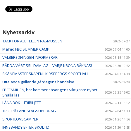
Nyhetsarkiv
TACK FÖR ALLT ELLEN RASMUSSEN
2026-07-27
Malmö FBC SUMMER CAMP
2026-07-04 14:00
VALBEREDNINGEN INFORMERAR
2026-05-15 11:39
RÄDDA VÅRT SSL-DAMLAG – VARJE KRONA RÄKNAS!
2026-04-30 10:52
SKÅNEMÄSTERSKAPEN I KIRSEBERGS SPORTHALL
2026-04-07 14:18
Uttalande gällande gårdagens händelse
2026-03-29
FBCFAMILJEN, här kommer säsongens viktigaste nyhet.
2026-03-25 16:02
Snälla läs!
LÅNA BOK = FRIBILJETT
2026-02-13 13:52
TRIO PÅ LANDSLAGSUPPDRAG
2026-02-04 11:13
SPORTLOVSCAMPER
2026-01-26 14:56
INNEBANDY EFTER SKOLTID
2026-01-20 12:58