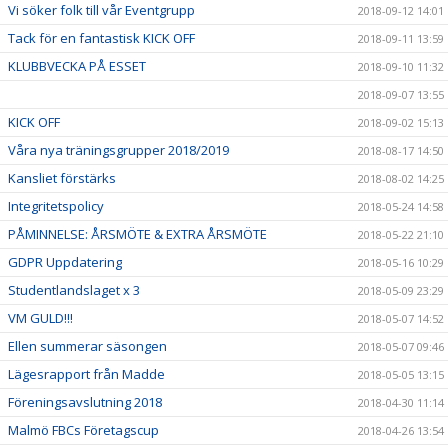
Vi söker folk till vår Eventgrupp
2018-09-12 14:01
Tack för en fantastisk KICK OFF
2018-09-11 13:59
KLUBBVECKA PÅ ESSET
2018-09-10 11:32
2018-09-07 13:55
KICK OFF
2018-09-02 15:13
Våra nya träningsgrupper 2018/2019
2018-08-17 14:50
Kansliet förstärks
2018-08-02 14:25
Integritetspolicy
2018-05-24 14:58
PÅMINNELSE: ÅRSMÖTE & EXTRA ÅRSMÖTE
2018-05-22 21:10
GDPR Uppdatering
2018-05-16 10:29
Studentlandslaget x 3
2018-05-09 23:29
VM GULD!!!
2018-05-07 14:52
Ellen summerar säsongen
2018-05-07 09:46
Lägesrapport från Madde
2018-05-05 13:15
Föreningsavslutning 2018
2018-04-30 11:14
Malmö FBCs Företagscup
2018-04-26 13:54