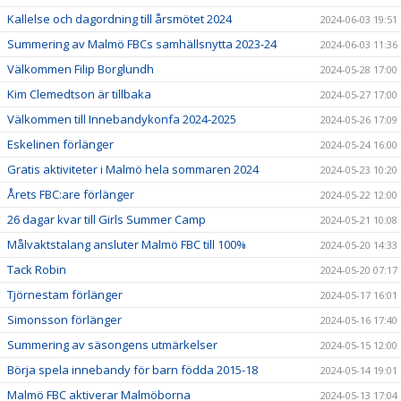
Kallelse och dagordning till årsmötet 2024
2024-06-03 19:51
Summering av Malmö FBCs samhällsnytta 2023-24
2024-06-03 11:36
Välkommen Filip Borglundh
2024-05-28 17:00
Kim Clemedtson är tillbaka
2024-05-27 17:00
Välkommen till Innebandykonfa 2024-2025
2024-05-26 17:09
Eskelinen förlänger
2024-05-24 16:00
Gratis aktiviteter i Malmö hela sommaren 2024
2024-05-23 10:20
Årets FBC:are förlänger
2024-05-22 12:00
26 dagar kvar till Girls Summer Camp
2024-05-21 10:08
Målvaktstalang ansluter Malmö FBC till 100%
2024-05-20 14:33
Tack Robin
2024-05-20 07:17
Tjörnestam förlänger
2024-05-17 16:01
Simonsson förlänger
2024-05-16 17:40
Summering av säsongens utmärkelser
2024-05-15 12:00
Börja spela innebandy för barn födda 2015-18
2024-05-14 19:01
Malmö FBC aktiverar Malmöborna
2024-05-13 17:04