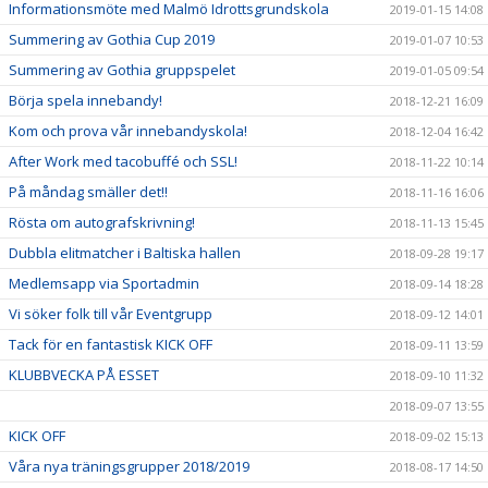
Informationsmöte med Malmö Idrottsgrundskola
2019-01-15 14:08
Summering av Gothia Cup 2019
2019-01-07 10:53
Summering av Gothia gruppspelet
2019-01-05 09:54
Börja spela innebandy!
2018-12-21 16:09
Kom och prova vår innebandyskola!
2018-12-04 16:42
After Work med tacobuffé och SSL!
2018-11-22 10:14
På måndag smäller det!!
2018-11-16 16:06
Rösta om autografskrivning!
2018-11-13 15:45
Dubbla elitmatcher i Baltiska hallen
2018-09-28 19:17
Medlemsapp via Sportadmin
2018-09-14 18:28
Vi söker folk till vår Eventgrupp
2018-09-12 14:01
Tack för en fantastisk KICK OFF
2018-09-11 13:59
KLUBBVECKA PÅ ESSET
2018-09-10 11:32
2018-09-07 13:55
KICK OFF
2018-09-02 15:13
Våra nya träningsgrupper 2018/2019
2018-08-17 14:50