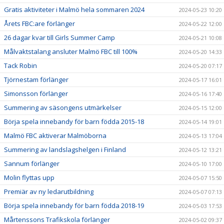
Gratis aktiviteter i Malmö hela sommaren 2024
2024-05-23 10:20
Årets FBC:are förlänger
2024-05-22 12:00
26 dagar kvar till Girls Summer Camp
2024-05-21 10:08
Målvaktstalang ansluter Malmö FBC till 100%
2024-05-20 14:33
Tack Robin
2024-05-20 07:17
Tjörnestam förlänger
2024-05-17 16:01
Simonsson förlänger
2024-05-16 17:40
Summering av säsongens utmärkelser
2024-05-15 12:00
Börja spela innebandy för barn födda 2015-18
2024-05-14 19:01
Malmö FBC aktiverar Malmöborna
2024-05-13 17:04
Summering av landslagshelgen i Finland
2024-05-12 13:21
Sannum förlänger
2024-05-10 17:00
Molin flyttas upp
2024-05-07 15:50
Premiär av ny ledarutbildning
2024-05-07 07:13
Börja spela innebandy för barn födda 2018-19
2024-05-03 17:53
Mårtenssons Trafikskola förlänger
2024-05-02 09:37