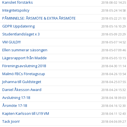
Kansliet förstärks
2018-08-02 14:25
Integritetspolicy
2018-05-24 14:58
PÅMINNELSE: ÅRSMÖTE & EXTRA ÅRSMÖTE
2018-05-22 21:10
GDPR Uppdatering
2018-05-16 10:29
Studentlandslaget x 3
2018-05-09 23:29
VM GULD!!!
2018-05-07 14:52
Ellen summerar säsongen
2018-05-07 09:46
Lägesrapport från Madde
2018-05-05 13:15
Föreningsavslutning 2018
2018-04-30 11:14
Malmö FBCs Företagscup
2018-04-26 13:54
Johanna till Guldsteget
2018-04-25 07:55
Daniel Åkesson Award
2018-04-24 15:32
Avslutning 17-18
2018-04-18 09:03
Årsmöte 17-18
2018-04-16 12:30
Kapten Karlsson till U19 VM
2018-04-11 12:43
Tack Joon!
2018-04-06 09:27