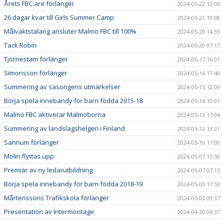
Årets FBC:are förlänger
2024-05-22 12:00
26 dagar kvar till Girls Summer Camp
2024-05-21 10:08
Målvaktstalang ansluter Malmö FBC till 100%
2024-05-20 14:33
Tack Robin
2024-05-20 07:17
Tjörnestam förlänger
2024-05-17 16:01
Simonsson förlänger
2024-05-16 17:40
Summering av säsongens utmärkelser
2024-05-15 12:00
Börja spela innebandy för barn födda 2015-18
2024-05-14 19:01
Malmö FBC aktiverar Malmöborna
2024-05-13 17:04
Summering av landslagshelgen i Finland
2024-05-12 13:21
Sannum förlänger
2024-05-10 17:00
Molin flyttas upp
2024-05-07 15:50
Premiär av ny ledarutbildning
2024-05-07 07:13
Börja spela innebandy för barn födda 2018-19
2024-05-03 17:53
Mårtenssons Trafikskola förlänger
2024-05-02 09:37
Presentation av Intermontage
2024-04-30 06:37