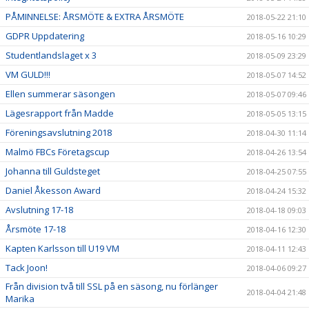
PÅMINNELSE: ÅRSMÖTE & EXTRA ÅRSMÖTE
2018-05-22 21:10
GDPR Uppdatering
2018-05-16 10:29
Studentlandslaget x 3
2018-05-09 23:29
VM GULD!!!
2018-05-07 14:52
Ellen summerar säsongen
2018-05-07 09:46
Lägesrapport från Madde
2018-05-05 13:15
Föreningsavslutning 2018
2018-04-30 11:14
Malmö FBCs Företagscup
2018-04-26 13:54
Johanna till Guldsteget
2018-04-25 07:55
Daniel Åkesson Award
2018-04-24 15:32
Avslutning 17-18
2018-04-18 09:03
Årsmöte 17-18
2018-04-16 12:30
Kapten Karlsson till U19 VM
2018-04-11 12:43
Tack Joon!
2018-04-06 09:27
Från division två till SSL på en säsong, nu förlänger
2018-04-04 21:48
Marika