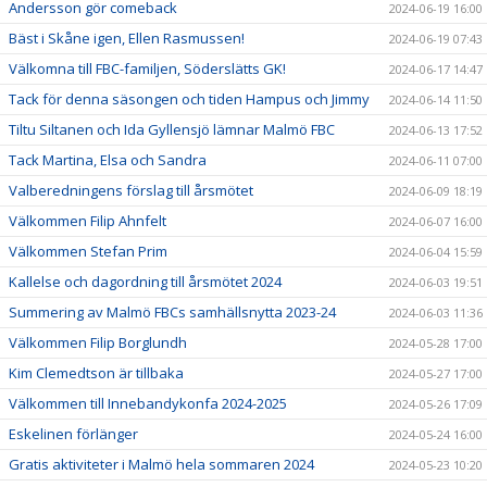
Andersson gör comeback
2024-06-19 16:00
Bäst i Skåne igen, Ellen Rasmussen!
2024-06-19 07:43
Välkomna till FBC-familjen, Söderslätts GK!
2024-06-17 14:47
Tack för denna säsongen och tiden Hampus och Jimmy
2024-06-14 11:50
Tiltu Siltanen och Ida Gyllensjö lämnar Malmö FBC
2024-06-13 17:52
Tack Martina, Elsa och Sandra
2024-06-11 07:00
Valberedningens förslag till årsmötet
2024-06-09 18:19
Välkommen Filip Ahnfelt
2024-06-07 16:00
Välkommen Stefan Prim
2024-06-04 15:59
Kallelse och dagordning till årsmötet 2024
2024-06-03 19:51
Summering av Malmö FBCs samhällsnytta 2023-24
2024-06-03 11:36
Välkommen Filip Borglundh
2024-05-28 17:00
Kim Clemedtson är tillbaka
2024-05-27 17:00
Välkommen till Innebandykonfa 2024-2025
2024-05-26 17:09
Eskelinen förlänger
2024-05-24 16:00
Gratis aktiviteter i Malmö hela sommaren 2024
2024-05-23 10:20