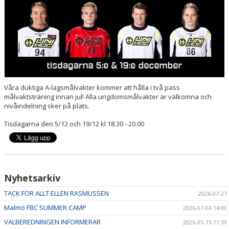
HALL OF FAME
Våra duktiga A-lagsmålvakter kommer att hålla i två pass
målvaktsträning innan jul! Alla ungdomsmålvakter är välkomna och
nivåindelning sker på plats.
Tisdagarna den 5/12 och 19/12 kl 18.30 - 20.00
Nyhetsarkiv
TACK FÖR ALLT ELLEN RASMUSSEN
2026-07-27
Malmö FBC SUMMER CAMP
2026-07-04 14:00
VALBEREDNINGEN INFORMERAR
2026-05-15 11:39