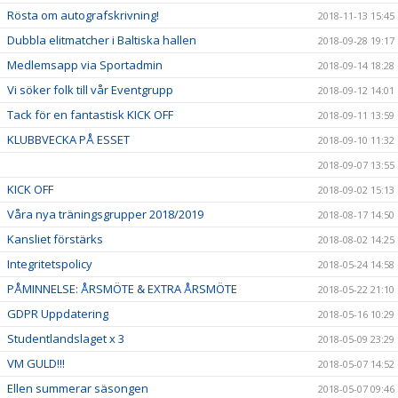
Rösta om autografskrivning!
2018-11-13 15:45
Dubbla elitmatcher i Baltiska hallen
2018-09-28 19:17
Medlemsapp via Sportadmin
2018-09-14 18:28
Vi söker folk till vår Eventgrupp
2018-09-12 14:01
Tack för en fantastisk KICK OFF
2018-09-11 13:59
KLUBBVECKA PÅ ESSET
2018-09-10 11:32
2018-09-07 13:55
KICK OFF
2018-09-02 15:13
Våra nya träningsgrupper 2018/2019
2018-08-17 14:50
Kansliet förstärks
2018-08-02 14:25
Integritetspolicy
2018-05-24 14:58
PÅMINNELSE: ÅRSMÖTE & EXTRA ÅRSMÖTE
2018-05-22 21:10
GDPR Uppdatering
2018-05-16 10:29
Studentlandslaget x 3
2018-05-09 23:29
VM GULD!!!
2018-05-07 14:52
Ellen summerar säsongen
2018-05-07 09:46