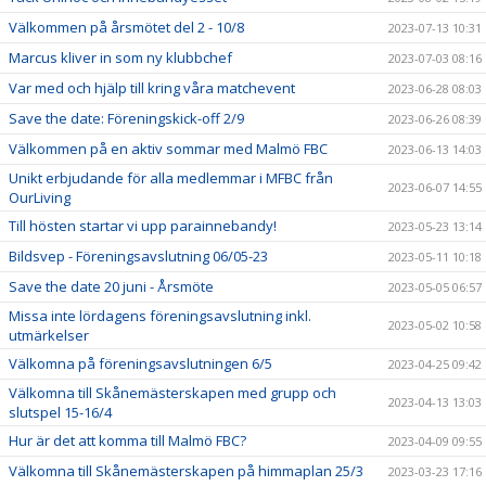
Välkommen på årsmötet del 2 - 10/8
2023-07-13 10:31
Marcus kliver in som ny klubbchef
2023-07-03 08:16
Var med och hjälp till kring våra matchevent
2023-06-28 08:03
Save the date: Föreningskick-off 2/9
2023-06-26 08:39
Välkommen på en aktiv sommar med Malmö FBC
2023-06-13 14:03
Unikt erbjudande för alla medlemmar i MFBC från
2023-06-07 14:55
OurLiving
Till hösten startar vi upp parainnebandy!
2023-05-23 13:14
Bildsvep - Föreningsavslutning 06/05-23
2023-05-11 10:18
Save the date 20 juni - Årsmöte
2023-05-05 06:57
Missa inte lördagens föreningsavslutning inkl.
2023-05-02 10:58
utmärkelser
Välkomna på föreningsavslutningen 6/5
2023-04-25 09:42
Välkomna till Skånemästerskapen med grupp och
2023-04-13 13:03
slutspel 15-16/4
Hur är det att komma till Malmö FBC?
2023-04-09 09:55
Välkomna till Skånemästerskapen på himmaplan 25/3
2023-03-23 17:16