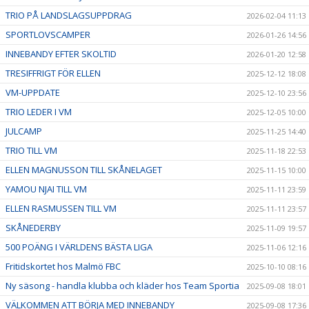
TRIO PÅ LANDSLAGSUPPDRAG
2026-02-04 11:13
SPORTLOVSCAMPER
2026-01-26 14:56
INNEBANDY EFTER SKOLTID
2026-01-20 12:58
TRESIFFRIGT FÖR ELLEN
2025-12-12 18:08
VM-UPPDATE
2025-12-10 23:56
TRIO LEDER I VM
2025-12-05 10:00
JULCAMP
2025-11-25 14:40
TRIO TILL VM
2025-11-18 22:53
ELLEN MAGNUSSON TILL SKÅNELAGET
2025-11-15 10:00
YAMOU NJAI TILL VM
2025-11-11 23:59
ELLEN RASMUSSEN TILL VM
2025-11-11 23:57
SKÅNEDERBY
2025-11-09 19:57
500 POÄNG I VÄRLDENS BÄSTA LIGA
2025-11-06 12:16
Fritidskortet hos Malmö FBC
2025-10-10 08:16
Ny säsong - handla klubba och kläder hos Team Sportia
2025-09-08 18:01
VÄLKOMMEN ATT BÖRJA MED INNEBANDY
2025-09-08 17:36