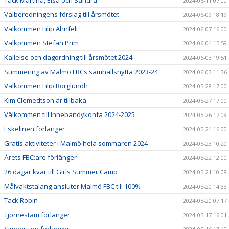
Tack Martina, Elsa och Sandra
2024-06-11 07:00
Valberedningens förslag till årsmötet
2024-06-09 18:19
Välkommen Filip Ahnfelt
2024-06-07 16:00
Välkommen Stefan Prim
2024-06-04 15:59
Kallelse och dagordning till årsmötet 2024
2024-06-03 19:51
Summering av Malmö FBCs samhällsnytta 2023-24
2024-06-03 11:36
Välkommen Filip Borglundh
2024-05-28 17:00
Kim Clemedtson är tillbaka
2024-05-27 17:00
Välkommen till Innebandykonfa 2024-2025
2024-05-26 17:09
Eskelinen förlänger
2024-05-24 16:00
Gratis aktiviteter i Malmö hela sommaren 2024
2024-05-23 10:20
Årets FBC:are förlänger
2024-05-22 12:00
26 dagar kvar till Girls Summer Camp
2024-05-21 10:08
Målvaktstalang ansluter Malmö FBC till 100%
2024-05-20 14:33
Tack Robin
2024-05-20 07:17
Tjörnestam förlänger
2024-05-17 16:01