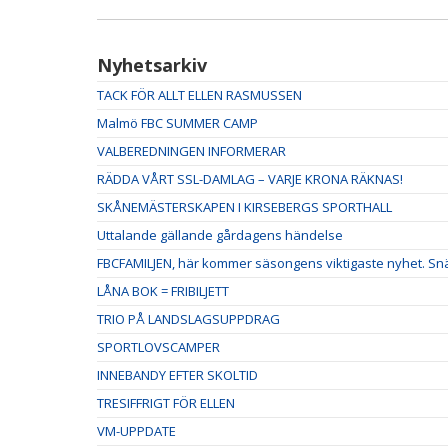
Nyhetsarkiv
TACK FÖR ALLT ELLEN RASMUSSEN
Malmö FBC SUMMER CAMP
VALBEREDNINGEN INFORMERAR
RÄDDA VÅRT SSL-DAMLAG – VARJE KRONA RÄKNAS!
SKÅNEMÄSTERSKAPEN I KIRSEBERGS SPORTHALL
Uttalande gällande gårdagens händelse
FBCFAMILJEN, här kommer säsongens viktigaste nyhet. Snäl
LÅNA BOK = FRIBILJETT
TRIO PÅ LANDSLAGSUPPDRAG
SPORTLOVSCAMPER
INNEBANDY EFTER SKOLTID
TRESIFFRIGT FÖR ELLEN
VM-UPPDATE