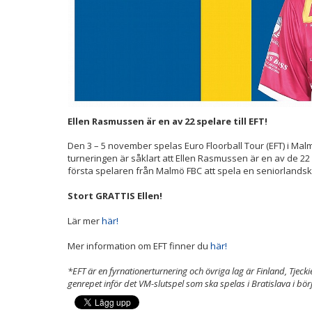
Ellen Rasmussen är en av 22 spelare till EFT!
Den 3 – 5 november spelas Euro Floorball Tour (EFT) i Malm
turneringen är såklart att Ellen Rasmussen är en av de 22
första spelaren från Malmö FBC att spela en seniorland
Stort GRATTIS Ellen!
Lär mer
här!
Mer information om EFT finner du
här!
*EFT är en fyrnationerturnering och övriga lag är Finland, Tjeck
genrepet inför det VM-slutspel som ska spelas i Bratislava i bö