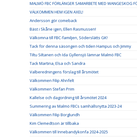
MALMÖ FBC FÖRLÄNGER SAMARBETE MED WANGESKOG FÖ
VÄLKOMMEN HEM IGEN AXEL!
Andersson gör comeback
Bäst i Skåne igen, Ellen Rasmussen!
Välkomna till FBC-familjen, Söderslätts GK!
Tack för denna säsongen och tiden Hampus och Jimmy
Tiltu Siltanen och Ida Gyllensjö lämnar Malmö FBC
Tack Martina, Elsa och Sandra
Valberedningens förslag till årsmötet
Välkommen Filip Ahnfelt
Välkommen Stefan Prim
Kallelse och dagordning till årsmötet 2024
Summering av Malmö FBCs samhällsnytta 2023-24
Välkommen Filip Borglundh
Kim Clemedtson är tillbaka
Välkommen till Innebandykonfa 2024-2025