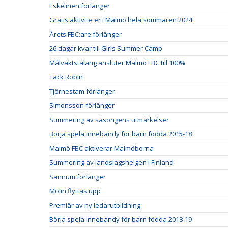
Eskelinen förlänger
Gratis aktiviteter i Malmö hela sommaren 2024
Årets FBC:are förlänger
26 dagar kvar till Girls Summer Camp
Målvaktstalang ansluter Malmö FBC till 100%
Tack Robin
Tjörnestam förlänger
Simonsson förlänger
Summering av säsongens utmärkelser
Börja spela innebandy för barn födda 2015-18
Malmö FBC aktiverar Malmöborna
Summering av landslagshelgen i Finland
Sannum förlänger
Molin flyttas upp
Premiär av ny ledarutbildning
Börja spela innebandy för barn födda 2018-19