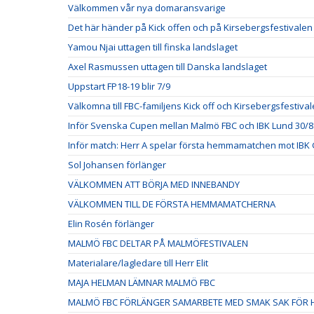
Välkommen vår nya domaransvarige
Det här händer på Kick offen och på Kirsebergsfestivalen
Yamou Njai uttagen till finska landslaget
Axel Rasmussen uttagen till Danska landslaget
Uppstart FP18-19 blir 7/9
Välkomna till FBC-familjens Kick off och Kirsebergsfestival
Inför Svenska Cupen mellan Malmö FBC och IBK Lund 30/8
Inför match: Herr A spelar första hemmamatchen mot IBK 
Sol Johansen förlänger
VÄLKOMMEN ATT BÖRJA MED INNEBANDY
VÄLKOMMEN TILL DE FÖRSTA HEMMAMATCHERNA
Elin Rosén förlänger
MALMÖ FBC DELTAR PÅ MALMÖFESTIVALEN
Materialare/lagledare till Herr Elit
MAJA HELMAN LÄMNAR MALMÖ FBC
MALMÖ FBC FÖRLÄNGER SAMARBETE MED SMAK SAK FÖR H