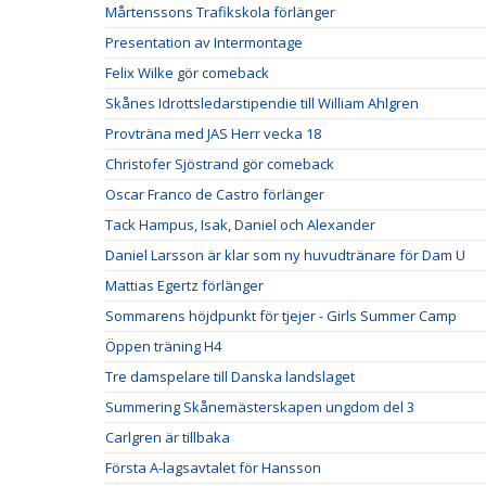
Mårtenssons Trafikskola förlänger
Presentation av Intermontage
Felix Wilke gör comeback
Skånes Idrottsledarstipendie till William Ahlgren
Provträna med JAS Herr vecka 18
Christofer Sjöstrand gör comeback
Oscar Franco de Castro förlänger
Tack Hampus, Isak, Daniel och Alexander
Daniel Larsson är klar som ny huvudtränare för Dam U
Mattias Egertz förlänger
Sommarens höjdpunkt för tjejer - Girls Summer Camp
Öppen träning H4
Tre damspelare till Danska landslaget
Summering Skånemästerskapen ungdom del 3
Carlgren är tillbaka
Första A-lagsavtalet för Hansson