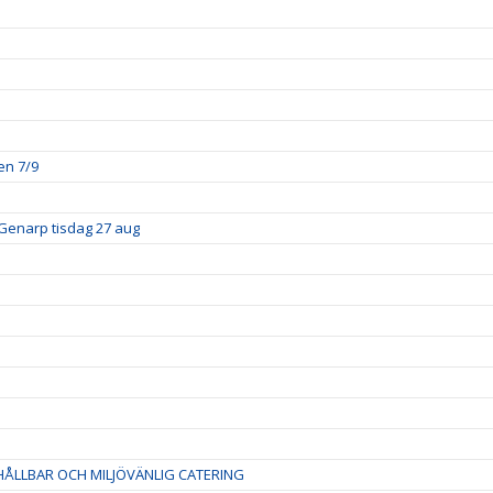
en 7/9
Genarp tisdag 27 aug
ÅLLBAR OCH MILJÖVÄNLIG CATERING