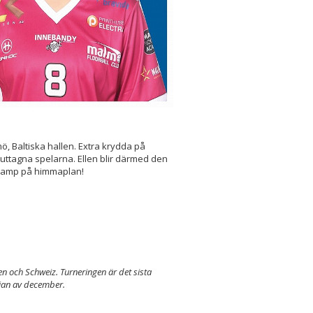
ö, Baltiska hallen. Extra krydda på
 uttagna spelarna. Ellen blir därmed den
skamp på himmaplan!
ien och Schweiz. Turneringen är det sista
rjan av december.