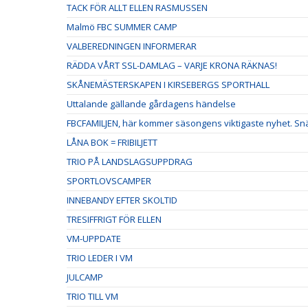
TACK FÖR ALLT ELLEN RASMUSSEN
Malmö FBC SUMMER CAMP
VALBEREDNINGEN INFORMERAR
RÄDDA VÅRT SSL-DAMLAG – VARJE KRONA RÄKNAS!
SKÅNEMÄSTERSKAPEN I KIRSEBERGS SPORTHALL
Uttalande gällande gårdagens händelse
FBCFAMILJEN, här kommer säsongens viktigaste nyhet. Snäl
LÅNA BOK = FRIBILJETT
TRIO PÅ LANDSLAGSUPPDRAG
SPORTLOVSCAMPER
INNEBANDY EFTER SKOLTID
TRESIFFRIGT FÖR ELLEN
VM-UPPDATE
TRIO LEDER I VM
JULCAMP
TRIO TILL VM