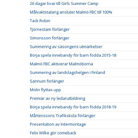
26 dagar kvar till Girls Summer Camp
Målvaktstalang ansluter Malmö FBC till 100%
Tack Robin
Tjörnestam förlänger
Simonsson förlänger
Summering av säsongens utmärkelser
Börja spela innebandy för barn födda 2015-18
Malmö FBC aktiverar Malmöborna
Summering av landslagshelgen i Finland
Sannum förlänger
Molin flyttas upp
Premiär av ny ledarutbildning
Börja spela innebandy för barn födda 2018-19
Mårtenssons Trafikskola förlänger
Presentation av Intermontage
Felix Wilke gör comeback