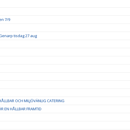
en 7/9
Genarp tisdag 27 aug
ÅLLBAR OCH MILJÖVÄNLIG CATERING
R EN HÅLLBAR FRAMTID