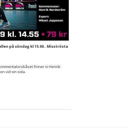
allen på söndag kl 15.00.. Misströsta
 kommentatorsbåset finner vi Henrik
 vid sin sida.