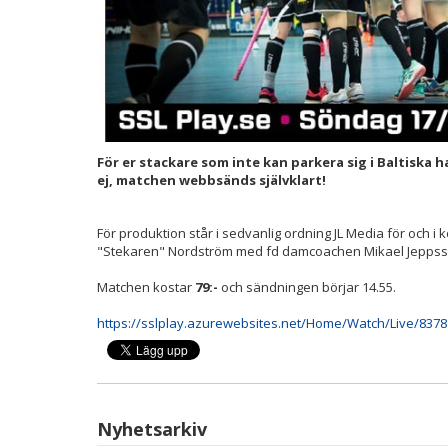
För er stackare som inte kan parkera sig i Baltiska h
ej, matchen webbsänds självklart!
För produktion står i sedvanlig ordning JL Media för och i
"Stekaren" Nordström med fd damcoachen Mikael Jeppsson
Matchen kostar
79:-
och sändningen börjar 14.55.
https://sslplay.azurewebsites.net/Home/Watch/Live/8378
Nyhetsarkiv