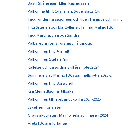
Bäst i Skåne igen, Ellen Rasmussen!
Välkomna till FBC-familjen, Söderslätts GK!
Tack för denna säsongen och tiden Hampus och Jimmy
Tiltu Siltanen och Ida Gyllensjö lämnar Malmö FBC
Tack Martina, Elsa och Sandra
Valberedningens förslag till årsmötet
Välkommen Filip Ahnfelt
Välkommen Stefan Prim
Kallelse och dagordning till årsmötet 2024
Summering av Malmö FBCs samhällsnytta 2023-24
Välkommen Filip Borglundh
Kim Clemedtson är tillbaka
Välkommen till Innebandykonfa 2024-2025
Eskelinen förlänger
Gratis aktiviteter i Malmö hela sommaren 2024
Årets FBC:are förlänger