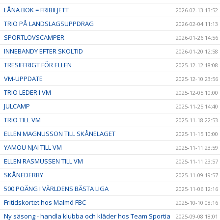
LÅNA BOK = FRIBILJETT
2026-02-13 13:52
TRIO PÅ LANDSLAGSUPPDRAG
2026-02-04 11:13
SPORTLOVSCAMPER
2026-01-26 14:56
INNEBANDY EFTER SKOLTID
2026-01-20 12:58
TRESIFFRIGT FÖR ELLEN
2025-12-12 18:08
VM-UPPDATE
2025-12-10 23:56
TRIO LEDER I VM
2025-12-05 10:00
JULCAMP
2025-11-25 14:40
TRIO TILL VM
2025-11-18 22:53
ELLEN MAGNUSSON TILL SKÅNELAGET
2025-11-15 10:00
YAMOU NJAI TILL VM
2025-11-11 23:59
ELLEN RASMUSSEN TILL VM
2025-11-11 23:57
SKÅNEDERBY
2025-11-09 19:57
500 POÄNG I VÄRLDENS BÄSTA LIGA
2025-11-06 12:16
Fritidskortet hos Malmö FBC
2025-10-10 08:16
Ny säsong - handla klubba och kläder hos Team Sportia
2025-09-08 18:01