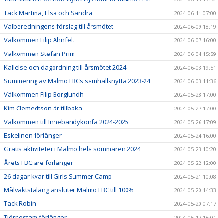
Tack Martina, Elsa och Sandra
2024-06-11 07:00
Valberedningens förslag till årsmötet
2024-06-09 18:19
Välkommen Filip Ahnfelt
2024-06-07 16:00
Välkommen Stefan Prim
2024-06-04 15:59
Kallelse och dagordning till årsmötet 2024
2024-06-03 19:51
Summering av Malmö FBCs samhällsnytta 2023-24
2024-06-03 11:36
Välkommen Filip Borglundh
2024-05-28 17:00
Kim Clemedtson är tillbaka
2024-05-27 17:00
Välkommen till Innebandykonfa 2024-2025
2024-05-26 17:09
Eskelinen förlänger
2024-05-24 16:00
Gratis aktiviteter i Malmö hela sommaren 2024
2024-05-23 10:20
Årets FBC:are förlänger
2024-05-22 12:00
26 dagar kvar till Girls Summer Camp
2024-05-21 10:08
Målvaktstalang ansluter Malmö FBC till 100%
2024-05-20 14:33
Tack Robin
2024-05-20 07:17
Tjörnestam förlänger
2024-05-17 16:01