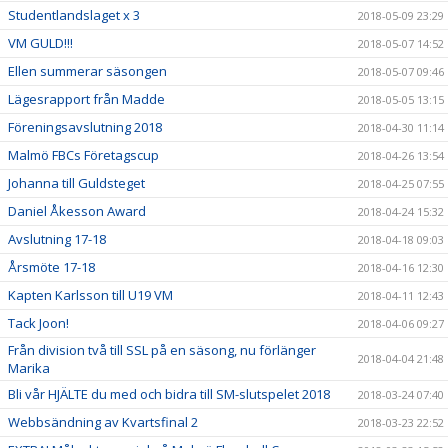
Studentlandslaget x 3
2018-05-09 23:29
VM GULD!!!
2018-05-07 14:52
Ellen summerar säsongen
2018-05-07 09:46
Lägesrapport från Madde
2018-05-05 13:15
Föreningsavslutning 2018
2018-04-30 11:14
Malmö FBCs Företagscup
2018-04-26 13:54
Johanna till Guldsteget
2018-04-25 07:55
Daniel Åkesson Award
2018-04-24 15:32
Avslutning 17-18
2018-04-18 09:03
Årsmöte 17-18
2018-04-16 12:30
Kapten Karlsson till U19 VM
2018-04-11 12:43
Tack Joon!
2018-04-06 09:27
Från division två till SSL på en säsong, nu förlänger
2018-04-04 21:48
Marika
Bli vår HJÄLTE du med och bidra till SM-slutspelet 2018
2018-03-24 07:40
Webbsändning av Kvartsfinal 2
2018-03-23 22:52