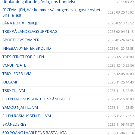
Uttalande gällande gårdagens händelse
2026-03-29
FBCFAMILJEN, här kommer säsongens viktigaste nyhet.
2026-03-25 16:02
Snälla läs!
LÅNA BOK = FRIBILJETT
2026-02-13 13:52
TRIO PÅ LANDSLAGSUPPDRAG
2026-02-04 11:13
SPORTLOVSCAMPER
2026-01-26 14:56
INNEBANDY EFTER SKOLTID
2026-01-20 12:58
TRESIFFRIGT FÖR ELLEN
2025-12-12 18:08
VM-UPPDATE
2025-12-10 23:56
TRIO LEDER I VM
2025-12-05 10:00
JULCAMP
2025-11-25 14:40
TRIO TILL VM
2025-11-18 22:53
ELLEN MAGNUSSON TILL SKÅNELAGET
2025-11-15 10:00
YAMOU NJAI TILL VM
2025-11-11 23:59
ELLEN RASMUSSEN TILL VM
2025-11-11 23:57
SKÅNEDERBY
2025-11-09 19:57
500 POÄNG I VÄRLDENS BÄSTA LIGA
2025-11-06 12:16