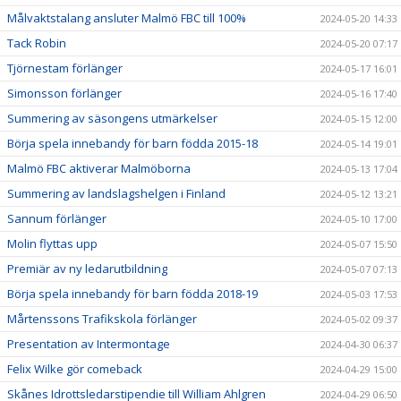
Målvaktstalang ansluter Malmö FBC till 100%
2024-05-20 14:33
Tack Robin
2024-05-20 07:17
Tjörnestam förlänger
2024-05-17 16:01
Simonsson förlänger
2024-05-16 17:40
Summering av säsongens utmärkelser
2024-05-15 12:00
Börja spela innebandy för barn födda 2015-18
2024-05-14 19:01
Malmö FBC aktiverar Malmöborna
2024-05-13 17:04
Summering av landslagshelgen i Finland
2024-05-12 13:21
Sannum förlänger
2024-05-10 17:00
Molin flyttas upp
2024-05-07 15:50
Premiär av ny ledarutbildning
2024-05-07 07:13
Börja spela innebandy för barn födda 2018-19
2024-05-03 17:53
Mårtenssons Trafikskola förlänger
2024-05-02 09:37
Presentation av Intermontage
2024-04-30 06:37
Felix Wilke gör comeback
2024-04-29 15:00
Skånes Idrottsledarstipendie till William Ahlgren
2024-04-29 06:50