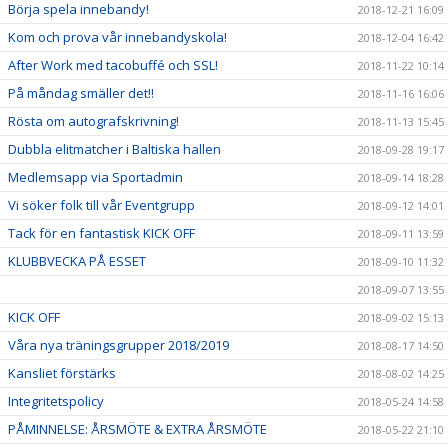
Börja spela innebandy!
2018-12-21 16:09
Kom och prova vår innebandyskola!
2018-12-04 16:42
After Work med tacobuffé och SSL!
2018-11-22 10:14
På måndag smäller det!!
2018-11-16 16:06
Rösta om autografskrivning!
2018-11-13 15:45
Dubbla elitmatcher i Baltiska hallen
2018-09-28 19:17
Medlemsapp via Sportadmin
2018-09-14 18:28
Vi söker folk till vår Eventgrupp
2018-09-12 14:01
Tack för en fantastisk KICK OFF
2018-09-11 13:59
KLUBBVECKA PÅ ESSET
2018-09-10 11:32
2018-09-07 13:55
KICK OFF
2018-09-02 15:13
Våra nya träningsgrupper 2018/2019
2018-08-17 14:50
Kansliet förstärks
2018-08-02 14:25
Integritetspolicy
2018-05-24 14:58
PÅMINNELSE: ÅRSMÖTE & EXTRA ÅRSMÖTE
2018-05-22 21:10