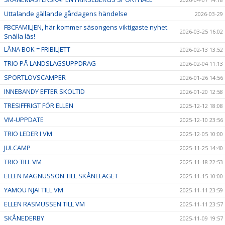
Uttalande gällande gårdagens händelse
2026-03-29
FBCFAMILJEN, här kommer säsongens viktigaste nyhet.
2026-03-25 16:02
Snälla läs!
LÅNA BOK = FRIBILJETT
2026-02-13 13:52
TRIO PÅ LANDSLAGSUPPDRAG
2026-02-04 11:13
SPORTLOVSCAMPER
2026-01-26 14:56
INNEBANDY EFTER SKOLTID
2026-01-20 12:58
TRESIFFRIGT FÖR ELLEN
2025-12-12 18:08
VM-UPPDATE
2025-12-10 23:56
TRIO LEDER I VM
2025-12-05 10:00
JULCAMP
2025-11-25 14:40
TRIO TILL VM
2025-11-18 22:53
ELLEN MAGNUSSON TILL SKÅNELAGET
2025-11-15 10:00
YAMOU NJAI TILL VM
2025-11-11 23:59
ELLEN RASMUSSEN TILL VM
2025-11-11 23:57
SKÅNEDERBY
2025-11-09 19:57