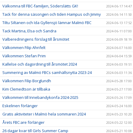
Välkomna till FBC-familjen, Söderslätts GK!
2024-06-17 14:47
Tack för denna säsongen och tiden Hampus och Jimmy
2024-06-14 11:50
Tiltu Siltanen och Ida Gyllensjö lämnar Malmö FBC
2024-06-13 17:52
Tack Martina, Elsa och Sandra
2024-06-11 07:00
Valberedningens förslag till årsmötet
2024-06-09 18:19
Välkommen Filip Ahnfelt
2024-06-07 16:00
Välkommen Stefan Prim
2024-06-04 15:59
Kallelse och dagordning till årsmötet 2024
2024-06-03 19:51
Summering av Malmö FBCs samhällsnytta 2023-24
2024-06-03 11:36
Välkommen Filip Borglundh
2024-05-28 17:00
Kim Clemedtson är tillbaka
2024-05-27 17:00
Välkommen till Innebandykonfa 2024-2025
2024-05-26 17:09
Eskelinen förlänger
2024-05-24 16:00
Gratis aktiviteter i Malmö hela sommaren 2024
2024-05-23 10:20
Årets FBC:are förlänger
2024-05-22 12:00
26 dagar kvar till Girls Summer Camp
2024-05-21 10:08