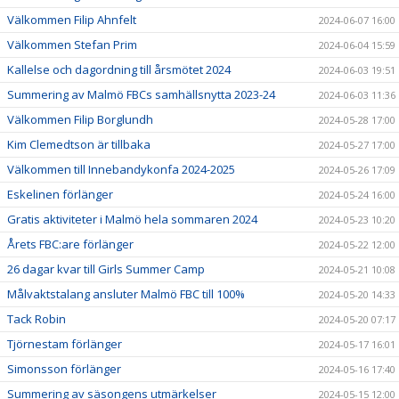
Välkommen Filip Ahnfelt
2024-06-07 16:00
Välkommen Stefan Prim
2024-06-04 15:59
Kallelse och dagordning till årsmötet 2024
2024-06-03 19:51
Summering av Malmö FBCs samhällsnytta 2023-24
2024-06-03 11:36
Välkommen Filip Borglundh
2024-05-28 17:00
Kim Clemedtson är tillbaka
2024-05-27 17:00
Välkommen till Innebandykonfa 2024-2025
2024-05-26 17:09
Eskelinen förlänger
2024-05-24 16:00
Gratis aktiviteter i Malmö hela sommaren 2024
2024-05-23 10:20
Årets FBC:are förlänger
2024-05-22 12:00
26 dagar kvar till Girls Summer Camp
2024-05-21 10:08
Målvaktstalang ansluter Malmö FBC till 100%
2024-05-20 14:33
Tack Robin
2024-05-20 07:17
Tjörnestam förlänger
2024-05-17 16:01
Simonsson förlänger
2024-05-16 17:40
Summering av säsongens utmärkelser
2024-05-15 12:00