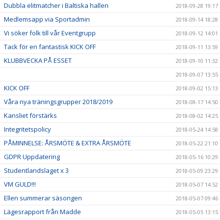
Dubbla elitmatcher i Baltiska hallen
2018-09-28 19:17
Medlemsapp via Sportadmin
2018-09-14 18:28
Vi söker folk till vår Eventgrupp
2018-09-12 14:01
Tack för en fantastisk KICK OFF
2018-09-11 13:59
KLUBBVECKA PÅ ESSET
2018-09-10 11:32
2018-09-07 13:55
KICK OFF
2018-09-02 15:13
Våra nya träningsgrupper 2018/2019
2018-08-17 14:50
Kansliet förstärks
2018-08-02 14:25
Integritetspolicy
2018-05-24 14:58
PÅMINNELSE: ÅRSMÖTE & EXTRA ÅRSMÖTE
2018-05-22 21:10
GDPR Uppdatering
2018-05-16 10:29
Studentlandslaget x 3
2018-05-09 23:29
VM GULD!!!
2018-05-07 14:52
Ellen summerar säsongen
2018-05-07 09:46
Lägesrapport från Madde
2018-05-05 13:15