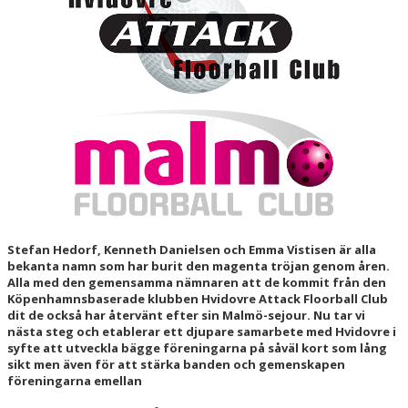
HALL OF FAME
Stefan Hedorf, Kenneth Danielsen och
Emma Vistisen är alla
bekanta namn som har burit den magenta tröjan genom åren.
Alla med den gemensamma nämnaren att de kommit från den
Köpenhamnsbaserade klubben Hvidovre Attack Floorball Club
dit de också har återvänt efter sin Malmö-sejour.
Nu tar vi
nästa steg och etablerar ett djupare samarbete med Hvidovre i
syfte att utveckla bägge föreningarna på såväl kort som lång
sikt men även för att stärka banden och gemenskapen
föreningarna emellan