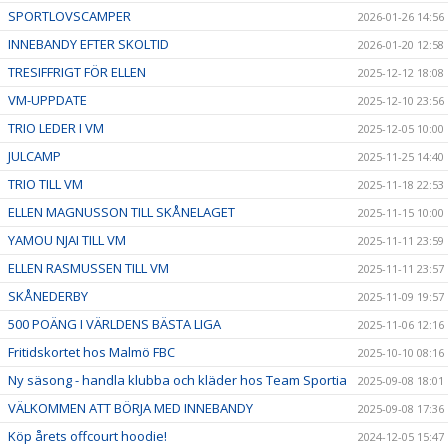
SPORTLOVSCAMPER
2026-01-26 14:56
INNEBANDY EFTER SKOLTID
2026-01-20 12:58
TRESIFFRIGT FÖR ELLEN
2025-12-12 18:08
VM-UPPDATE
2025-12-10 23:56
TRIO LEDER I VM
2025-12-05 10:00
JULCAMP
2025-11-25 14:40
TRIO TILL VM
2025-11-18 22:53
ELLEN MAGNUSSON TILL SKÅNELAGET
2025-11-15 10:00
YAMOU NJAI TILL VM
2025-11-11 23:59
ELLEN RASMUSSEN TILL VM
2025-11-11 23:57
SKÅNEDERBY
2025-11-09 19:57
500 POÄNG I VÄRLDENS BÄSTA LIGA
2025-11-06 12:16
Fritidskortet hos Malmö FBC
2025-10-10 08:16
Ny säsong - handla klubba och kläder hos Team Sportia
2025-09-08 18:01
VÄLKOMMEN ATT BÖRJA MED INNEBANDY
2025-09-08 17:36
Köp årets offcourt hoodie!
2024-12-05 15:47