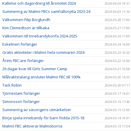
Kallelse och dagordning till årsmötet 2024
2024-06-03 19:51
Summering av Malmö FBCs samhällsnytta 2023-24
2024-06-03 11:36
Välkommen Filip Borglundh
2024-05-28 17:00
Kim Clemedtson är tillbaka
2024-05-27 17:00
Välkommen till Innebandykonfa 2024-2025
2024-05-26 17:09
Eskelinen förlänger
2024-05-24 16:00
Gratis aktiviteter i Malmö hela sommaren 2024
2024-05-23 10:20
Årets FBC:are förlänger
2024-05-22 12:00
26 dagar kvar till Girls Summer Camp
2024-05-21 10:08
Målvaktstalang ansluter Malmö FBC till 100%
2024-05-20 14:33
Tack Robin
2024-05-20 07:17
Tjörnestam förlänger
2024-05-17 16:01
Simonsson förlänger
2024-05-16 17:40
Summering av säsongens utmärkelser
2024-05-15 12:00
Börja spela innebandy för barn födda 2015-18
2024-05-14 19:01
Malmö FBC aktiverar Malmöborna
2024-05-13 17:04