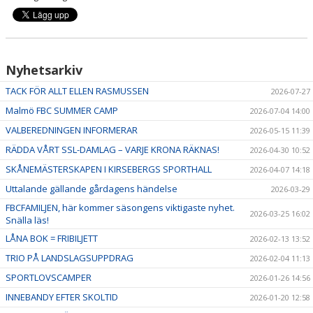
Nyhetsarkiv
TACK FÖR ALLT ELLEN RASMUSSEN
2026-07-27
Malmö FBC SUMMER CAMP
2026-07-04 14:00
VALBEREDNINGEN INFORMERAR
2026-05-15 11:39
RÄDDA VÅRT SSL-DAMLAG – VARJE KRONA RÄKNAS!
2026-04-30 10:52
SKÅNEMÄSTERSKAPEN I KIRSEBERGS SPORTHALL
2026-04-07 14:18
Uttalande gällande gårdagens händelse
2026-03-29
FBCFAMILJEN, här kommer säsongens viktigaste nyhet.
2026-03-25 16:02
Snälla läs!
LÅNA BOK = FRIBILJETT
2026-02-13 13:52
TRIO PÅ LANDSLAGSUPPDRAG
2026-02-04 11:13
SPORTLOVSCAMPER
2026-01-26 14:56
INNEBANDY EFTER SKOLTID
2026-01-20 12:58