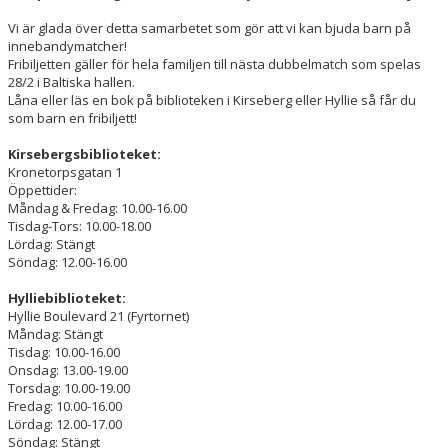
HALL OF FAME
Vi är glada över detta samarbetet som gör att vi kan bjuda barn på
innebandymatcher!
Fribiljetten gäller för hela familjen till nästa dubbelmatch som spelas
28/2 i Baltiska hallen.
Låna eller läs en bok på biblioteken i Kirseberg eller Hyllie så får du
som barn en fribiljett!
Kirsebergsbiblioteket:
Kronetorpsgatan 1
Öppettider:
Måndag & Fredag: 10.00-16.00
Tisdag-Tors: 10.00-18.00
Lördag: Stängt
Söndag: 12.00-16.00
Hylliebiblioteket:
Hyllie Boulevard 21 (Fyrtornet)
Måndag: Stängt
Tisdag: 10.00-16.00
Onsdag: 13.00-19.00
Torsdag: 10.00-19.00
Fredag: 10.00-16.00
Lördag: 12.00-17.00
Söndag: Stängt