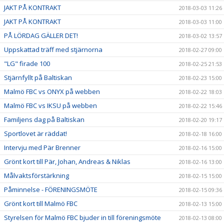
JAKT PÅ KONTRAKT
2018-03-03 11:26
JAKT PÅ KONTRAKT
2018-03-03 11:00
PÅ LÖRDAG GÄLLER DET!
2018-03-02 13:57
Uppskattad träff med stjärnorna
2018-02-27 09:00
"LG" firade 100
2018-02-25 21:53
Stjärnfyllt på Baltiskan
2018-02-23 15:00
Malmö FBC vs ONYX på webben
2018-02-22 18:03
Malmö FBC vs IKSU på webben
2018-02-22 15:46
Familjens dag på Baltiskan
2018-02-20 19:17
Sportlovet är räddat!
2018-02-18 16:00
Intervju med Pär Brenner
2018-02-16 15:00
Grönt kort till Pär, Johan, Andreas & Niklas
2018-02-16 13:00
Målvaktsförstärkning
2018-02-15 15:00
Påminnelse - FÖRENINGSMÖTE
2018-02-15 09:36
Grönt kort till Malmö FBC
2018-02-13 15:00
Styrelsen för Malmö FBC bjuder in till föreningsmöte
2018-02-13 08:00