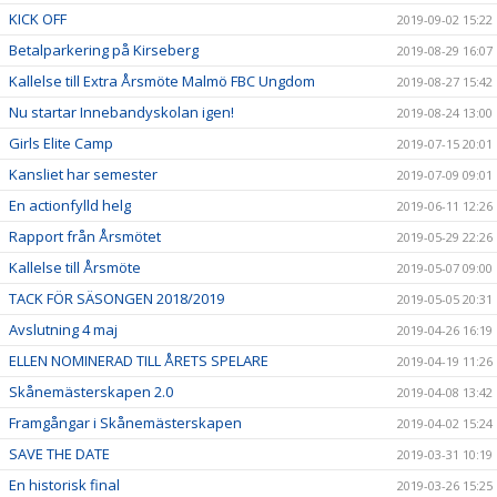
KICK OFF
2019-09-02 15:22
Betalparkering på Kirseberg
2019-08-29 16:07
Kallelse till Extra Årsmöte Malmö FBC Ungdom
2019-08-27 15:42
Nu startar Innebandyskolan igen!
2019-08-24 13:00
Girls Elite Camp
2019-07-15 20:01
Kansliet har semester
2019-07-09 09:01
En actionfylld helg
2019-06-11 12:26
Rapport från Årsmötet
2019-05-29 22:26
Kallelse till Årsmöte
2019-05-07 09:00
TACK FÖR SÄSONGEN 2018/2019
2019-05-05 20:31
Avslutning 4 maj
2019-04-26 16:19
ELLEN NOMINERAD TILL ÅRETS SPELARE
2019-04-19 11:26
Skånemästerskapen 2.0
2019-04-08 13:42
Framgångar i Skånemästerskapen
2019-04-02 15:24
SAVE THE DATE
2019-03-31 10:19
En historisk final
2019-03-26 15:25