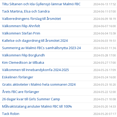
Tiltu Siltanen och Ida Gyllensjö lämnar Malmö FBC
2024-06-13 17:52
Tack Martina, Elsa och Sandra
2024-06-11 07:00
Valberedningens förslag till årsmötet
2024-06-09 18:19
Välkommen Filip Ahnfelt
2024-06-07 16:00
Välkommen Stefan Prim
2024-06-04 15:59
Kallelse och dagordning till årsmötet 2024
2024-06-03 19:51
Summering av Malmö FBCs samhällsnytta 2023-24
2024-06-03 11:36
Välkommen Filip Borglundh
2024-05-28 17:00
Kim Clemedtson är tillbaka
2024-05-27 17:00
Välkommen till Innebandykonfa 2024-2025
2024-05-26 17:09
Eskelinen förlänger
2024-05-24 16:00
Gratis aktiviteter i Malmö hela sommaren 2024
2024-05-23 10:20
Årets FBC:are förlänger
2024-05-22 12:00
26 dagar kvar till Girls Summer Camp
2024-05-21 10:08
Målvaktstalang ansluter Malmö FBC till 100%
2024-05-20 14:33
Tack Robin
2024-05-20 07:17