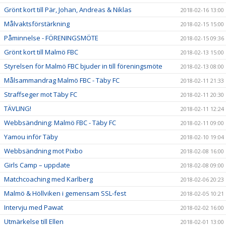
Grönt kort till Pär, Johan, Andreas & Niklas
2018-02-16 13:00
Målvaktsförstärkning
2018-02-15 15:00
Påminnelse - FÖRENINGSMÖTE
2018-02-15 09:36
Grönt kort till Malmö FBC
2018-02-13 15:00
Styrelsen för Malmö FBC bjuder in till föreningsmöte
2018-02-13 08:00
Målsammandrag Malmö FBC - Täby FC
2018-02-11 21:33
Straffseger mot Täby FC
2018-02-11 20:30
TÄVLING!
2018-02-11 12:24
Webbsändning: Malmö FBC - Täby FC
2018-02-11 09:00
Yamou inför Täby
2018-02-10 19:04
Webbsändning mot Pixbo
2018-02-08 16:00
Girls Camp – uppdate
2018-02-08 09:00
Matchcoaching med Karlberg
2018-02-06 20:23
Malmö & Höllviken i gemensam SSL-fest
2018-02-05 10:21
Intervju med Pawat
2018-02-02 16:00
Utmärkelse till Ellen
2018-02-01 13:00