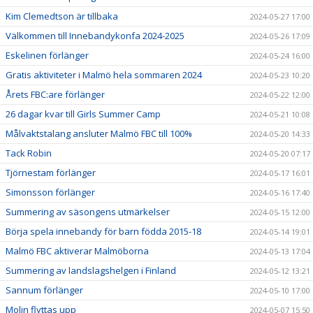
Kim Clemedtson är tillbaka
2024-05-27 17:00
Välkommen till Innebandykonfa 2024-2025
2024-05-26 17:09
Eskelinen förlänger
2024-05-24 16:00
Gratis aktiviteter i Malmö hela sommaren 2024
2024-05-23 10:20
Årets FBC:are förlänger
2024-05-22 12:00
26 dagar kvar till Girls Summer Camp
2024-05-21 10:08
Målvaktstalang ansluter Malmö FBC till 100%
2024-05-20 14:33
Tack Robin
2024-05-20 07:17
Tjörnestam förlänger
2024-05-17 16:01
Simonsson förlänger
2024-05-16 17:40
Summering av säsongens utmärkelser
2024-05-15 12:00
Börja spela innebandy för barn födda 2015-18
2024-05-14 19:01
Malmö FBC aktiverar Malmöborna
2024-05-13 17:04
Summering av landslagshelgen i Finland
2024-05-12 13:21
Sannum förlänger
2024-05-10 17:00
Molin flyttas upp
2024-05-07 15:50