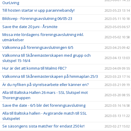
OurLiving
Till hösten startar vi upp parainnebandy!
2023-05-23 13:14
Bildsvep - Föreningsavslutning 06/05-23
2023-05-11 10:18
Save the date 20 juni - Årsmöte
2023-05-05 06:57
Missa inte lördagens föreningsavslutning inkl.
2023-05-02 10:58
utmärkelser
Välkomna på föreningsavslutningen 6/5
2023-04-25 09:42
Välkomna till Skånemästerskapen med grupp och
2023-04-13 13:03
slutspel 15-16/4
Hur är det att komma till Malmö FBC?
2023-04-09 09:55
Välkomna till Skånemästerskapen på himmaplan 25/3
2023-03-23 17:16
Är du nyfiken på styrelsearbete eller känner en?
2023-03-21 09:19
Alla till Baltiska Hallen 26 mars - SSL Slutspel mot
2023-03-20 08:55
Thorengruppen
Save the date - 6/5 blir det föreningsavslutning
2023-03-16 16:58
Alla till Baltiska hallen - Avgörande match till SSL
2023-03-13 11:22
slutspelet
Se säsongens sista matcher för endast 250 kr!
2023-02-27 15:02