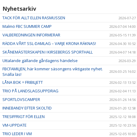
Nyhetsarkiv
TACK FÖR ALLT ELLEN RASMUSSEN
2026-07-27
Malmö FBC SUMMER CAMP
2026-07-04 14:00
VALBEREDNINGEN INFORMERAR
2026-05-15 11:39
RÄDDA VÅRT SSL-DAMLAG – VARJE KRONA RÄKNAS!
2026-04-30 10:52
SKÅNEMÄSTERSKAPEN I KIRSEBERGS SPORTHALL
2026-04-07 14:18
Uttalande gällande gårdagens händelse
2026-03-29
FBCFAMILJEN, här kommer säsongens viktigaste nyhet.
2026-03-25 16:02
Snälla läs!
LÅNA BOK = FRIBILJETT
2026-02-13 13:52
TRIO PÅ LANDSLAGSUPPDRAG
2026-02-04 11:13
SPORTLOVSCAMPER
2026-01-26 14:56
INNEBANDY EFTER SKOLTID
2026-01-20 12:58
TRESIFFRIGT FÖR ELLEN
2025-12-12 18:08
VM-UPPDATE
2025-12-10 23:56
TRIO LEDER I VM
2025-12-05 10:00