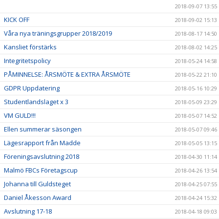
2018-09-07 13:55
KICK OFF
2018-09-02 15:13
Våra nya träningsgrupper 2018/2019
2018-08-17 14:50
Kansliet förstärks
2018-08-02 14:25
Integritetspolicy
2018-05-24 14:58
PÅMINNELSE: ÅRSMÖTE & EXTRA ÅRSMÖTE
2018-05-22 21:10
GDPR Uppdatering
2018-05-16 10:29
Studentlandslaget x 3
2018-05-09 23:29
VM GULD!!!
2018-05-07 14:52
Ellen summerar säsongen
2018-05-07 09:46
Lägesrapport från Madde
2018-05-05 13:15
Föreningsavslutning 2018
2018-04-30 11:14
Malmö FBCs Företagscup
2018-04-26 13:54
Johanna till Guldsteget
2018-04-25 07:55
Daniel Åkesson Award
2018-04-24 15:32
Avslutning 17-18
2018-04-18 09:03