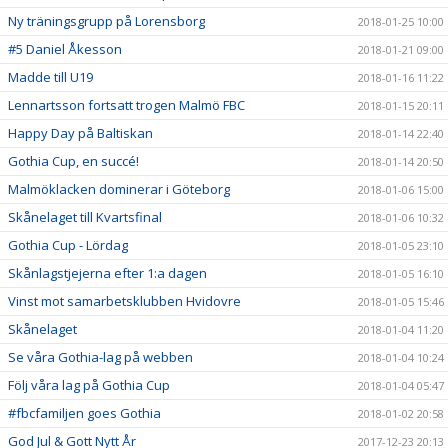
Ny träningsgrupp på Lorensborg
2018-01-25 10:00
#5 Daniel Åkesson
2018-01-21 09:00
Madde till U19
2018-01-16 11:22
Lennartsson fortsatt trogen Malmö FBC
2018-01-15 20:11
Happy Day på Baltiskan
2018-01-14 22:40
Gothia Cup, en succé!
2018-01-14 20:50
Malmöklacken dominerar i Göteborg
2018-01-06 15:00
Skånelaget till Kvartsfinal
2018-01-06 10:32
Gothia Cup - Lördag
2018-01-05 23:10
Skånlagstjejerna efter 1:a dagen
2018-01-05 16:10
Vinst mot samarbetsklubben Hvidovre
2018-01-05 15:46
Skånelaget
2018-01-04 11:20
Se våra Gothia-lag på webben
2018-01-04 10:24
Följ våra lag på Gothia Cup
2018-01-04 05:47
#fbcfamiljen goes Gothia
2018-01-02 20:58
God Jul & Gott Nytt År
2017-12-23 20:13