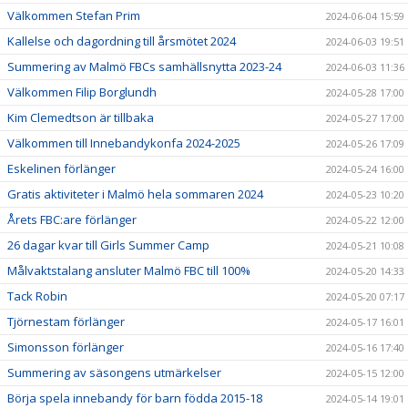
Välkommen Stefan Prim
2024-06-04 15:59
Kallelse och dagordning till årsmötet 2024
2024-06-03 19:51
Summering av Malmö FBCs samhällsnytta 2023-24
2024-06-03 11:36
Välkommen Filip Borglundh
2024-05-28 17:00
Kim Clemedtson är tillbaka
2024-05-27 17:00
Välkommen till Innebandykonfa 2024-2025
2024-05-26 17:09
Eskelinen förlänger
2024-05-24 16:00
Gratis aktiviteter i Malmö hela sommaren 2024
2024-05-23 10:20
Årets FBC:are förlänger
2024-05-22 12:00
26 dagar kvar till Girls Summer Camp
2024-05-21 10:08
Målvaktstalang ansluter Malmö FBC till 100%
2024-05-20 14:33
Tack Robin
2024-05-20 07:17
Tjörnestam förlänger
2024-05-17 16:01
Simonsson förlänger
2024-05-16 17:40
Summering av säsongens utmärkelser
2024-05-15 12:00
Börja spela innebandy för barn födda 2015-18
2024-05-14 19:01