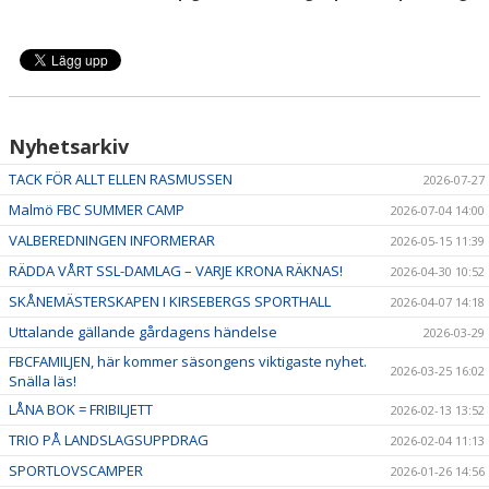
HALL OF FAME
Nyhetsarkiv
TACK FÖR ALLT ELLEN RASMUSSEN
2026-07-27
Malmö FBC SUMMER CAMP
2026-07-04 14:00
VALBEREDNINGEN INFORMERAR
2026-05-15 11:39
RÄDDA VÅRT SSL-DAMLAG – VARJE KRONA RÄKNAS!
2026-04-30 10:52
SKÅNEMÄSTERSKAPEN I KIRSEBERGS SPORTHALL
2026-04-07 14:18
Uttalande gällande gårdagens händelse
2026-03-29
FBCFAMILJEN, här kommer säsongens viktigaste nyhet.
2026-03-25 16:02
Snälla läs!
LÅNA BOK = FRIBILJETT
2026-02-13 13:52
TRIO PÅ LANDSLAGSUPPDRAG
2026-02-04 11:13
SPORTLOVSCAMPER
2026-01-26 14:56