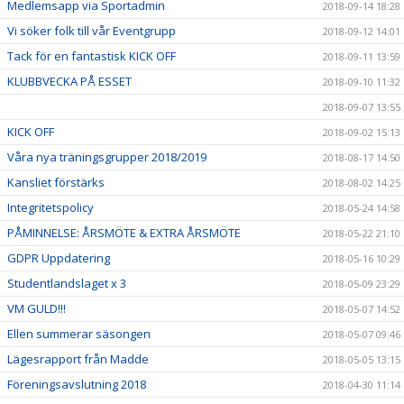
Medlemsapp via Sportadmin
2018-09-14 18:28
Vi söker folk till vår Eventgrupp
2018-09-12 14:01
Tack för en fantastisk KICK OFF
2018-09-11 13:59
KLUBBVECKA PÅ ESSET
2018-09-10 11:32
2018-09-07 13:55
KICK OFF
2018-09-02 15:13
Våra nya träningsgrupper 2018/2019
2018-08-17 14:50
Kansliet förstärks
2018-08-02 14:25
Integritetspolicy
2018-05-24 14:58
PÅMINNELSE: ÅRSMÖTE & EXTRA ÅRSMÖTE
2018-05-22 21:10
GDPR Uppdatering
2018-05-16 10:29
Studentlandslaget x 3
2018-05-09 23:29
VM GULD!!!
2018-05-07 14:52
Ellen summerar säsongen
2018-05-07 09:46
Lägesrapport från Madde
2018-05-05 13:15
Föreningsavslutning 2018
2018-04-30 11:14