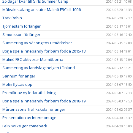
26 dagar kvar till Girls Summer Camp
2024-05-21 10:08
Målvaktstalang ansluter Malmö FBC till 100%
2024-05-20 14:33
Tack Robin
2024-05-20 07:17
Tjörnestam förlänger
2024-05-17 16:01
Simonsson förlänger
2024-05-16 17:40
Summering av säsongens utmärkelser
2024-05-15 12:00
Börja spela innebandy för barn födda 2015-18
2024-05-14 19:01
Malmö FBC aktiverar Malmöborna
2024-05-13 17:04
Summering av landslagshelgen i Finland
2024-05-12 13:21
Sannum förlänger
2024-05-10 17:00
Molin flyttas upp
2024-05-07 15:50
Premiär av ny ledarutbildning
2024-05-07 07:13
Börja spela innebandy för barn födda 2018-19
2024-05-03 17:53
Mårtenssons Trafikskola förlänger
2024-05-02 09:37
Presentation av Intermontage
2024-04-30 06:37
Felix Wilke gör comeback
2024-04-29 15:00