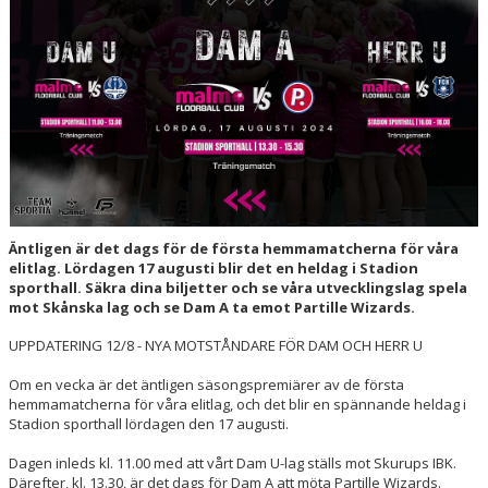
HALL OF FAME
Äntligen är det dags för de första hemmamatcherna för våra
elitlag. Lördagen 17 augusti blir det en heldag i Stadion
sporthall. Säkra dina biljetter och se våra utvecklingslag spela
mot Skånska lag och se Dam A ta emot Partille Wizards.
UPPDATERING 12/8 - NYA MOTSTÅNDARE FÖR DAM OCH HERR U
Om en vecka är det äntligen säsongspremiärer av de första
hemmamatcherna för våra elitlag, och det blir en spännande heldag i
Stadion sporthall lördagen den 17 augusti.
Dagen inleds kl. 11.00 med att vårt Dam U-lag ställs mot Skurups IBK.
Därefter, kl. 13.30, är det dags för Dam A att möta Partille Wizards.