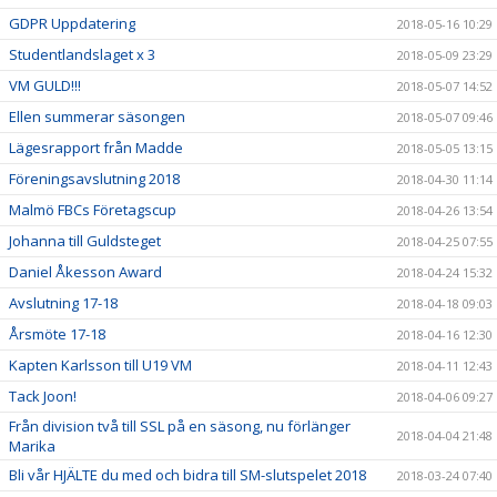
GDPR Uppdatering
2018-05-16 10:29
Studentlandslaget x 3
2018-05-09 23:29
VM GULD!!!
2018-05-07 14:52
Ellen summerar säsongen
2018-05-07 09:46
Lägesrapport från Madde
2018-05-05 13:15
Föreningsavslutning 2018
2018-04-30 11:14
Malmö FBCs Företagscup
2018-04-26 13:54
Johanna till Guldsteget
2018-04-25 07:55
Daniel Åkesson Award
2018-04-24 15:32
Avslutning 17-18
2018-04-18 09:03
Årsmöte 17-18
2018-04-16 12:30
Kapten Karlsson till U19 VM
2018-04-11 12:43
Tack Joon!
2018-04-06 09:27
Från division två till SSL på en säsong, nu förlänger
2018-04-04 21:48
Marika
Bli vår HJÄLTE du med och bidra till SM-slutspelet 2018
2018-03-24 07:40