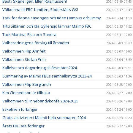
Bäst i Skåne igen, Ellen Rasmussen!
2024-06-19 07:43
Välkomna till FBC-familjen, Söderslätts GK!
2024-06-17 14:47
Tack för denna säsongen och tiden Hampus och Jimmy
2024-06-14 11:50
Tiltu Siltanen och Ida Gyllensjö lämnar Malmö FBC
2024-06-13 17:52
Tack Martina, Elsa och Sandra
2024-06-11 07:00
Valberedningens förslag till årsmötet
2024-06-09 18:19
Välkommen Filip Ahnfelt
2024-06-07 16:00
Välkommen Stefan Prim
2024-06-04 15:59
Kallelse och dagordning till årsmötet 2024
2024-06-03 19:51
Summering av Malmö FBCs samhällsnytta 2023-24
2024-06-03 11:36
Välkommen Filip Borglundh
2024-05-28 17:00
Kim Clemedtson är tillbaka
2024-05-27 17:00
Välkommen till Innebandykonfa 2024-2025
2024-05-26 17:09
Eskelinen förlänger
2024-05-24 16:00
Gratis aktiviteter i Malmö hela sommaren 2024
2024-05-23 10:20
Årets FBC:are förlänger
2024-05-22 12:00