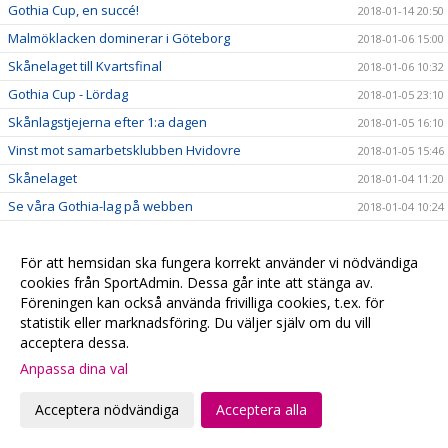
Gothia Cup, en succé!
2018-01-14 20:50
Malmöklacken dominerar i Göteborg
2018-01-06 15:00
Skånelaget till Kvartsfinal
2018-01-06 10:32
Gothia Cup - Lördag
2018-01-05 23:10
Skånlagstjejerna efter 1:a dagen
2018-01-05 16:10
Vinst mot samarbetsklubben Hvidovre
2018-01-05 15:46
Skånelaget
2018-01-04 11:20
Se våra Gothia-lag på webben
2018-01-04 10:24
Följ våra lag på Gothia Cup
2018-01-04 05:47
#fbcfamiljen goes Gothia
För att hemsidan ska fungera korrekt använder vi nödvändiga
2018-01-02 20:58
cookies från SportAdmin. Dessa går inte att stänga av.
God Jul & Gott Nytt År
2017-12-23 20:13
Föreningen kan också använda frivilliga cookies, t.ex. för
Kansliet håller stängd
2017-12-22 20:28
statistik eller marknadsföring. Du väljer själv om du vill
acceptera dessa.
Hyllade VM-hjältar
2017-12-22 00:15
Anpassa dina val
Julklappstips 2 - Hushållsnära tjänster till medlemspriser
2017-12-21 12:31
Damerna vidare i SkM
2017-12-21 10:10
Acceptera nödvändiga
Acceptera alla
Målvaktsträning
2017-12-21 09:52