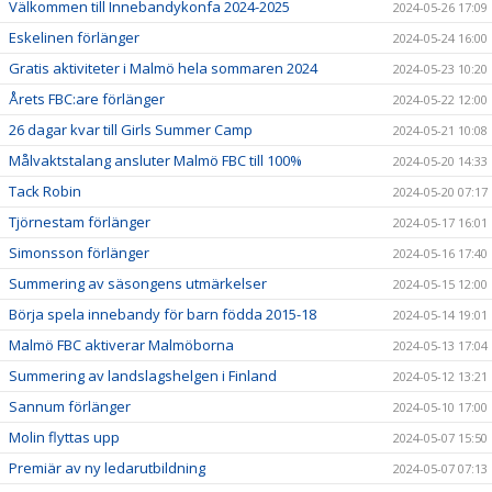
Välkommen till Innebandykonfa 2024-2025
2024-05-26 17:09
Eskelinen förlänger
2024-05-24 16:00
Gratis aktiviteter i Malmö hela sommaren 2024
2024-05-23 10:20
Årets FBC:are förlänger
2024-05-22 12:00
26 dagar kvar till Girls Summer Camp
2024-05-21 10:08
Målvaktstalang ansluter Malmö FBC till 100%
2024-05-20 14:33
Tack Robin
2024-05-20 07:17
Tjörnestam förlänger
2024-05-17 16:01
Simonsson förlänger
2024-05-16 17:40
Summering av säsongens utmärkelser
2024-05-15 12:00
Börja spela innebandy för barn födda 2015-18
2024-05-14 19:01
Malmö FBC aktiverar Malmöborna
2024-05-13 17:04
Summering av landslagshelgen i Finland
2024-05-12 13:21
Sannum förlänger
2024-05-10 17:00
Molin flyttas upp
2024-05-07 15:50
Premiär av ny ledarutbildning
2024-05-07 07:13