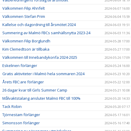
2024-06-09 18:19
Välkommen Filip Ahnfelt
2024-06-07 16:00
Välkommen Stefan Prim
2024-06-04 15:59
Kallelse och dagordning till årsmötet 2024
2024-06-03 19:51
Summering av Malmö FBCs samhällsnytta 2023-24
2024-06-03 11:36
Välkommen Filip Borglundh
2024-05-28 17:00
Kim Clemedtson är tillbaka
2024-05-27 17:00
Välkommen till Innebandykonfa 2024-2025
2024-05-26 17:09
Eskelinen förlänger
2024-05-24 16:00
Gratis aktiviteter i Malmö hela sommaren 2024
2024-05-23 10:20
Årets FBC:are förlänger
2024-05-22 12:00
26 dagar kvar till Girls Summer Camp
2024-05-21 10:08
Målvaktstalang ansluter Malmö FBC till 100%
2024-05-20 14:33
Tack Robin
2024-05-20 07:17
Tjörnestam förlänger
2024-05-17 16:01
Simonsson förlänger
2024-05-16 17:40
Summering av säsongens utmärkelser