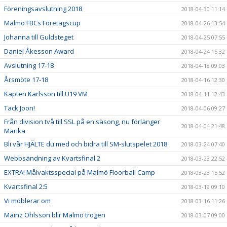
Föreningsavslutning 2018
2018-04-30 11:14
Malmö FBCs Företagscup
2018-04-26 13:54
Johanna till Guldsteget
2018-04-25 07:55
Daniel Åkesson Award
2018-04-24 15:32
Avslutning 17-18
2018-04-18 09:03
Årsmöte 17-18
2018-04-16 12:30
Kapten Karlsson till U19 VM
2018-04-11 12:43
Tack Joon!
2018-04-06 09:27
Från division två till SSL på en säsong, nu förlänger
2018-04-04 21:48
Marika
Bli vår HJÄLTE du med och bidra till SM-slutspelet 2018
2018-03-24 07:40
Webbsändning av Kvartsfinal 2
2018-03-23 22:52
EXTRA! Målvaktsspecial på Malmö Floorball Camp
2018-03-23 15:52
Kvartsfinal 2:5
2018-03-19 09:10
Vi möblerar om
2018-03-16 11:26
Mainz Ohlsson blir Malmö trogen
2018-03-07 09:00