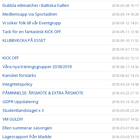
Dubbla elitmatcher i Baltiska hallen
2018-09-28 19:17
Medlemsapp via Sportadmin
2018-09-14 18:28
Vi söker folk till vår Eventgrupp
2018-09-12 14:01
Tack för en fantastisk KICK OFF
2018-09-11 13:59
KLUBBVECKA PÅ ESSET
2018-09-10 11:32
2018-09-07 13:55
KICK OFF
2018-09-02 15:13
Våra nya träningsgrupper 2018/2019
2018-08-17 14:50
Kansliet förstärks
2018-08-02 14:25
Integritetspolicy
2018-05-24 14:58
PÅMINNELSE: ÅRSMÖTE & EXTRA ÅRSMÖTE
2018-05-22 21:10
GDPR Uppdatering
2018-05-16 10:29
Studentlandslaget x 3
2018-05-09 23:29
VM GULD!!!
2018-05-07 14:52
Ellen summerar säsongen
2018-05-07 09:46
Lägesrapport från Madde
2018-05-05 13:15