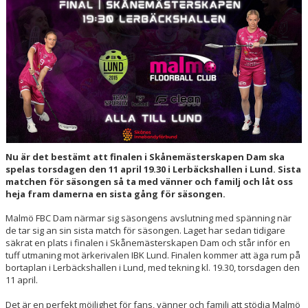
HALL OF FAME
Nu är det bestämt att finalen i Skånemästerskapen Dam ska
spelas torsdagen den 11 april 19.30 i Lerbäckshallen i Lund. Sista
matchen för säsongen så ta med vänner och familj och låt oss
heja fram damerna en sista gång för säsongen.
Malmö FBC Dam närmar sig säsongens avslutning med spänning när
de tar sig an sin sista match för säsongen. Laget har sedan tidigare
säkrat en plats i finalen i Skånemästerskapen Dam och står inför en
tuff utmaning mot ärkerivalen IBK Lund. Finalen kommer att äga rum på
bortaplan i Lerbäckshallen i Lund, med tekning kl. 19.30, torsdagen den
11 april.
Det är en perfekt möjlighet för fans, vänner och familj att stödja Malmö